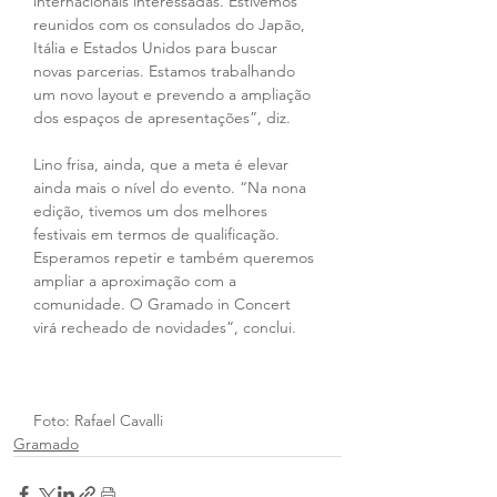
internacionais interessadas. Estivemos 
reunidos com os consulados do Japão, 
Itália e Estados Unidos para buscar 
novas parcerias. Estamos trabalhando 
um novo layout e prevendo a ampliação 
dos espaços de apresentações”, diz.
Lino frisa, ainda, que a meta é elevar 
ainda mais o nível do evento. “Na nona 
edição, tivemos um dos melhores 
festivais em termos de qualificação. 
Esperamos repetir e também queremos 
ampliar a aproximação com a 
comunidade. O Gramado in Concert 
virá recheado de novidades”, conclui.
Foto: Rafael Cavalli
Gramado