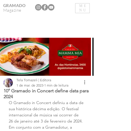
GRAMADO
ME
Magazine
NU
Tela Tomazeli | Editora
1 de mar. de 2023
1 min de leitura
10° Gramado in Concert define data para
2024
O Gramado in Concert definiu a data de 
sua histórica décima edição. O festival 
internacional de música vai ocorrer de 
26 de janeiro até 3 de fevereiro de 2024. 
Em conjunto com a Gramadotur, a 