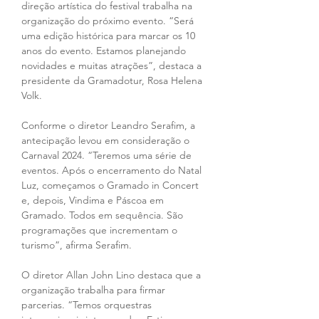
direção artística do festival trabalha na 
organização do próximo evento. “Será 
uma edição histórica para marcar os 10 
anos do evento. Estamos planejando 
novidades e muitas atrações”, destaca a 
presidente da Gramadotur, Rosa Helena 
Volk.
Conforme o diretor Leandro Serafim, a 
antecipação levou em consideração o 
Carnaval 2024. “Teremos uma série de 
eventos. Após o encerramento do Natal 
Luz, começamos o Gramado in Concert 
e, depois, Vindima e Páscoa em 
Gramado. Todos em sequência. São 
programações que incrementam o 
turismo”, afirma Serafim.
O diretor Allan John Lino destaca que a 
organização trabalha para firmar 
parcerias. “Temos orquestras 