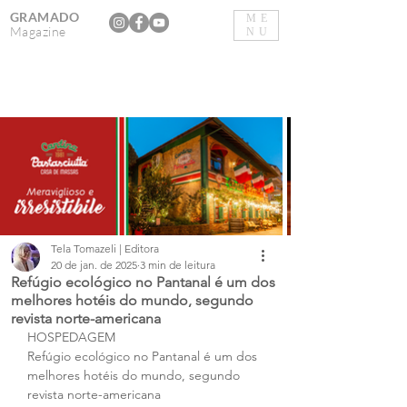
GRAMADO
ME
Magazine
NU
Tela Tomazeli | Editora
20 de jan. de 2025
3 min de leitura
Refúgio ecológico no Pantanal é um dos
melhores hotéis do mundo, segundo
revista norte-americana
HOSPEDAGEM
Refúgio ecológico no Pantanal é um dos 
melhores hotéis do mundo, segundo 
revista norte-americana