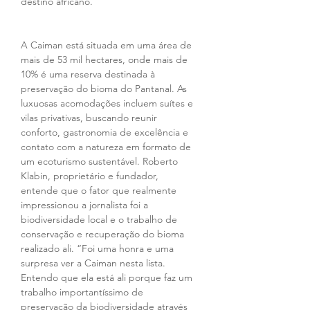
destino africano. 
A Caiman está situada em uma área de 
mais de 53 mil hectares, onde mais de 
10% é uma reserva destinada à 
preservação do bioma do Pantanal. As 
luxuosas acomodações incluem suítes e 
vilas privativas, buscando reunir 
conforto, gastronomia de excelência e 
contato com a natureza em formato de 
um ecoturismo sustentável. Roberto 
Klabin, proprietário e fundador, 
entende que o fator que realmente 
impressionou a jornalista foi a 
biodiversidade local e o trabalho de 
conservação e recuperação do bioma 
realizado ali. “Foi uma honra e uma 
surpresa ver a Caiman nesta lista. 
Entendo que ela está ali porque faz um 
trabalho importantíssimo de 
preservação da biodiversidade através 