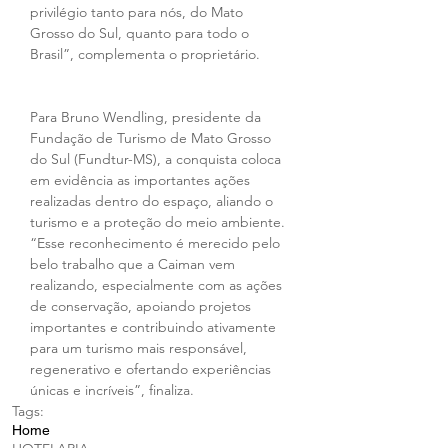
privilégio tanto para nós, do Mato 
Grosso do Sul, quanto para todo o 
Brasil”, complementa o proprietário. 
Para Bruno Wendling, presidente da 
Fundação de Turismo de Mato Grosso 
do Sul (Fundtur-MS), a conquista coloca 
em evidência as importantes ações 
realizadas dentro do espaço, aliando o 
turismo e a proteção do meio ambiente. 
“Esse reconhecimento é merecido pelo 
belo trabalho que a Caiman vem 
realizando, especialmente com as ações 
de conservação, apoiando projetos 
importantes e contribuindo ativamente 
para um turismo mais responsável, 
regenerativo e ofertando experiências 
únicas e incríveis”, finaliza.
Tags:
Home