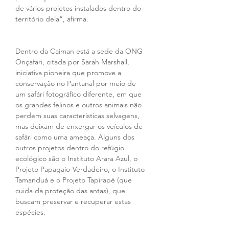
de vários projetos instalados dentro do 
território dela”, afirma.
Dentro da Caiman está a sede da ONG 
Onçafari, citada por Sarah Marshall, 
iniciativa pioneira que promove a 
conservação no Pantanal por meio de 
um safári fotográfico diferente, em que 
os grandes felinos e outros animais não 
perdem suas características selvagens, 
mas deixam de enxergar os veículos de 
safári como uma ameaça. Alguns dos 
outros projetos dentro do refúgio 
ecológico são o Instituto Arara Azul, o 
Projeto Papagaio-Verdadeiro, o Instituto 
Tamanduá e o Projeto Tapirapé (que 
cuida da proteção das antas), que 
buscam preservar e recuperar estas 
espécies. 