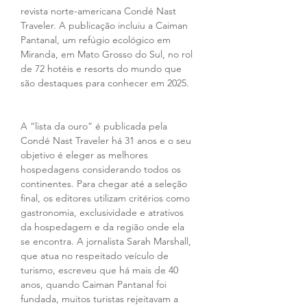
revista norte-americana Condé Nast 
Traveler. A publicação incluiu a Caiman 
Pantanal, um refúgio ecológico em 
Miranda, em Mato Grosso do Sul, no rol 
de 72 hotéis e resorts do mundo que 
são destaques para conhecer em 2025.
A “lista da ouro” é publicada pela 
Condé Nast Traveler há 31 anos e o seu 
objetivo é eleger as melhores 
hospedagens considerando todos os 
continentes. Para chegar até a seleção 
final, os editores utilizam critérios como 
gastronomia, exclusividade e atrativos 
da hospedagem e da região onde ela 
se encontra. A jornalista Sarah Marshall, 
que atua no respeitado veículo de 
turismo, escreveu que há mais de 40 
anos, quando Caiman Pantanal foi 
fundada, muitos turistas rejeitavam a 