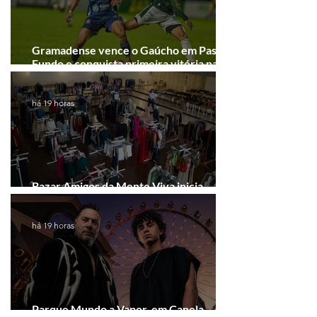
Gramadense vence o Gaúcho em Passo
Fundo e conquista primeira vitória na
Série A2
há 19 horas
Bazar Amigos da Mente Viva inicia
arrecadação em Gramado e Canela
há 19 horas
Parque Mundo a Vapor, em Canela,