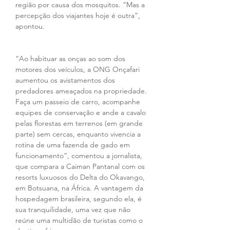
região por causa dos mosquitos. “Mas a 
percepção dos viajantes hoje é outra”, 
apontou.
“Ao habituar as onças ao som dos 
motores dos veículos, a ONG Onçafari 
aumentou os avistamentos dos 
predadores ameaçados na propriedade. 
Faça um passeio de carro, acompanhe 
equipes de conservação e ande a cavalo 
pelas florestas em terrenos (em grande 
parte) sem cercas, enquanto vivencia a 
rotina de uma fazenda de gado em 
funcionamento”, comentou a jornalista, 
que compara a Caiman Pantanal com os 
resorts luxuosos do Delta do Okavango, 
em Botsuana, na África. A vantagem da 
hospedagem brasileira, segundo ela, é 
sua tranquilidade, uma vez que não 
reúne uma multidão de turistas como o 