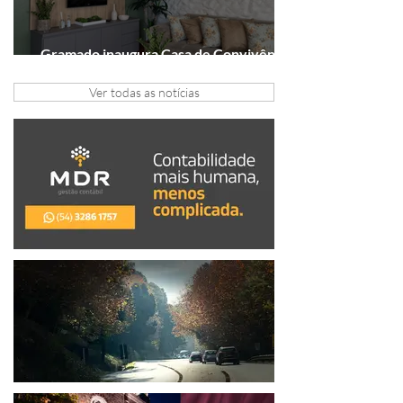
Gramado inaugura Casa de Convivência
dedicada às mulheres
Ver todas as notícias