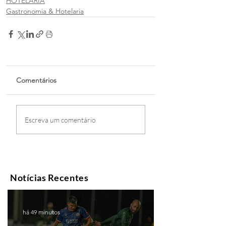
HOTELARIA
Gastronomia & Hotelaria
Comentários
Escreva um comentário
Notícias Recentes
há 49 minutos