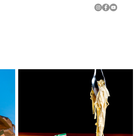
Notícias Locais
Todas as Matérias