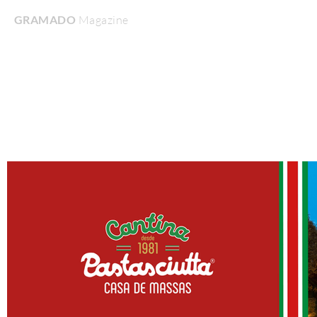
GRAMADO
Magazine
Home
Turismo & Lazer
Gastronomia