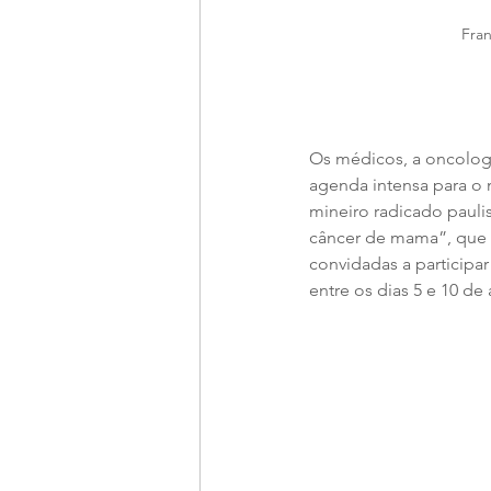
Fran
Os médicos, a oncologi
agenda intensa para o 
mineiro radicado paulis
câncer de mama”, que o
convidadas a participa
entre os dias 5 e 10 de a