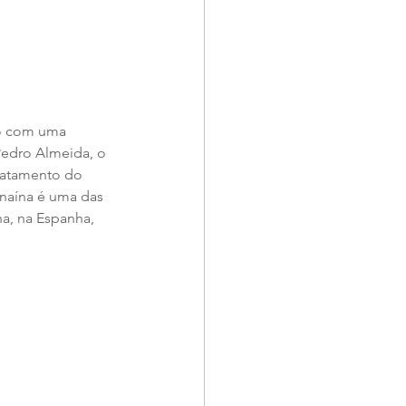
ão com uma 
Pedro Almeida, o 
tratamento do 
naína é uma das 
a, na Espanha, 