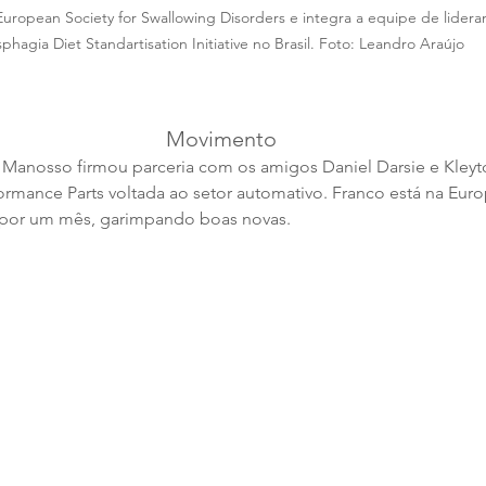
uropean Society for Swallowing Disorders e integra a equipe de lideran
phagia Diet Standartisation Initiative no Brasil. Foto: Leandro Araújo
Movimento
 Manosso firmou parceria com os amigos Daniel Darsie e Kleyt
ormance Parts voltada ao setor automativo. Franco está na Euro
por um mês, garimpando boas novas.