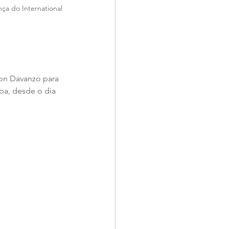
ça do International 
on Davanzo para 
pa, desde o dia 