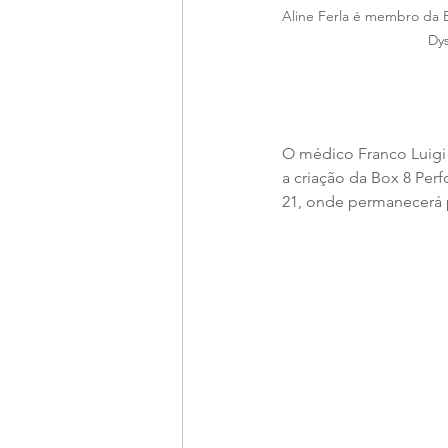
Aline Ferla é membro da E
Dys
O médico Franco Luigi
a criação da Box 8 Perf
21, onde permanecerá 