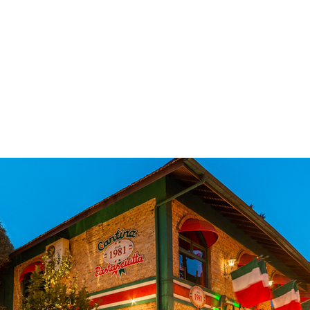
 & Hotelaria
Eventos & Cultura
Gente & Sociedade
Negócios