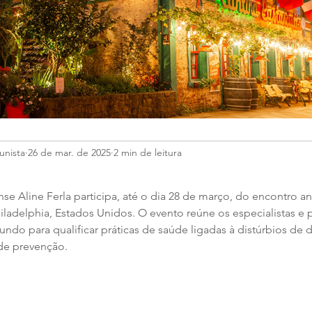
unista
26 de mar. de 2025
2 min de leitura
se Aline Ferla participa, até o dia 28 de março, do encontro a
hiladelphia, Estados Unidos. O evento reúne os especialistas e
do para qualificar práticas de saúde ligadas à distúrbios de d
e prevenção. 