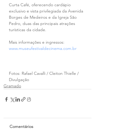
Curta Café, oferecendo cardápio 
exclusivo e vista privilegiada da Avenida 
Borges de Medeiros e da Igreja São 
Pedro, duas das principais atrações 
turísticas da cidade.
Mais informações e ingressos: 
www.museufestivaldecinema.com.br
Fotos: Rafael Cavalli / Cleiton Thielle / 
Divulgação
Gramado
Comentários