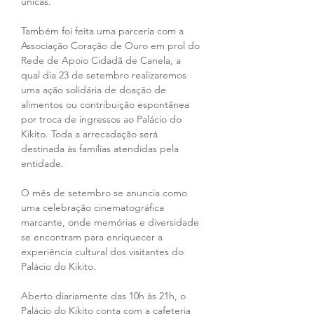
únicas.
Também foi feita uma parceria com a 
Associação Coração de Ouro em prol do 
Rede de Apoio Cidadã de Canela, a 
qual dia 23 de setembro realizaremos 
uma ação solidária de doação de 
alimentos ou contribuição espontânea 
por troca de ingressos ao Palácio do 
Kikito. Toda a arrecadação será 
destinada às famílias atendidas pela 
entidade.
O mês de setembro se anuncia como 
uma celebração cinematográfica 
marcante, onde memórias e diversidade 
se encontram para enriquecer a 
experiência cultural dos visitantes do 
Palácio do Kikito.
Aberto diariamente das 10h às 21h, o 
Palácio do Kikito conta com a cafeteria 