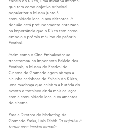
Palácio do Kikito, uma iniciativa informal 
que tem como objetivo principal 
popularizar o Museu junto à 
comunidade local e aos visitantes. A 
decisão está profundamente enraizada 
na importância que o Kikito tem como 
símbolo e prêmio máximo do próprio 
Festival.
Assim como o Cine Embaixador se 
transformou no imponente Palácio dos 
Festivais, o Museu do Festival de 
Cinema de Gramado agora abraça a 
alcunha carinhosa de Palácio do Kikito, 
uma mudança que celebra a história do 
evento e fortalece ainda mais os laços 
com a comunidade local e os amantes 
do cinema.
Para a Diretora de Marketing da 
Gramado Parks, Lísia Diehl: 
“o objetivo é 
tornar essa incrível jornada 