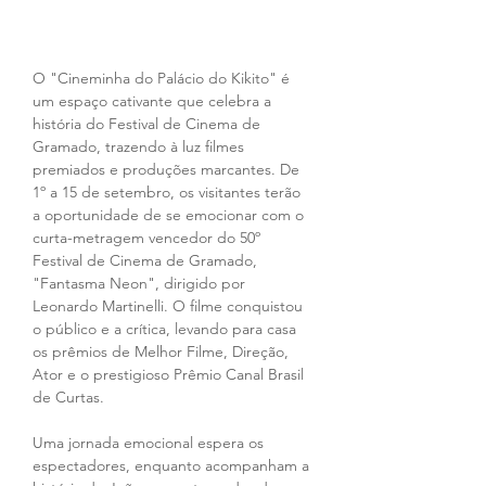
O "Cineminha do Palácio do Kikito" é 
um espaço cativante que celebra a 
história do Festival de Cinema de 
Gramado, trazendo à luz filmes 
premiados e produções marcantes. De 
1º a 15 de setembro, os visitantes terão 
a oportunidade de se emocionar com o 
curta-metragem vencedor do 50º 
Festival de Cinema de Gramado, 
"Fantasma Neon", dirigido por 
Leonardo Martinelli. O filme conquistou 
o público e a crítica, levando para casa 
os prêmios de Melhor Filme, Direção, 
Ator e o prestigioso Prêmio Canal Brasil 
de Curtas.
Uma jornada emocional espera os 
espectadores, enquanto acompanham a 