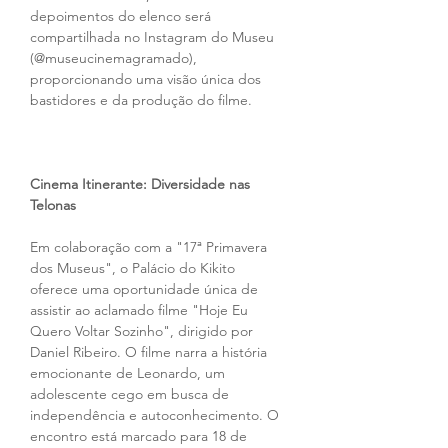
depoimentos do elenco será 
compartilhada no Instagram do Museu 
(@museucinemagramado), 
proporcionando uma visão única dos 
bastidores e da produção do filme.
Cinema Itinerante: Diversidade nas 
Telonas
Em colaboração com a "17ª Primavera 
dos Museus", o Palácio do Kikito 
oferece uma oportunidade única de 
assistir ao aclamado filme "Hoje Eu 
Quero Voltar Sozinho", dirigido por 
Daniel Ribeiro. O filme narra a história 
emocionante de Leonardo, um 
adolescente cego em busca de 
independência e autoconhecimento. O 
encontro está marcado para 18 de 