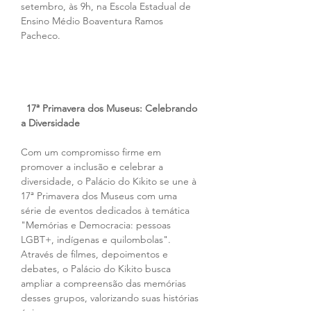
setembro, às 9h, na Escola Estadual de 
Ensino Médio Boaventura Ramos 
Pacheco.
17ª Primavera dos Museus: Celebrando 
a Diversidade
Com um compromisso firme em 
promover a inclusão e celebrar a 
diversidade, o Palácio do Kikito se une à 
17ª Primavera dos Museus com uma 
série de eventos dedicados à temática 
"Memórias e Democracia: pessoas 
LGBT+, indígenas e quilombolas". 
Através de filmes, depoimentos e 
debates, o Palácio do Kikito busca 
ampliar a compreensão das memórias 
desses grupos, valorizando suas histórias 