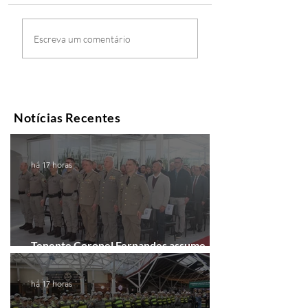
Escreva um comentário
Notícias Recentes
há 17 horas
Tenente Coronel Fernandes assume
comando do 41º BPM em Gramado
há 17 horas