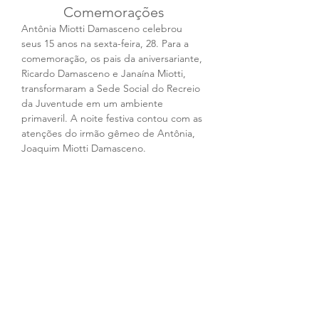
Comemorações
Antônia Miotti Damasceno celebrou 
seus 15 anos na sexta-feira, 28. Para a 
comemoração, os pais da aniversariante, 
Ricardo Damasceno e Janaína Miotti, 
transformaram a Sede Social do Recreio 
da Juventude em um ambiente 
primaveril. A noite festiva contou com as 
atenções do irmão gêmeo de Antônia, 
Joaquim Miotti Damasceno.