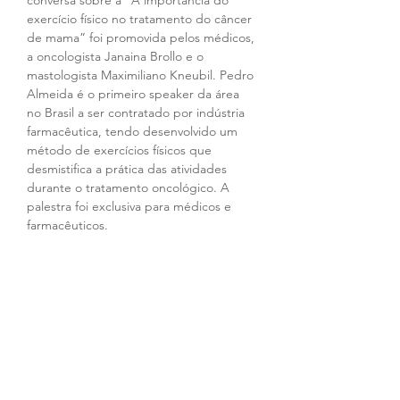
conversa sobre a “A importância do 
exercício físico no tratamento do câncer 
de mama” foi promovida pelos médicos, 
a oncologista Janaina Brollo e o 
mastologista Maximiliano Kneubil. Pedro 
Almeida é o primeiro speaker da área 
no Brasil a ser contratado por indústria 
farmacêutica, tendo desenvolvido um 
método de exercícios físicos que 
desmistifica a prática das atividades 
durante o tratamento oncológico. A 
palestra foi exclusiva para médicos e 
farmacêuticos.