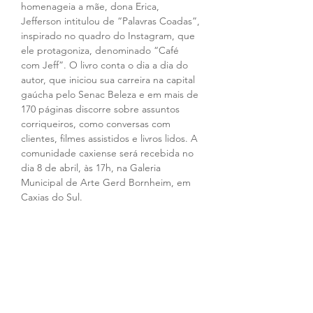
homenageia a mãe, dona Erica, 
Jefferson intitulou de “Palavras Coadas”, 
inspirado no quadro do Instagram, que 
ele protagoniza, denominado “Café 
com Jeff”. O livro conta o dia a dia do 
autor, que iniciou sua carreira na capital 
gaúcha pelo Senac Beleza e em mais de 
170 páginas discorre sobre assuntos 
corriqueiros, como conversas com 
clientes, filmes assistidos e livros lidos. A 
comunidade caxiense será recebida no 
dia 8 de abril, às 17h, na Galeria 
Municipal de Arte Gerd Bornheim, em 
Caxias do Sul.