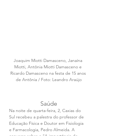
Joaquim Miotti Damasceno, Janaína 
Miotti, Antônia Miotti Damasceno e 
Ricardo Damasceno na festa de 15 anos 
de Antônia / Foto: Leandro Araújo
Saúde
Na noite de quarta-feira, 2, Caxias do 
Sul recebeu a palestra do professor de 
Educação Física e Doutor em Fisiologia 
e Farmacologia, Pedro Almeida. A 