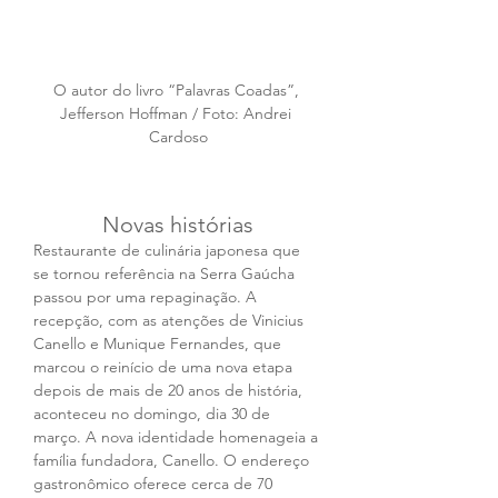
O autor do livro “Palavras Coadas”, 
Jefferson Hoffman / Foto: Andrei 
Cardoso
Novas histórias
Restaurante de culinária japonesa que 
se tornou referência na Serra Gaúcha 
passou por uma repaginação. A 
recepção, com as atenções de Vinicius 
Canello e Munique Fernandes, que 
marcou o reinício de uma nova etapa 
depois de mais de 20 anos de história, 
aconteceu no domingo, dia 30 de 
março. A nova identidade homenageia a 
família fundadora, Canello. O endereço 
gastronômico oferece cerca de 70 