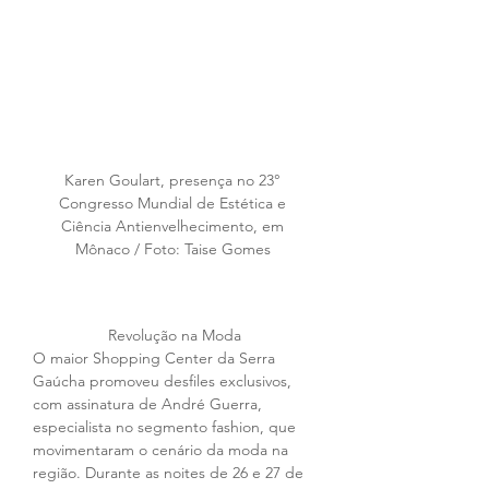
Karen Goulart, presença no 23° 
Congresso Mundial de Estética e 
Ciência Antienvelhecimento, em 
Mônaco / Foto: Taise Gomes 
Revolução na Moda
O maior Shopping Center da Serra 
Gaúcha promoveu desfiles exclusivos, 
com assinatura de André Guerra, 
especialista no segmento fashion, que 
movimentaram o cenário da moda na 
região. Durante as noites de 26 e 27 de 