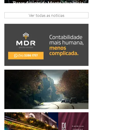
Bazar Amigos da Mente Viva inicia
arrecadação em Gramado e Canela
Ver todas as notícias