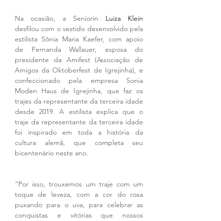
Na ocasião, a Seniorin 
Luiza Klein 
desfilou com o vestido desenvolvido pela 
estilista Sônia Maria Kaefer, com apoio 
de Fernanda Wallauer, esposa do 
presidente da Amifest (Associação de 
Amigos da Oktoberfest de Igrejinha), e 
confeccionado pela empresa Sonia 
Moden Haus de Igrejinha, que faz os 
trajes da representante da terceira idade 
desde 2019. A estilista explica que o 
traje da representante da terceira idade 
foi inspirado em toda a história da 
cultura alemã, que completa seu 
bicentenário neste ano.
“Por isso, trouxemos um traje com um 
toque de leveza, com a cor do rosa 
puxando para o uva, para celebrar as 
conquistas e vitórias que nossos 