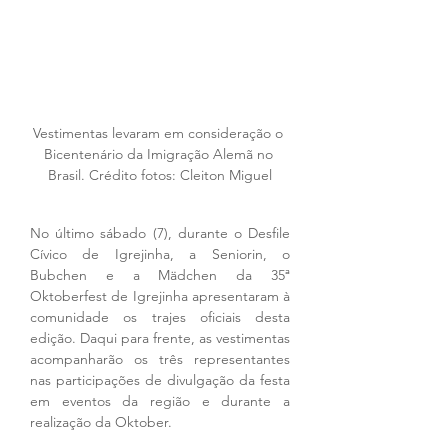
Vestimentas levaram em consideração o 
Bicentenário da Imigração Alemã no 
Brasil. Crédito fotos: Cleiton Miguel
No último sábado (7), durante o Desfile 
Cívico de Igrejinha, a Seniorin, o 
Bubchen e a Mädchen da 35ª 
Oktoberfest de Igrejinha apresentaram à 
comunidade os trajes oficiais desta 
edição. Daqui para frente, as vestimentas 
acompanharão os três representantes 
nas participações de divulgação da festa 
em eventos da região e durante a 
realização da Oktober.