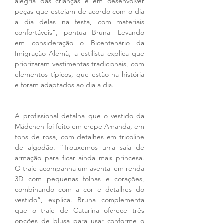
alegria das crianças e em desenvolver 
peças que estejam de acordo com o dia 
a dia delas na festa, com materiais 
confortáveis”, pontua Bruna. Levando 
em consideração o Bicentenário da 
Imigração Alemã, a estilista explica que 
priorizaram vestimentas tradicionais, com 
elementos típicos, que estão na história 
e foram adaptados ao dia a dia.
A profissional detalha que o vestido da 
Mädchen foi feito em crepe Amanda, em 
tons de rosa, com detalhes em tricoline 
de algodão. “Trouxemos uma saia de 
armação para ficar ainda mais princesa. 
O traje acompanha um avental em renda 
3D com pequenas folhas e corações, 
combinando com a cor e detalhes do 
vestido”, explica. Bruna complementa 
que o traje de Catarina oferece três 
opções de blusa para usar conforme o 