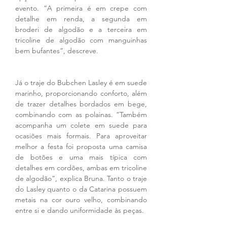
evento. “A primeira é em crepe com 
detalhe em renda, a segunda em 
broderi de algodão e a terceira em 
tricoline de algodão com manguinhas 
bem bufantes”, descreve.
Já o traje do Bubchen Lasley é em suede 
marinho, proporcionando conforto, além 
de trazer detalhes bordados em bege, 
combinando com as polainas. “Também 
acompanha um colete em suede para 
ocasiões mais formais. Para aproveitar 
melhor a festa foi proposta uma camisa 
de botões e uma mais típica com 
detalhes em cordões, ambas em tricoline 
de algodão”, explica Bruna. Tanto o traje 
do Lasley quanto o da Catarina possuem 
metais na cor ouro velho, combinando 
entre si e dando uniformidade às peças.