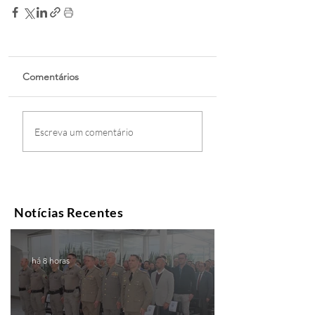
Comentários
Escreva um comentário
Notícias Recentes
há 8 horas