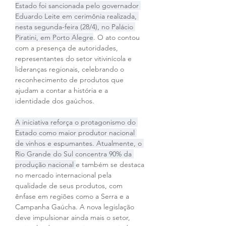
Estado foi sancionada pelo governador 
Eduardo Leite em cerimônia realizada, 
nesta segunda-feira (28/4), no Palácio 
Piratini, em Porto Alegre
. O ato contou 
com a presença de autoridades, 
representantes do setor vitivinícola e 
lideranças regionais, celebrando o 
reconhecimento de produtos que 
ajudam a contar a história e a 
identidade dos gaúchos.
A iniciativa reforça o protagonismo do 
Estado como maior produtor nacional 
de vinhos e espumantes. Atualmente, o 
Rio Grande do Sul concentra 90% da 
produção nacional 
e também se destaca 
no mercado internacional pela 
qualidade de seus produtos, com 
ênfase em regiões como a Serra e a 
Campanha Gaúcha. A nova legislação 
deve impulsionar ainda mais o setor, 