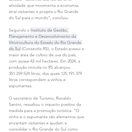
atividade que movimenta a economia, 
atrai visitantes e projeta o Rio Grande 
do Sul para o mundo”, concluiu.
Segundo o 
Instituto de Gestão, 
Planejamento e Desenvolvimento da 
Vitivinicultura do Estado do Rio Grande 
do Sul
 (Consevitis-RS), o Estado possui a 
maior área de cultivo de uva do país, 
com quase 42 mil hectares. Em 2024, a 
produção vinícola no RS alcançou 
351.259.524 litros, dos quais 125.191.379 
litros correspondem a vinhos e 
espumantes.
O secretário de Turismo, Ronaldo 
Santini, ressaltou o impacto positivo da 
medida para a promoção turística. "O 
vinho e o espumante são elementos que 
encantam visitantes e ajudam a 
consolidar o Rio Grande do Sul como 