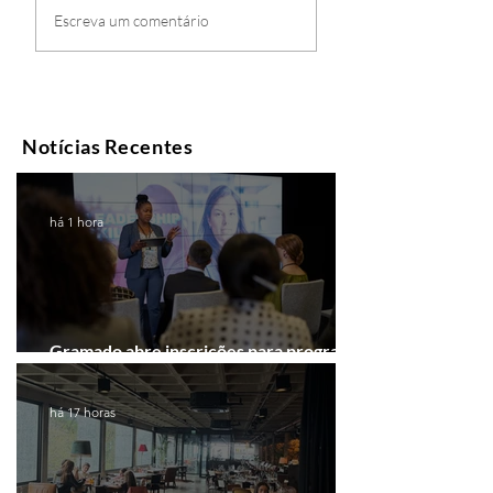
Escreva um comentário
Notícias Recentes
há 1 hora
Gramado abre inscrições para programa
gratuito de inovação
há 17 horas