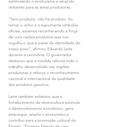
estimulando o enoturismo e atraindo 
visitantes para as áreas produtoras.
“Sem produtor, não há produto. Ao 
tornar o vinho e o espumante símbolos 
oficiais, estamos reconhecendo a força 
de uma cadeia produtiva que nos 
orgulha e que é parte da identidade do 
nosso povo”, afirmou Eduardo Leite 
durante a cerimônia. O governador 
destacou que a medida valoriza todo o 
trabalho desenvolvido nas regiões 
produtoras e reforça o reconhecimento 
nacional e internacional da qualidade 
dos produtos gaúchos.
Leite também enfatizou que o 
fortalecimento da vitivinicultura estimula 
o desenvolvimento econômico, gera 
empregos, amplia o enoturismo e 
contribui para a promoção cultural do 
Estado. “Estamos falando de uma 