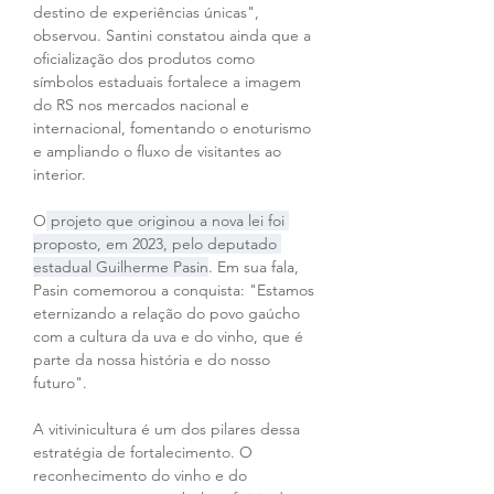
destino de experiências únicas", 
observou. Santini constatou ainda que a 
oficialização dos produtos como 
símbolos estaduais fortalece a imagem 
do RS nos mercados nacional e 
internacional, fomentando o enoturismo 
e ampliando o fluxo de visitantes ao 
interior.
O
 projeto que originou a nova lei foi 
proposto, em 2023, pelo deputado 
estadual Guilherme Pasin
. Em sua fala, 
Pasin comemorou a conquista: "Estamos 
eternizando a relação do povo gaúcho 
com a cultura da uva e do vinho, que é 
parte da nossa história e do nosso 
futuro".
A vitivinicultura é um dos pilares dessa 
estratégia de fortalecimento. O 
reconhecimento do vinho e do 