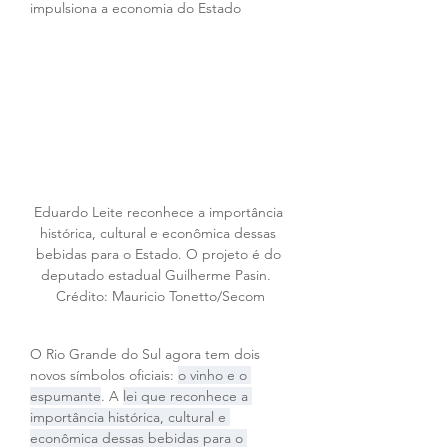
impulsiona a economia do Estado
Eduardo Leite reconhece a importância 
histórica, cultural e econômica dessas 
bebidas para o Estado. O projeto é do 
deputado estadual Guilherme Pasin.  
Crédito: Mauricio Tonetto/Secom
O Rio Grande do Sul agora tem dois 
novos símbolos oficiais: 
o vinho e o 
espumante
. A 
lei que reconhece a 
importância histórica, cultural e 
econômica dessas bebidas para o 