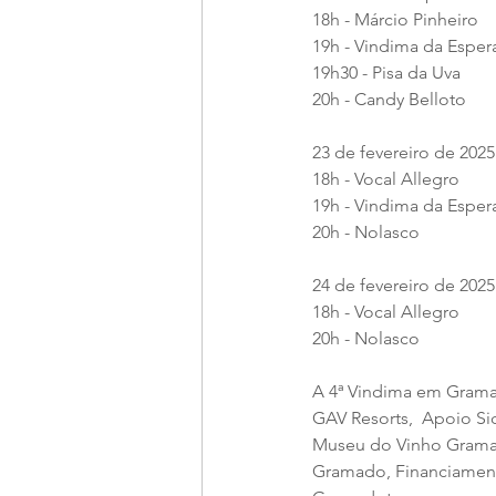
18h - Márcio Pinheiro
19h - Vindima da Esper
19h30 - Pisa da Uva
20h - Candy Belloto
23 de fevereiro de 202
18h - Vocal Allegro
19h - Vindima da Esper
20h - Nolasco
24 de fevereiro de 2025
18h - Vocal Allegro
20h - Nolasco
A 4ª Vindima em Gramad
GAV Resorts,  Apoio Si
Museu do Vinho Gramad
Gramado, Financiament