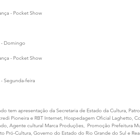
ança - Pocket Show
5 - Domingo
ança - Pocket Show
 - Segunda-feira
o tem apresentação da Secretaria de Estado da Cultura, Patro
credi Pioneira e RBT Internet, Hospedagem Oficial Laghetto, C
o, Agente cultural Marca Produções,  Promoção Prefeitura Mu
o Pró-Cultura, Governo do Estado do Rio Grande do Sul e Real