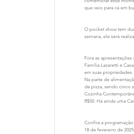
comemorar esse moment
que veio para cá em bu
O pocket show tem dur
semana, ele será realiz
Fora as apresentações ar
Família Lazaretti e Ca
em suas propriedades. 
Na parte de alimentaçã
de pizza, sendo cinco 
Cozinha Contemporânea 
R$50. Há ainda uma Cav
Confira a programação
18 de fevereiro de 2025 