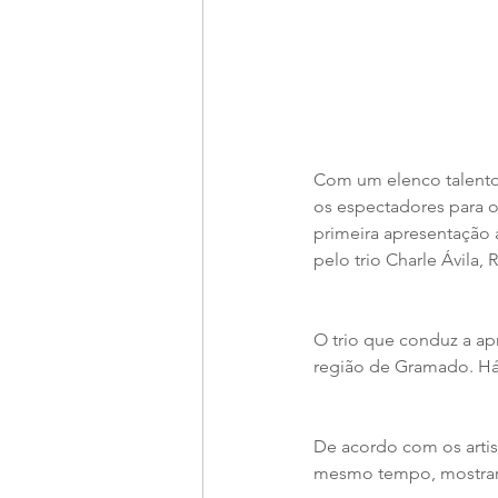
Com um elenco talentoso
os espectadores para o 
primeira apresentação 
pelo trio Charle Ávila,
O trio que conduz a ap
região de Gramado. Há
De acordo com os artist
mesmo tempo, mostrar 