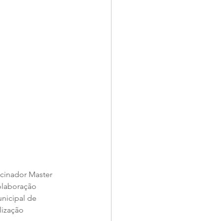
cinador Master 
olaboração 
nicipal de 
ização 