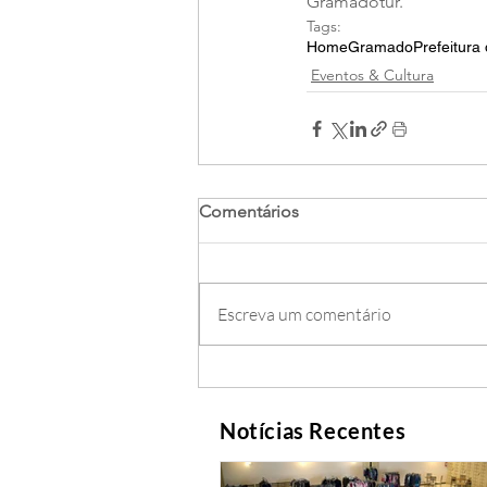
Gramadotur.
Tags:
Home
Gramado
Prefeitur
Eventos & Cultura
Comentários
Escreva um comentário
Notícias Recentes