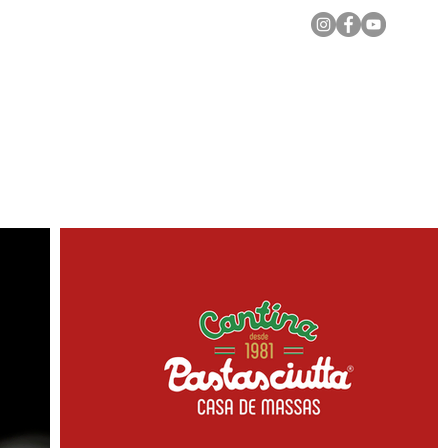
Notícias Locais
Todas as Matérias