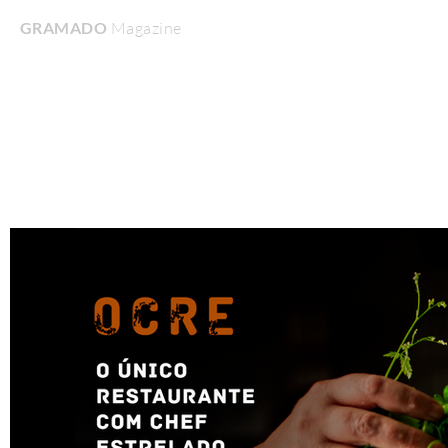
GRAMADO
Magazine
Home
Turismo & Lazer
Gastronomia