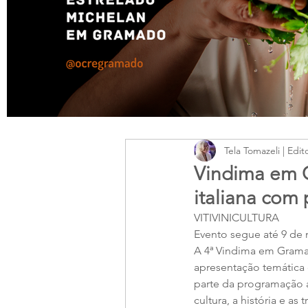
Tela Tomazeli | Edit
Vindima em 
italiana com
VITIVINICULTURA
Evento segue até 9 de 
A 4ª Vindima em Grama
apresentação temática 
parte da programação ar
cultura, a história e a