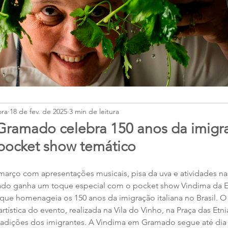
ora
18 de fev. de 2025
3 min de leitura
Gramado celebra 150 anos da imigr
 pocket show temático
março com apresentações musicais, pisa da uva e atividades nas
do ganha um toque especial com o pocket show Vindima da E
que homenageia os 150 anos da imigração italiana no Brasil. O 
tística do evento, realizada na Vila do Vinho, na Praça das Etnia
s tradições dos imigrantes. A Vindima em Gramado segue até dia