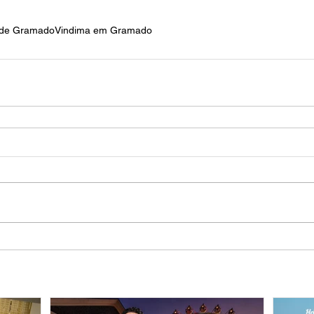
a de Gramado
Vindima em Gramado