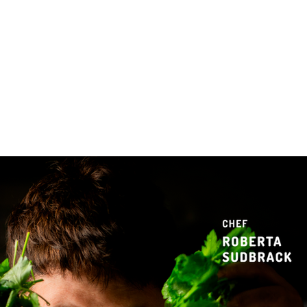
 & Hotelaria
Eventos & Cultura
Gente & Sociedade
Negócios