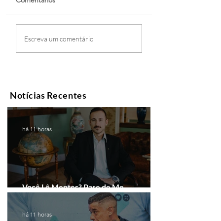
Comentários
Escreva um comentário
Notícias Recentes
há 11 horas
Você Lê Mentes? Pare de Me
Interpretar!
há 11 horas