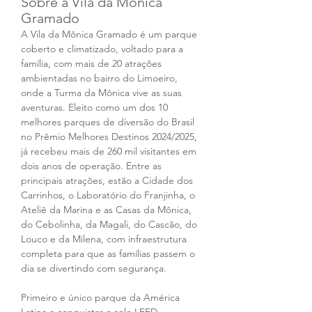
Sobre a Vila da Mônica 
Gramado  
A Vila da Mônica Gramado é um parque 
coberto e climatizado, voltado para a 
família, com mais de 20 atrações 
ambientadas no bairro do Limoeiro, 
onde a Turma da Mônica vive as suas 
aventuras. Eleito como um dos 10 
melhores parques de diversão do Brasil 
no Prêmio Melhores Destinos 2024/2025, 
já recebeu mais de 260 mil visitantes em 
dois anos de operação. Entre as 
principais atrações, estão a Cidade dos 
Carrinhos, o Laboratório do Franjinha, o 
Ateliê da Marina e as Casas da Mônica, 
do Cebolinha, da Magali, do Cascão, do 
Louco e da Milena, com infraestrutura 
completa para que as famílias passem o 
dia se divertindo com segurança.   
Primeiro e único parque da América 