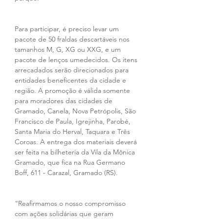
Para participar, é preciso levar um 
pacote de 50 fraldas descartáveis nos 
tamanhos M, G, XG ou XXG, e um 
pacote de lenços umedecidos. Os itens 
arrecadados serão direcionados para 
entidades beneficentes da cidade e 
região. A promoção é válida somente 
para moradores das cidades de 
Gramado, Canela, Nova Petrópolis, São 
Francisco de Paula, Igrejinha, Parobé, 
Santa Maria do Herval, Taquara e Três 
Coroas. A entrega dos materiais deverá 
ser feita na bilheteria da Vila da Mônica 
Gramado, que fica na Rua Germano 
Boff, 611 - Carazal, Gramado (RS).
“Reafirmamos o nosso compromisso 
com ações solidárias que geram 