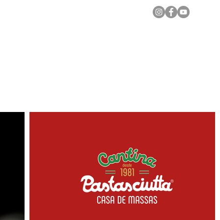
Notícias Locais
Todas as Matérias