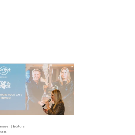
mazeli | Editora
horas