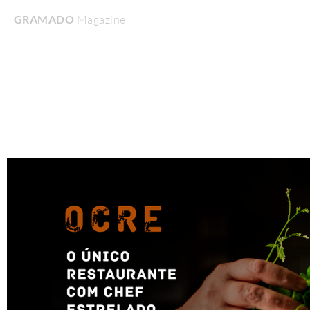
GRAMADO
Magazine
Home
Turismo & Lazer
Gastronomia