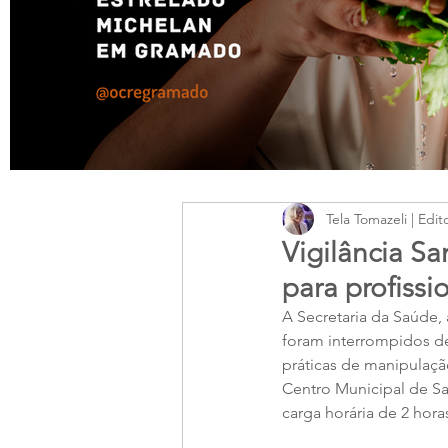
Tela Tomazeli | Edit
Vigilância S
para profissi
A Secretaria da Saúde, 
foram interrompidos d
práticas de manipulaçã
Centro Municipal de Saú
carga horária de 2 hora