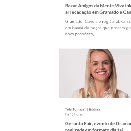
Bazar Amigos da Mente Viva ini
arrecadação em Gramado e Can
Gramado, Canela e região, abram s
em busca de peças que possam g
novo propósito,
Tela Tomazeli | Editora
há 18 horas
Geronto Fair, evento de Gramad
realizada em formato digital