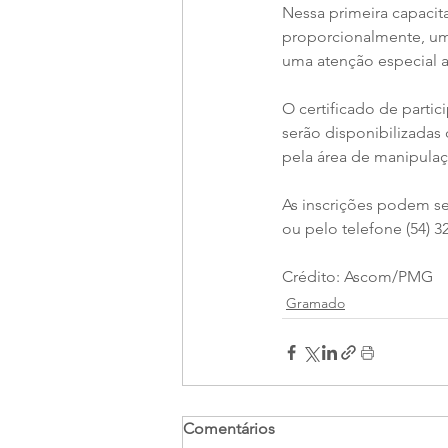
Nessa primeira capacit
proporcionalmente, uma
uma atenção especial a
O certificado de partic
serão disponibilizadas
pela área de manipulaç
As inscrições podem ser
ou pelo telefone (54) 3
Crédito: Ascom/PMG
Gramado
Comentários