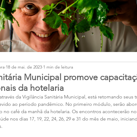
ora
18 de mai. de 2023
1 min de leitura
anitária Municipal promove capacita
onais da hotelaria
através da Vigilância Sanitária Municipal, está retomando seus
evido ao período pandêmico. No primeiro módulo, serão abor
o no café da manhã da hotelaria. Os encontros acontecerão no 
de nos dias 17, 19, 22, 24, 26, 29 e 31 do mês de maio, inician
s.