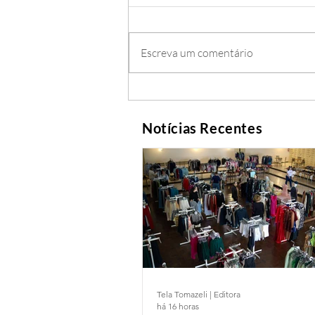
Escreva um comentário
Notícias Recentes
Tela Tomazeli | Editora
há 16 horas