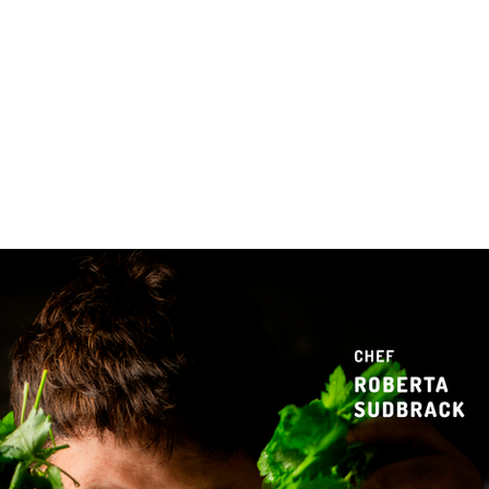
 & Hotelaria
Eventos & Cultura
Gente & Sociedade
Negócios