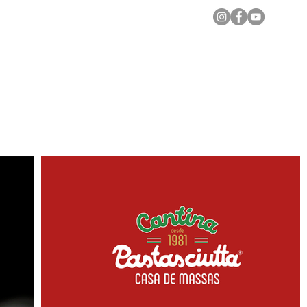
Notícias Locais
Todas as Matérias