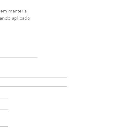
vem manter a 
ando aplicado 