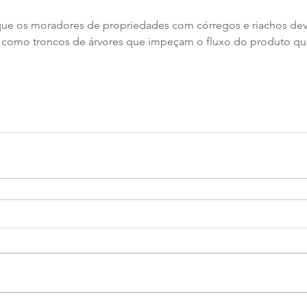
 que os moradores de propriedades com córregos e riachos de
s como troncos de árvores que impeçam o fluxo do produto qu