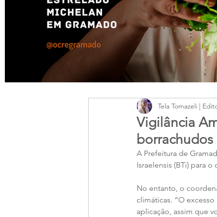
Tela Tomazeli | Edit
Vigilância A
borrachudos
A Prefeitura de Gramado
Israelensis (BTi) para 
No entanto, o coordena
climáticas. “O excesso 
aplicação, assim que vo