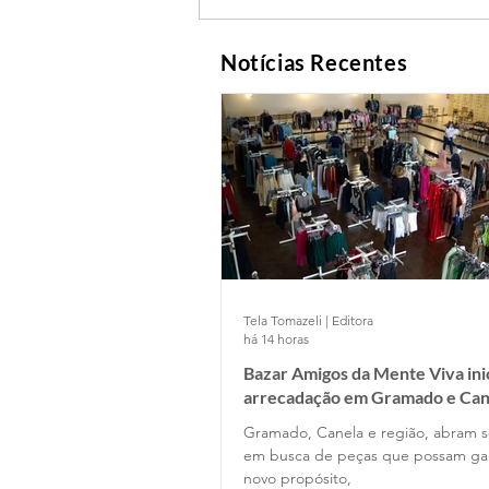
Notícias Recentes
Tela Tomazeli | Editora
há 14 horas
Bazar Amigos da Mente Viva ini
arrecadação em Gramado e Can
Gramado, Canela e região, abram s
em busca de peças que possam g
novo propósito,