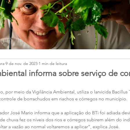
ora
9 de nov. de 2023
1 min de leitura
mbiental informa sobre serviço de c
, por meio da Vigilância Ambiental, utiliza o larvicida Bacillus
o controle de borrachudos em riachos e córregos no município.
dor José Mario informa que a aplicação do BTi foi adiada dev
de chuva fez os níveis dos rios e córregos subirem além do ind
ltar a vazão ao normal voltaremos a aplicar”, explica José.