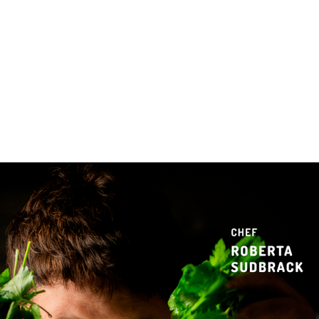
 & Hotelaria
Eventos & Cultura
Gente & Sociedade
Negócios