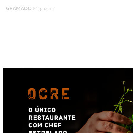
GRAMADO
Magazine
Home
Turismo & Lazer
Gastronomia