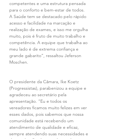
competentes e uma estrutura pensada 
para o conforto e bem-estar de todos. 
A Saúde tem se destacado pelo rápido 
acesso e facilidade na marcação e 
realização de exames, e isso me orgulha 
muito, pois é fruto de muito trabalho e 
competência. A equipe que trabalha ao 
meu lado é de extrema confiança e 
grande gabarito”, ressaltou Jeferson 
Moschen.
O presidente da Câmara, Ike Koetz 
(Progressistas), parabenizou a equipe e 
agradeceu ao secretário pela 
apresentação. “Eu e todos os 
vereadores ficamos muito felizes em ver 
esses dados, pois sabemos que nossa 
comunidade está recebendo um 
atendimento de qualidade e eficaz, 
sempre atendendo suas necessidades e 