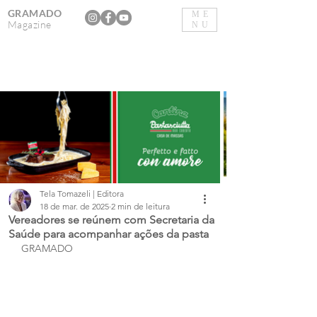
GRAMADO
ME
Magazine
NU
Tela Tomazeli | Editora
18 de mar. de 2025
2 min de leitura
Vereadores se reúnem com Secretaria da
Saúde para acompanhar ações da pasta
GRAMADO