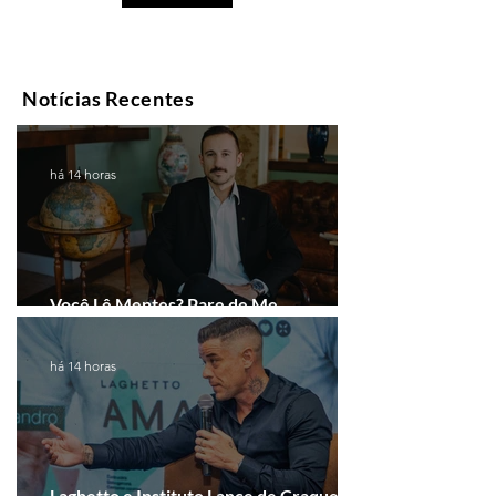
Notícias Recentes
há 14 horas
Você Lê Mentes? Pare de Me
Interpretar!
há 14 horas
Laghetto e Instituto Lance de Craque