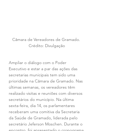
Câmara de Vereadores de Gramado. 
Crédito: Divulgação
Ampliar o diálogo com o Poder 
Executivo e estar a par das ações das 
secretarias municipais tem sido uma 
prioridade na Câmara de Gramado. Nas 
últimas semanas, os vereadores têm 
realizado visitas e reuniões com diversos 
secretários do município. Na última 
sexta-feira, dia 14, os parlamentares 
receberam uma comitiva da Secretaria 
da Saúde de Gramado, liderada pelo 
secretário Jeferson Moschen. Durante o 
encontro, foi apresentado o cronograma 