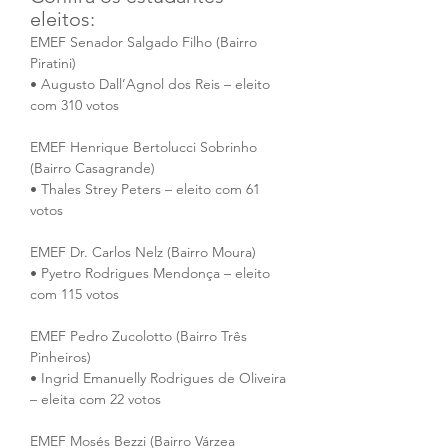
eleitos:
EMEF Senador Salgado Filho (Bairro 
Piratini)
• Augusto Dall’Agnol dos Reis – eleito 
com 310 votos
EMEF Henrique Bertolucci Sobrinho 
(Bairro Casagrande)
• Thales Strey Peters – eleito com 61 
votos
EMEF Dr. Carlos Nelz (Bairro Moura)
• Pyetro Rodrigues Mendonça – eleito 
com 115 votos
EMEF Pedro Zucolotto (Bairro Três 
Pinheiros)
• Ingrid Emanuelly Rodrigues de Oliveira 
– eleita com 22 votos
EMEF Mosés Bezzi (Bairro Várzea 