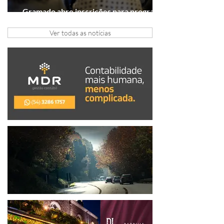
Gramado abre inscrições para programa
gratuito de inovação
Ver todas as notícias