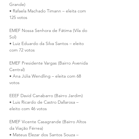
Grande)
• Rafaela Machado Timann – eleita com 
125 votos
EMEF Nossa Senhora de Fátima (Vila do 
Sol)
• Luiz Eduardo da Silva Santos – eleito 
com 72 votos
EMEF Presidente Vargas (Bairro Avenida 
Central)
• Ana Júlia Wendling – eleita com 68 
votos
EEEF David Canabarro (Bairro Jardim)
• Luis Ricardo de Castro Dallarosa – 
eleito com 46 votos
EMEF Vicente Casagrande (Bairro Altos 
da Viação Férrea)
• Mateus Elezar dos Santos Souza – 