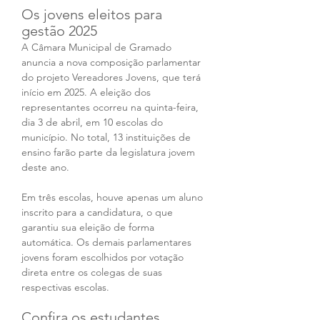
Os jovens eleitos para 
gestão 2025
A Câmara Municipal de Gramado 
anuncia a nova composição parlamentar 
do projeto Vereadores Jovens, que terá 
início em 2025. A eleição dos 
representantes ocorreu na quinta-feira, 
dia 3 de abril, em 10 escolas do 
município. No total, 13 instituições de 
ensino farão parte da legislatura jovem 
deste ano.
Em três escolas, houve apenas um aluno 
inscrito para a candidatura, o que 
garantiu sua eleição de forma 
automática. Os demais parlamentares 
jovens foram escolhidos por votação 
direta entre os colegas de suas 
respectivas escolas.
Confira os estudantes 