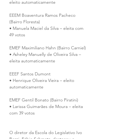
eleito automaticamente
EEEM Boaventura Ramos Pacheco 
(Bairro Floresta)
• Manuela Maciel da Silva – eleita com 
49 votos
EMEF Maximiliano Hahn (Bairro Carniel)
• Asheley Manuelly de Oliveira Silva – 
eleita automaticamente
EEEF Santos Dumont
• Henrique Oliveira Vieira – eleito 
automaticamente
EMEF Gentil Bonato (Bairro Piratini)
• Larissa Guimarães de Moura – eleita 
com 39 votos
O diretor da Escola do Legislativo Ivo 