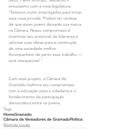
Bezzi, Fábio Schmatz, destacou o 
entusiasmo com a nova legislatura: 
“Estamos muito empolgados para iniciar 
essa nova jornada. Podem ter certeza 
de que esses jovens deixarão sua marca 
na Câmara. Nosso compromisso é 
incentivar seu potencial de liderança e 
valorizar suas ideias para a construção 
de uma sociedade melhor. 
Acompanhem de perto esse trabalho — 
será inesquecível.” 
Com esse projeto, a Câmara de 
Gramado reafirma seu compromisso 
com a educação para a cidadania e o 
fortalecimento da participação 
democrática entre os jovens.
Tags:
Home
Gramado
Câmara de Vereadores de Gramado
Política
Notícias Locais