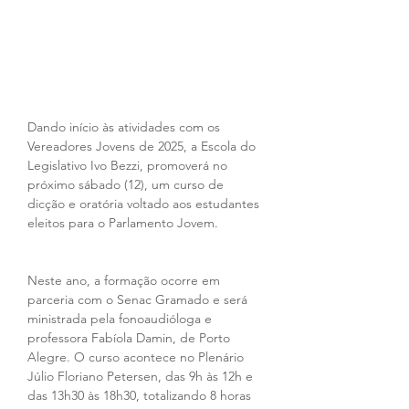
Dando início às atividades com os 
Vereadores Jovens de 2025, a Escola do 
Legislativo Ivo Bezzi, promoverá no 
próximo sábado (12), um curso de 
dicção e oratória voltado aos estudantes 
eleitos para o Parlamento Jovem.
Neste ano, a formação ocorre em 
parceria com o Senac Gramado e será 
ministrada pela fonoaudióloga e 
professora Fabíola Damin, de Porto 
Alegre. O curso acontece no Plenário 
Júlio Floriano Petersen, das 9h às 12h e 
das 13h30 às 18h30, totalizando 8 horas 