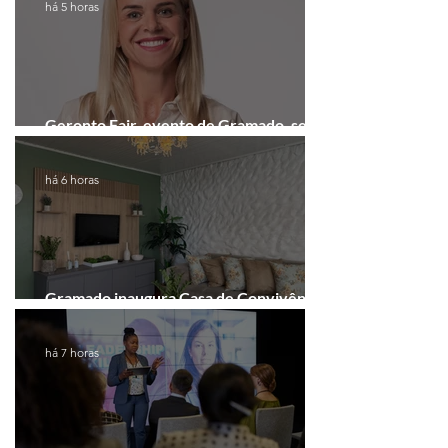
há 5 horas
Geronto Fair, evento de Gramado, será
realizada em formato digital
há 6 horas
Gramado inaugura Casa de Convivência
dedicada às mulheres
há 7 horas