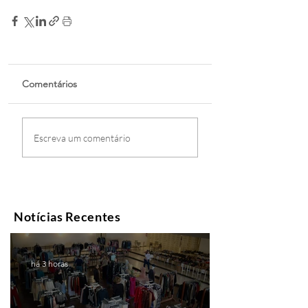
Comentários
Escreva um comentário
Notícias Recentes
há 3 horas