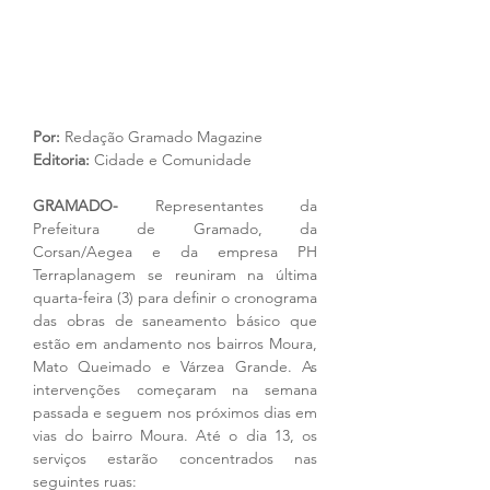
Por: 
Redação Gramado Magazine
Editoria: 
Cidade e Comunidade
GRAMADO-
 Representantes da 
Prefeitura de Gramado, da 
Corsan/Aegea e da empresa PH 
Terraplanagem se reuniram na última 
quarta-feira (3) para definir o cronograma 
das obras de saneamento básico que 
estão em andamento nos bairros Moura, 
Mato Queimado e Várzea Grande. As 
intervenções começaram na semana 
passada e seguem nos próximos dias em 
vias do bairro Moura. Até o dia 13, os 
serviços estarão concentrados nas 
seguintes ruas: