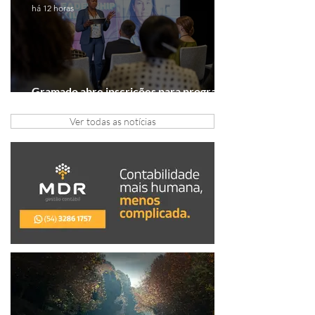
há 12 horas
Gramado abre inscrições para programa
gratuito de inovação
Ver todas as notícias