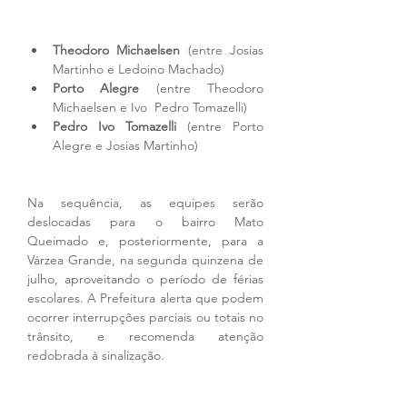
Theodoro Michaelsen
 (entre Josias 
Martinho e Ledoino Machado)
Porto Alegre
 (entre Theodoro 
Michaelsen e Ivo  Pedro Tomazelli)
Pedro Ivo Tomazelli
 (entre Porto 
Alegre e Josias Martinho)
Na sequência, as equipes serão 
deslocadas para o bairro Mato 
Queimado e, posteriormente, para a 
Várzea Grande, na segunda quinzena de 
julho, aproveitando o período de férias 
escolares. A Prefeitura alerta que podem 
ocorrer interrupções parciais ou totais no 
trânsito, e recomenda atenção 
redobrada à sinalização.