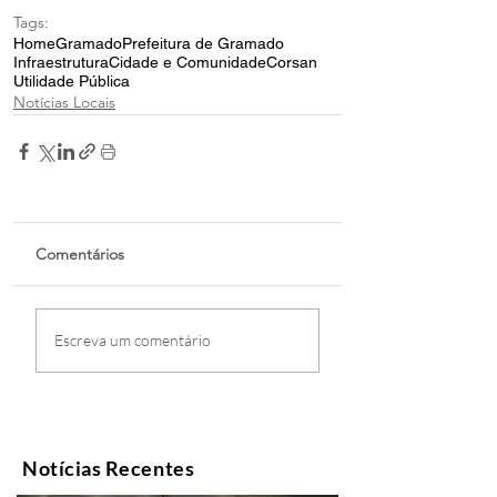
Tags:
Home
Gramado
Prefeitura de Gramado
Infraestrutura
Cidade e Comunidade
Corsan
Utilidade Pública
Notícias Locais
Comentários
Escreva um comentário
Notícias Recentes