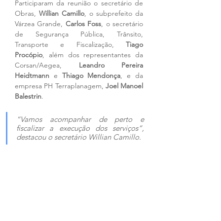
Participaram da reunião o secretário de 
Obras, 
Willian Camillo
, o subprefeito da 
Várzea Grande, 
Carlos Foss
, o secretário 
de Segurança Pública, Trânsito, 
Transporte e Fiscalização, 
Tiago 
Procópio
, além dos representantes da 
Corsan/Aegea, 
Leandro Pereira 
Heidtmann
 e 
Thiago Mendonça
, e da 
empresa PH Terraplanagem, 
Joel Manoel 
Balestrin
.
“Vamos acompanhar de perto e 
fiscalizar a execução dos serviços”, 
destacou o secretário Willian Camillo.