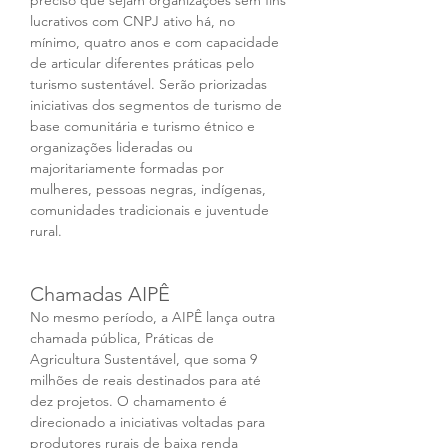
preciso que sejam organizações sem fins 
lucrativos com CNPJ ativo há, no 
mínimo, quatro anos e com capacidade 
de articular diferentes práticas pelo 
turismo sustentável. Serão priorizadas 
iniciativas dos segmentos de turismo de 
base comunitária e turismo étnico e 
organizações lideradas ou 
majoritariamente formadas por 
mulheres, pessoas negras, indígenas, 
comunidades tradicionais e juventude 
rural.  
Chamadas AIPÊ
No mesmo período, a AIPÊ lança outra 
chamada pública, Práticas de 
Agricultura Sustentável, que soma 9 
milhões de reais destinados para até 
dez projetos. O chamamento é 
direcionado a iniciativas voltadas para 
produtores rurais de baixa renda 