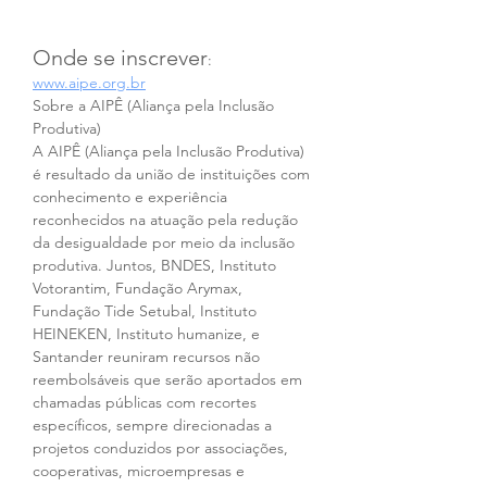
Onde se inscrever
: 
www.aipe.org.br
Sobre a AIPÊ (Aliança pela Inclusão 
Produtiva)
A AIPÊ (Aliança pela Inclusão Produtiva) 
é resultado da união de instituições com 
conhecimento e experiência 
reconhecidos na atuação pela redução 
da desigualdade por meio da inclusão 
produtiva. Juntos, BNDES, Instituto 
Votorantim, Fundação Arymax, 
Fundação Tide Setubal, Instituto 
HEINEKEN, Instituto humanize, e 
Santander reuniram recursos não 
reembolsáveis que serão aportados em 
chamadas públicas com recortes 
específicos, sempre direcionadas a 
projetos conduzidos por associações, 
cooperativas, microempresas e 