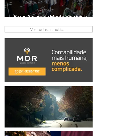
Bazar Amigos da Mente Viva inicia
arrecadação em Gramado e Canela
Ver todas as notícias