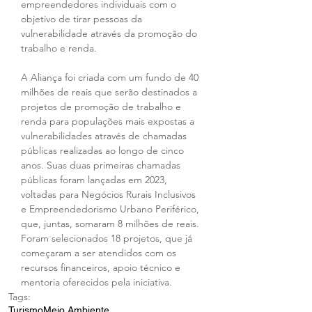
empreendedores individuais com o 
objetivo de tirar pessoas da 
vulnerabilidade através da promoção do 
trabalho e renda.  
A Aliança foi criada com um fundo de 40 
milhões de reais que serão destinados a 
projetos de promoção de trabalho e 
renda para populações mais expostas a 
vulnerabilidades através de chamadas 
públicas realizadas ao longo de cinco 
anos. Suas duas primeiras chamadas 
públicas foram lançadas em 2023, 
voltadas para Negócios Rurais Inclusivos 
e Empreendedorismo Urbano Periférico, 
que, juntas, somaram 8 milhões de reais. 
Foram selecionados 18 projetos, que já 
começaram a ser atendidos com os 
recursos financeiros, apoio técnico e 
mentoria oferecidos pela iniciativa.
Tags:
Turismo
Meio Ambiente