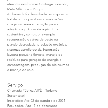
atuantes nos biomas Caatinga, Cerrado, 
Mata Atlântica e Pampa.  
A chamada foi desenhada para apoiar e 
fortalecer cooperativas e associações 
que já iniciaram a transição para a 
adoção de práticas de agricultura 
sustentável, como por exemplo 
recuperação da área de pasto ou 
plantio degradada, produção orgânica, 
sistemas agroflorestais, integração 
lavoura-pecuária-floresta, manejo de 
resíduos para geração de energia e 
compostagem, produção de bioinsumos 
e manejo do solo. 
Serviço  
Chamada Pública AIPÊ – Turismo 
Sustentável
Inscrições: Até 02 de outubro de 2024
Resultados: Até 17 de dezembro