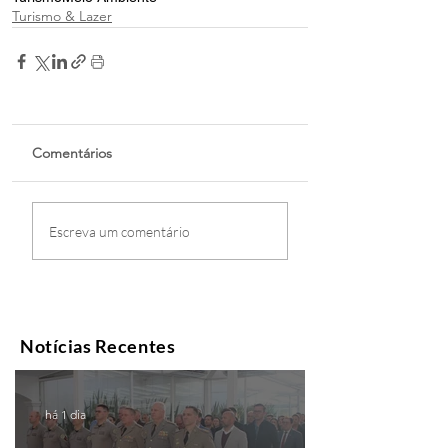
Turismo & Lazer
Comentários
Escreva um comentário
Notícias Recentes
há 1 dia