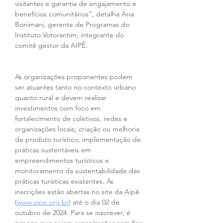
visitantes e garantia de engajamento e 
benefícios comunitários”, detalha Ana 
Bonimani, gerente de Programas do 
Instituto Votorantim, integrante do 
comitê gestor da AIPÊ.
As organizações proponentes podem 
ser atuantes tanto no contexto urbano 
quanto rural e devem realizar 
investimentos com foco em 
fortalecimento de coletivos, redes e 
organizações locais; criação ou melhoria 
de produto turístico; implementação de 
práticas sustentáveis em 
empreendimentos turísticos e 
monitoramento da sustentabilidade das 
práticas turísticas existentes. As 
inscrições estão abertas no site da Aipê 
(
www.aipe.org.br
) até o dia 02 de 
outubro de 2024. Para se inscrever, é 