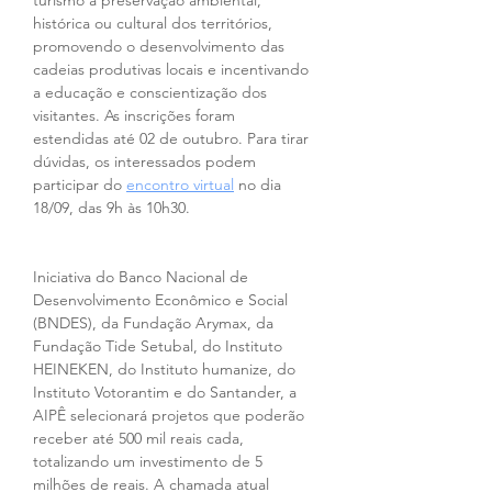
turismo à preservação ambiental, 
histórica ou cultural dos territórios, 
promovendo o desenvolvimento das 
cadeias produtivas locais e incentivando 
a educação e conscientização dos 
visitantes. As inscrições foram 
estendidas até 02 de outubro. Para tirar 
dúvidas, os interessados podem 
participar do 
encontro virtual
 no dia 
18/09, das 9h às 10h30.
Iniciativa do Banco Nacional de 
Desenvolvimento Econômico e Social 
(BNDES), da Fundação Arymax, da 
Fundação Tide Setubal, do Instituto 
HEINEKEN, do Instituto humanize, do 
Instituto Votorantim e do Santander, a 
AIPÊ selecionará projetos que poderão 
receber até 500 mil reais cada, 
totalizando um investimento de 5 
milhões de reais. A chamada atual 