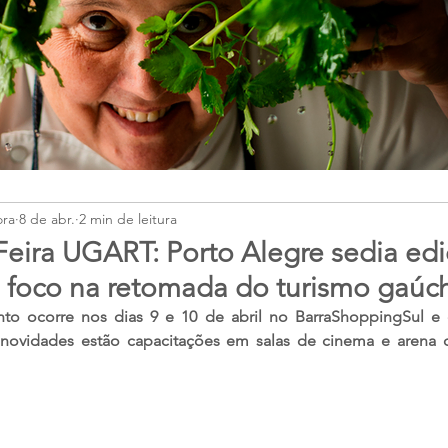
ora
8 de abr.
2 min de leitura
 Feira UGART: Porto Alegre sedia ed
m foco na retomada do turismo gaúc
 ocorre nos dias 9 e 10 de abril no BarraShoppingSul e d
as novidades estão capacitações em salas de cinema e arena 