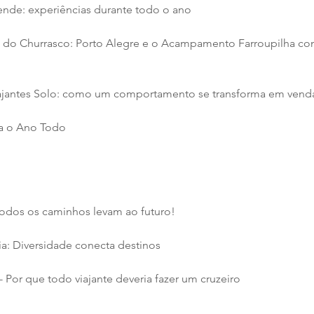
ende: experiências durante todo o ano
al do Churrasco: Porto Alegre e o Acampamento Farroupilha c
iajantes Solo: como um comportamento se transforma em venda
ina o Ano Todo
todos os caminhos levam ao futuro!
ia: Diversidade conecta destinos
 - Por que todo viajante deveria fazer um cruzeiro