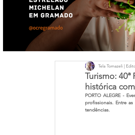
Tela Tomazeli | Edit
Turismo: 40ª
histórica co
PORTO ALEGRE - Evento
profissionais. Entre 
tendências.