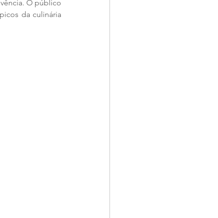
vência. O público 
icos da culinária 