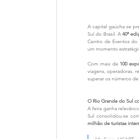
A capital gaúcha se pr
Sul do Brasil. A 
40ª edi
Centro de Eventos do 
um momento estratégic
Com mais de 
100 expo
viagens, operadoras, re
superar os números de
O Rio Grande do Sul c
A feira ganha relevânc
Sul consolidou-se com
milhão de turistas inte