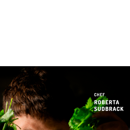
 & Hotelaria
Eventos & Cultura
Gente & Sociedade
Negócios