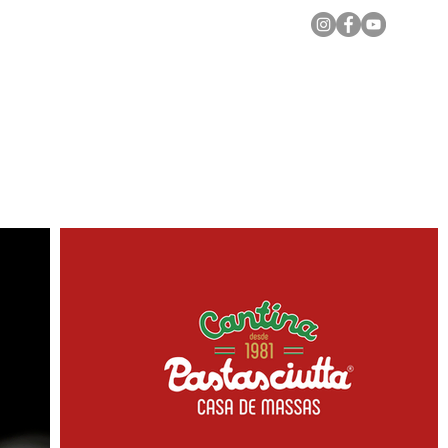
Notícias Locais
Todas as Matérias