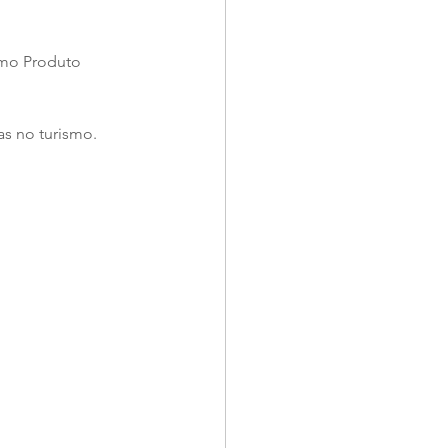
omo Produto 
s no turismo. 