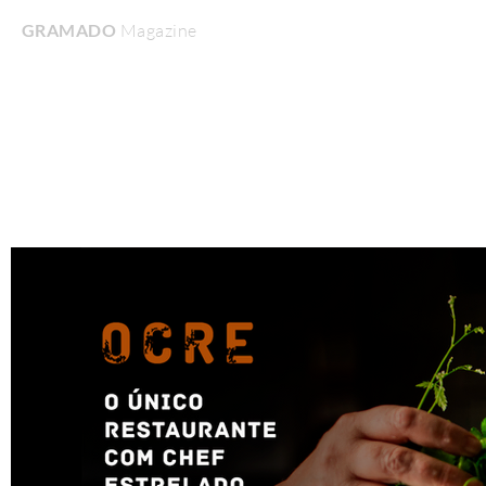
GRAMADO
Magazine
Home
Turismo & Lazer
Gastronomia