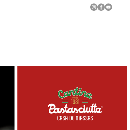
Notícias Locais
Todas as Matérias