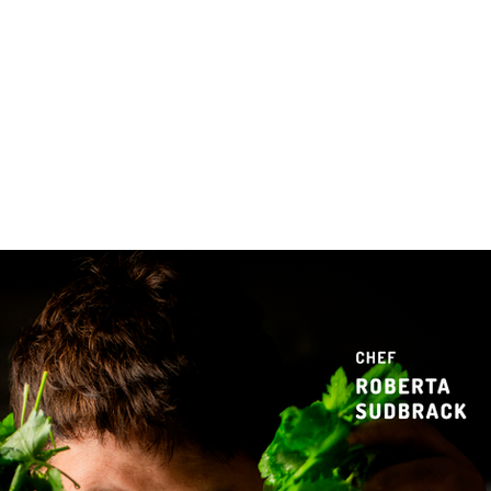
 & Hotelaria
Eventos & Cultura
Gente & Sociedade
Negócios