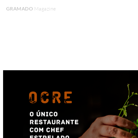
GRAMADO
Magazine
Home
Turismo & Lazer
Gastronomia