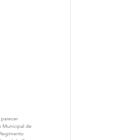
 parecer 
o Municipal de 
 Regimento 