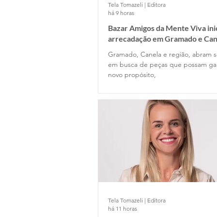
Tela Tomazeli | Editora
há 9 horas
Bazar Amigos da Mente Viva ini
arrecadação em Gramado e Can
Gramado, Canela e região, abram s
em busca de peças que possam g
novo propósito,
Tela Tomazeli | Editora
há 11 horas