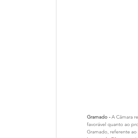
Gramado - 
A Câmara re
favorável quanto ao pr
Gramado, referente ao 