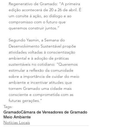
Regenerativo de Gramado: “A primeira 
edição acontecerá de 20 a 26 de abril. É 
um convite à ação, ao diálogo e ao 
compromisso com o futuro que 
queremos construir juntos.”
Segundo Yasmin, a Semana do 
Desenvolvimento Sustentável propõe 
atividades voltadas à conscientização 
ambiental e à adoção de práticas 
sustentáveis no cotidiano: “Queremos 
estimular a reflexão da comunidade 
sobre a importância de cuidar do meio 
ambiente e incentivar atitudes que 
tornem Gramado uma cidade mais 
consciente e comprometida com as 
futuras gerações.”
Tags:
Gramado
Câmara de Vereadores de Gramado
Meio Ambiente
Notícias Locais