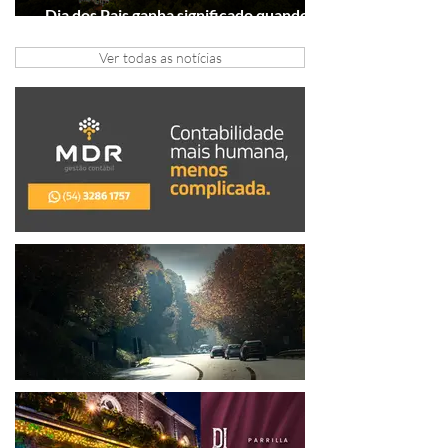
Dia dos Pais ganha significado quando o
presente é viver experiências juntos
Ver todas as notícias