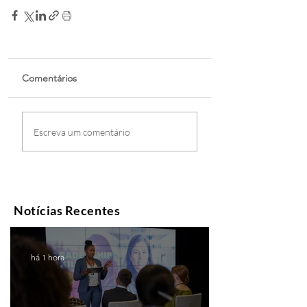
Comentários
Escreva um comentário
Notícias Recentes
há 1 hora