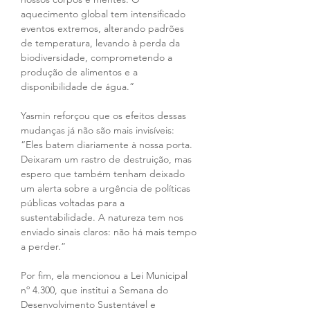
aquecimento global tem intensificado 
eventos extremos, alterando padrões 
de temperatura, levando à perda da 
biodiversidade, comprometendo a 
produção de alimentos e a 
disponibilidade de água.”
Yasmin reforçou que os efeitos dessas 
mudanças já não são mais invisíveis: 
“Eles batem diariamente à nossa porta. 
Deixaram um rastro de destruição, mas 
espero que também tenham deixado 
um alerta sobre a urgência de políticas 
públicas voltadas para a 
sustentabilidade. A natureza tem nos 
enviado sinais claros: não há mais tempo 
a perder.”
Por fim, ela mencionou a Lei Municipal 
nº 4.300, que institui a Semana do 
Desenvolvimento Sustentável e 