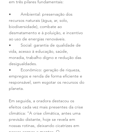
em três pilares fundamentais:
•	Ambiental: preservação dos 
recursos naturais (água, ar, solo, 
biodiversidade), combate ao 
desmatamento e à poluição, e incentivo 
ao uso de energias renováveis.
•	Social: garantia de qualidade de 
vida, acesso à educação, saúde, 
moradia, trabalho digno e redução das 
desigualdades.
•	Econômico: geração de riqueza, 
empregos e renda de forma eficiente e 
responsável, sem esgotar os recursos do 
planeta.
Em seguida, a oradora destacou os 
efeitos cada vez mais presentes da crise 
climática: “A crise climática, antes uma 
previsão distante, hoje se revela em 
nossas rotinas, deixando cicatrizes em 
nossos corpos e mentes. O 