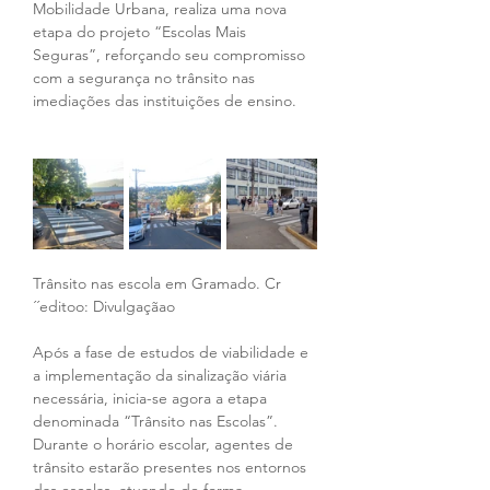
Mobilidade Urbana, realiza uma nova 
etapa do projeto “Escolas Mais 
Seguras”, reforçando seu compromisso 
com a segurança no trânsito nas 
imediações das instituições de ensino. 
Trânsito nas escola em Gramado. Cr
´´editoo: Divulgaçãao
Após a fase de estudos de viabilidade e 
a implementação da sinalização viária 
necessária, inicia-se agora a etapa 
denominada “Trânsito nas Escolas”. 
Durante o horário escolar, agentes de 
trânsito estarão presentes nos entornos 