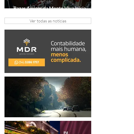
Bazar Amigos da Mente Viva inicia
arrecadação em Gramado e Canela
Ver todas as notícias