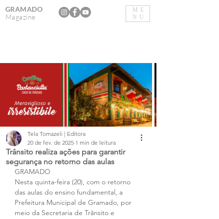
GRAMADO
ME
Magazine
NU
Tela Tomazeli | Editora
20 de fev. de 2025
1 min de leitura
Trânsito realiza ações para garantir
segurança no retorno das aulas
GRAMADO
Nesta quinta-feira (20), com o retorno 
das aulas do ensino fundamental, a 
Prefeitura Municipal de Gramado, por 
meio da Secretaria de Trânsito e 