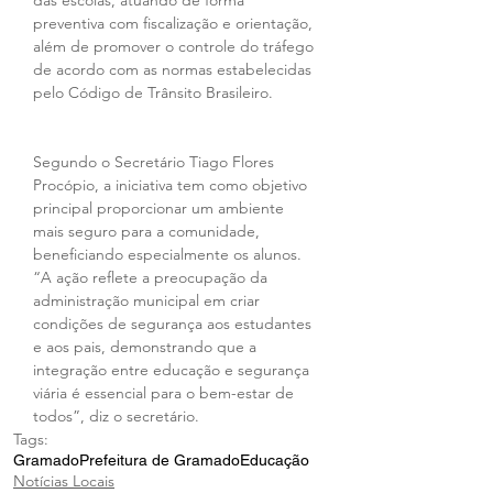
das escolas, atuando de forma 
preventiva com fiscalização e orientação, 
além de promover o controle do tráfego 
de acordo com as normas estabelecidas 
pelo Código de Trânsito Brasileiro. 
Segundo o Secretário Tiago Flores 
Procópio, a iniciativa tem como objetivo 
principal proporcionar um ambiente 
mais seguro para a comunidade, 
beneficiando especialmente os alunos. 
“A ação reflete a preocupação da 
administração municipal em criar 
condições de segurança aos estudantes 
e aos pais, demonstrando que a 
integração entre educação e segurança 
viária é essencial para o bem-estar de 
todos”, diz o secretário.
Tags:
Gramado
Prefeitura de Gramado
Educação
Notícias Locais