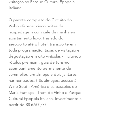
visitação ao Parque Cultural Epopeia 
Italiana.
O pacote completo do Circuito do 
Vinho oferece: cinco noites de 
hospedagem com café da manhã em 
apartamento luxo, traslado do 
aeroporto até o hotel, transporte em 
toda programação, taxas de visitação e 
degustação em oito vinícolas - incluindo 
rótulos premium, guia de turismo, 
acompanhamento permanente de 
sommelier, um almoço e dois jantares 
harmonizados, três almoços, acesso à 
Wine South América e os passeios de 
Maria Fumaça - Trem do Vinho e Parque 
Cultural Epopeia Italiana. Investimento a 
partir de R$ 6.900,00.