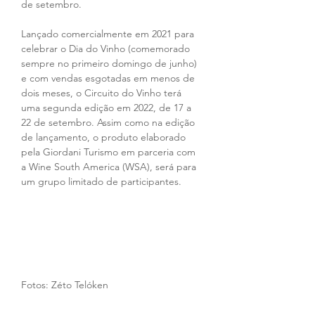
de setembro.
Lançado comercialmente em 2021 para 
celebrar o Dia do Vinho (comemorado 
sempre no primeiro domingo de junho) 
e com vendas esgotadas em menos de 
dois meses, o Circuito do Vinho terá 
uma segunda edição em 2022, de 17 a 
22 de setembro. Assim como na edição 
de lançamento, o produto elaborado 
pela Giordani Turismo em parceria com 
a Wine South America (WSA), será para 
um grupo limitado de participantes.
Fotos: Zéto Telóken