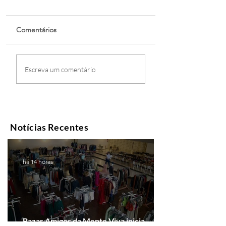
Comentários
Escreva um comentário
Notícias Recentes
há 14 horas
Bazar Amigos da Mente Viva inicia