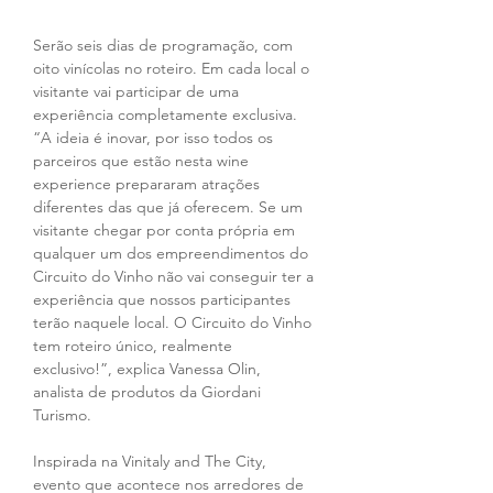
Serão seis dias de programação, com 
oito vinícolas no roteiro. Em cada local o 
visitante vai participar de uma 
experiência completamente exclusiva. 
“A ideia é inovar, por isso todos os 
parceiros que estão nesta wine 
experience prepararam atrações 
diferentes das que já oferecem. Se um 
visitante chegar por conta própria em 
qualquer um dos empreendimentos do 
Circuito do Vinho não vai conseguir ter a 
experiência que nossos participantes 
terão naquele local. O Circuito do Vinho 
tem roteiro único, realmente 
exclusivo!”, explica Vanessa Olin, 
analista de produtos da Giordani 
Turismo.
Inspirada na Vinitaly and The City, 
evento que acontece nos arredores de 