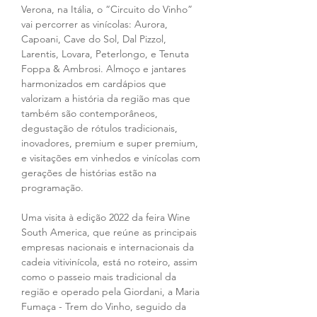
Verona, na Itália, o “Circuito do Vinho” 
vai percorrer as vinícolas: Aurora, 
Capoani, Cave do Sol, Dal Pizzol, 
Larentis, Lovara, Peterlongo, e Tenuta 
Foppa & Ambrosi. Almoço e jantares 
harmonizados em cardápios que 
valorizam a história da região mas que 
também são contemporâneos, 
degustação de rótulos tradicionais, 
inovadores, premium e super premium, 
e visitações em vinhedos e vinícolas com 
gerações de histórias estão na 
programação.
Uma visita à edição 2022 da feira Wine 
South America, que reúne as principais 
empresas nacionais e internacionais da 
cadeia vitivinícola, está no roteiro, assim 
como o passeio mais tradicional da 
região e operado pela Giordani, a Maria 
Fumaça - Trem do Vinho, seguido da 