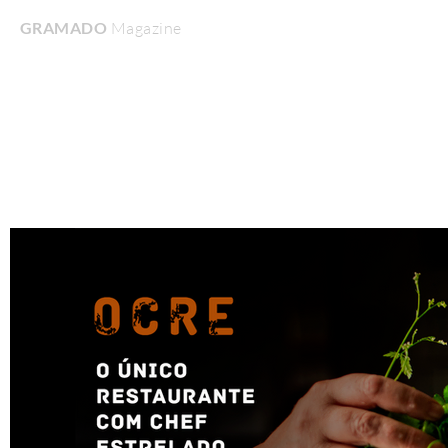
GRAMADO
Magazine
Home
Turismo & Lazer
Gastronomia