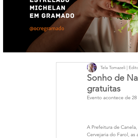
Tela Tomazeli | Edit
Sonho de Nat
gratuitas
Evento acontece de 28 
A Prefeitura de Canela,
Cervejaria do Farol, as