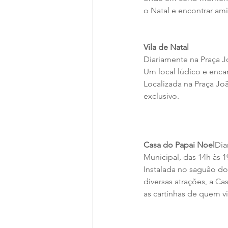
o Natal e encontrar ami
Vila de Natal
Diariamente na Praça J
Um local lúdico e enca
Localizada na Praça João
exclusivo.
Casa do Papai Noel
Dia
Municipal, das 14h às 1
Instalada no saguão do
diversas atrações, a C
as cartinhas de quem vis