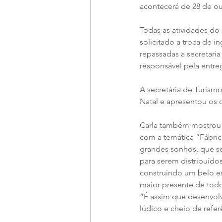
acontecerá de 28 de ou
Todas as atividades do
solicitado a troca de i
repassadas a secretaria
responsável pela entreg
A secretária de Turism
Natal e apresentou os 
Carla também mostrou a
com a temática “Fábri
grandes sonhos, que se
para serem distribuíd
construindo um belo e
maior presente de todo
“É assim que desenvol
lúdico e cheio de referê