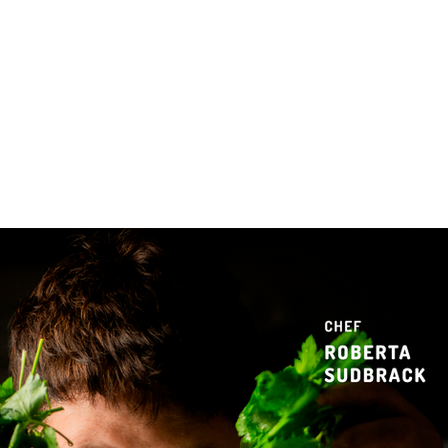
 & Hotelaria
Eventos & Cultura
Gente & Sociedade
Negócios