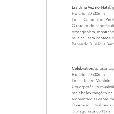
Era Uma Vez no Natal
Ap
Horário: 20h30min
Local: Catedral de Ped
O roteiro do espetácul
protagonista, mostrand
musical, será contada
Bernardo (alusão a Berna
Celebration
Apresentaçõ
Horário: 20h30min
Local: Teatro Municipal
Um espetáculo musical
mais belas canções de 
ambientam as cenas de
O cenário virtual tema
protagonista do Natal,