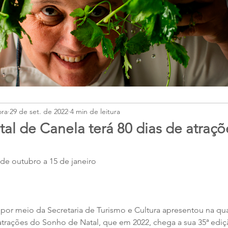
ora
29 de set. de 2022
4 min de leitura
al de Canela terá 80 dias de atraçõ
de outubro a 15 de janeiro
 por meio da Secretaria de Turismo e Cultura apresentou na quart
 atrações do Sonho de Natal, que em 2022, chega a sua 35ª ediç