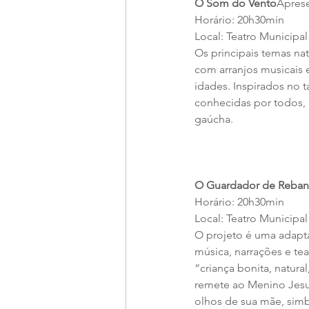
O Som do Vento
Aprese
Horário: 20h30min
Local: Teatro Municipal
Os principais temas na
com arranjos musicais
idades. Inspirados no t
conhecidas por todos,
gaúcha.
O Guardador de Reban
Horário: 20h30min
Local: Teatro Municipal
O projeto é uma adap
música, narrações e tea
“criança bonita, natura
remete ao Menino Jesus
olhos de sua mãe, simb