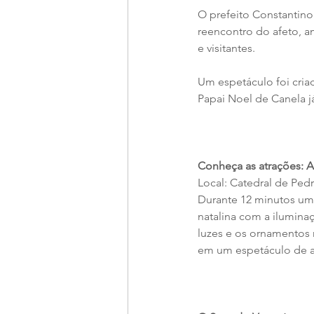
O prefeito Constantin
reencontro do afeto, a
e visitantes.
Um espetáculo foi cria
Papai Noel de Canela já
Conheça as atrações: 
Local: Catedral de Ped
Durante 12 minutos uma
natalina com a iluminaç
luzes e os ornamentos n
em um espetáculo de ar