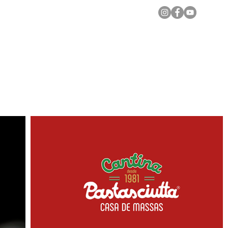
Notícias Locais
Todas as Matérias