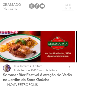
GRAMADO
ME
Magazine
NU
Tela Tomazeli | Editora
24 de fev. de 2025
2 min de leitura
Sommer Bier Festival é atração do Verão
no Jardim da Serra Gaúcha
NOVA PETRÓPOLIS