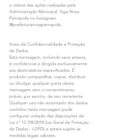
e vídeos das ações realizadas pela 
Administração Municipal. Siga Nova 
Petrópolis no Instagram 
@prefeituranovapetropolis.
Aviso de Confidencialidade e Proteção 
de Dados
Esta mensagem, incluindo seus anexos, 
é confidencial e dirigida exclusivamente 
aos destinatários especificados. É 
proibido compartilhar, copiar, distribuir 
ou divulgar qualquer parte desta 
mensagem sem o consentimento 
prévio, por escrito, de seu remetente. 
Qualquer uso não autorizado dos dados 
contidos nesta mensagem pode 
configurar violação das disposições da 
Lei nº 13.709/2018 (Lei Geral de Proteção 
de Dados - LGPD) e estará sujeito às 
medidas legais cabíveis.