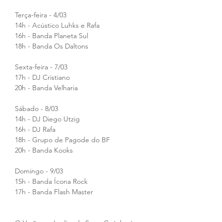
Terça-feira - 4/03
14h - Acústico Luhks e Rafa
16h - Banda Planeta Sul
18h - Banda Os Daltons
Sexta-feira - 7/03
17h - DJ Cristiano
20h - Banda Velharia
Sábado - 8/03
14h - DJ Diego Utzig
16h - DJ Rafa
18h - Grupo de Pagode do BF
20h - Banda Kooks
Domingo - 9/03
15h - Banda Ícona Rock
17h - Banda Flash Master