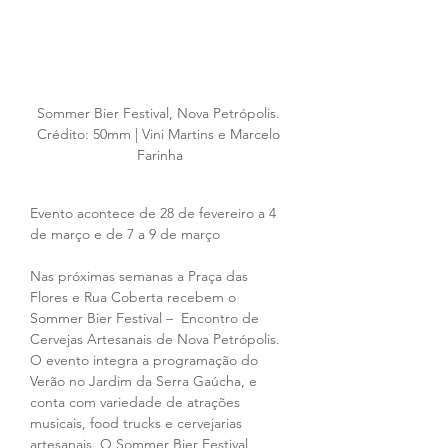
Sommer Bier Festival, Nova Petrópolis. 
Crédito: 50mm | Vini Martins e Marcelo 
Farinha
Evento acontece de 28 de fevereiro a 4 
de março e de 7 a 9 de março
Nas próximas semanas a Praça das 
Flores e Rua Coberta recebem o 
Sommer Bier Festival –  Encontro de 
Cervejas Artesanais de Nova Petrópolis. 
O evento integra a programação do 
Verão no Jardim da Serra Gaúcha, e 
conta com variedade de atrações 
musicais, food trucks e cervejarias 
artesanais. O Sommer Bier Festival 