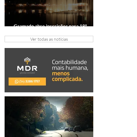
Gramado abre inscrições para 18º
Festival de Gastronomia
Ver todas as notícias