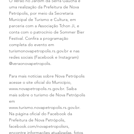
O Verão no Jardim da Serra Gaúcha é 
uma realização da Prefeitura de Nova 
Petrópolis, por meio da Secretaria 
Municipal de Turismo e Cultura, em 
parceria com a Associação Tchon Ji, e 
conta com o patrocínio de Sommer Bier 
Festival. Confira a programação 
completa do evento em 
turismonovapetropolis.rs.gov.br e nas 
redes sociais (Facebook e Instagram) 
@veraonovapetropolis.
Para mais notícias sobre Nova Petrópolis 
acesse o site oficial do Município, 
www.novapetropolis.rs.gov.br. Saiba 
mais sobre o turismo de Nova Petrópolis 
em 
www.turismo.novapetropolis.rs.gov.br. 
Na página oficial do Facebook da 
Prefeitura de Nova Petrópolis, 
facebook.com/novapetropolisrs, 
encontre informações atualizadas, fotos 