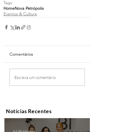
Tags:
Home
Nova Petrópolis
Eventos & Cultura
Comentários
Escreva um comentário
Notícias Recentes
há 59 minutos