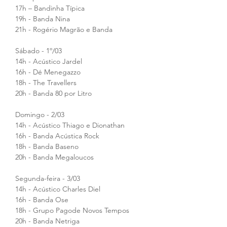
17h – Bandinha Típica 
19h - Banda Nina
21h - Rogério Magrão e Banda
Sábado - 1º/03
14h - Acústico Jardel
16h - Dé Menegazzo
18h - The Travellers
20h - Banda 80 por Litro
Domingo - 2/03
14h - Acústico Thiago e Dionathan
16h - Banda Acústica Rock
18h - Banda Baseno
20h - Banda Megaloucos
Segunda-feira - 3/03
14h - Acústico Charles Diel
16h - Banda Ose
18h - Grupo Pagode Novos Tempos
20h - Banda Netriga