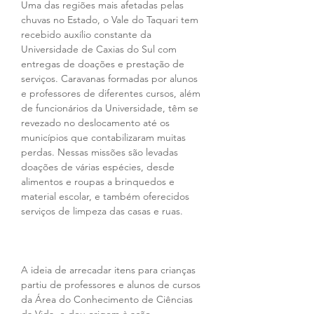
Uma das regiões mais afetadas pelas 
chuvas no Estado, o Vale do Taquari tem 
recebido auxílio constante da 
Universidade de Caxias do Sul com 
entregas de doações e prestação de 
serviços. Caravanas formadas por alunos 
e professores de diferentes cursos, além 
de funcionários da Universidade, têm se 
revezado no deslocamento até os 
municípios que contabilizaram muitas 
perdas. Nessas missões são levadas 
doações de várias espécies, desde 
alimentos e roupas a brinquedos e 
material escolar, e também oferecidos 
serviços de limpeza das casas e ruas.
A ideia de arrecadar itens para crianças 
partiu de professores e alunos de cursos 
da Área do Conhecimento de Ciências 