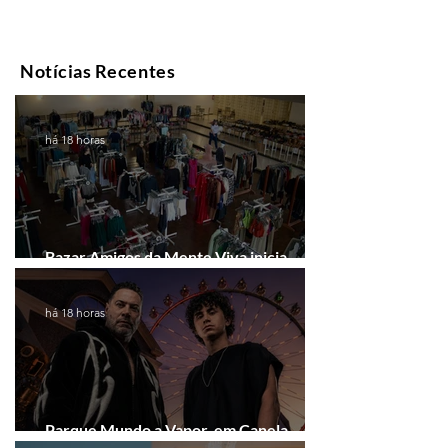
Notícias Recentes
há 18 horas
Bazar Amigos da Mente Viva inicia
arrecadação em Gramado e Canela
há 18 horas
Parque Mundo a Vapor, em Canela,