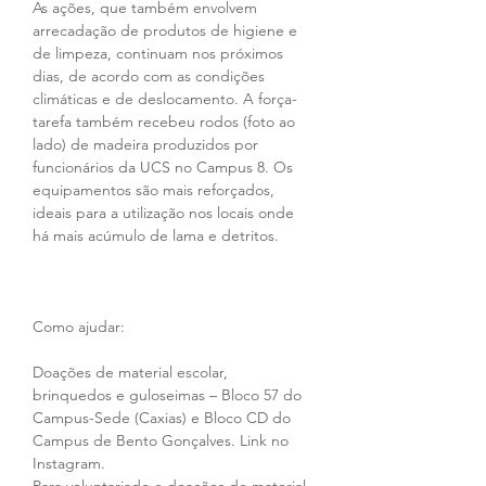
As ações, que também envolvem 
arrecadação de produtos de higiene e 
de limpeza, continuam nos próximos 
dias, de acordo com as condições 
climáticas e de deslocamento. A força-
tarefa também recebeu rodos (foto ao 
lado) de madeira produzidos por 
funcionários da UCS no Campus 8. Os 
equipamentos são mais reforçados, 
ideais para a utilização nos locais onde 
há mais acúmulo de lama e detritos.
Como ajudar:
Doações de material escolar, 
brinquedos e guloseimas – Bloco 57 do 
Campus-Sede (Caxias) e Bloco CD do 
Campus de Bento Gonçalves. Link no 
Instagram.