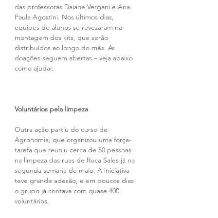
das professoras Daiane Vergani e Ana 
Paula Agostini. Nos últimos dias, 
equipes de alunos se revezaram na 
montagem dos kits, que serão 
distribuídos ao longo do mês. As 
doações seguem abertas – veja abaixo 
como ajudar.
Voluntários pela limpeza
Outra ação partiu do curso de 
Agronomia, que organizou uma força-
tarefa que reuniu cerca de 50 pessoas 
na limpeza das ruas de Roca Sales já na 
segunda semana de maio. A iniciativa 
teve grande adesão, e em poucos dias 
o grupo já contava com quase 400 
voluntários.