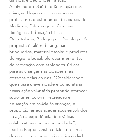
da Vida, e deu origem à ação 
Acolhimento, Saúde e Recreação para 
crianças. Hoje o grupo conta com 
professores e estudantes dos cursos de 
Medicina, Enfermagem, Ciências 
Biológicas, Educação Física, 
Odontologia, Pedagogia e Psicologia. A 
proposta é, além de angariar 
brinquedos, material escolar e produtos 
de higiene bucal, oferecer momentos 
de recreação com atividades lúdicas 
para as crianças nas cidades mais 
afetadas pelas chuvas. “Considerando 
que nossa universidade é comunitária, 
nossa ação voluntária pretende oferecer 
suporte emocional, recreação e 
educação em saúde às crianças, e 
proporcionar aos acadêmicos envolvidos 
na ação a experiência de práticas 
colaborativas com a comunidade”, 
explica Raquel Cristina Balestrin, uma 
das coordenadoras da iniciativa ao lado 