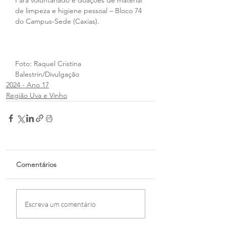
Para voluntariado e doações de material 
de limpeza e higiene pessoal – Bloco 74 
do Campus-Sede (Caxias).
Foto: Raquel Cristina 
Balestrin/Divulgação
2024 - Ano 17
Região Uva e Vinho
Comentários
Escreva um comentário