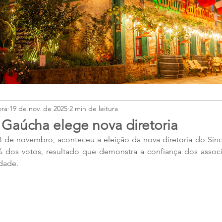
ora
19 de nov. de 2025
2 min de leitura
a Gaúcha elege nova diretoria
 18 de novembro, aconteceu a eleição da nova diretoria do Sind
% dos votos, resultado que demonstra a confiança dos associ
dade.