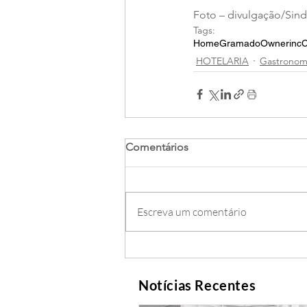
Foto – divulgação/Sind
Tags:
Home
Gramado
Ownerinc
C
HOTELARIA
Gastronomi
Comentários
Escreva um comentário
Notícias Recentes