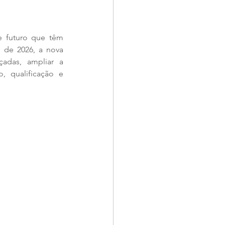
e futuro que têm 
 de 2026, a nova 
adas, ampliar a 
, qualificação e 