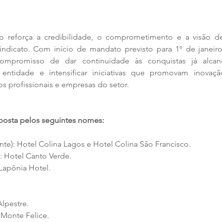
o reforça a credibilidade, o comprometimento e a visão d
ndicato. Com início de mandato previsto para 1º de janeiro
ompromisso de dar continuidade às conquistas já alcanç
 entidade e intensificar iniciativas que promovam inovação
s profissionais e empresas do setor.
posta pelos seguintes nomes:
te): Hotel Colina Lagos e Hotel Colina São Francisco. 
): Hotel Canto Verde.
 Lapônia Hotel.
lpestre.
 Monte Felice.