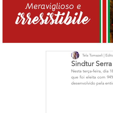
Tela Tomazeli | Edit
Sindtur Serr
Nesta terça-feira, dia
que foi eleita com 94
desenvolvido pela enti