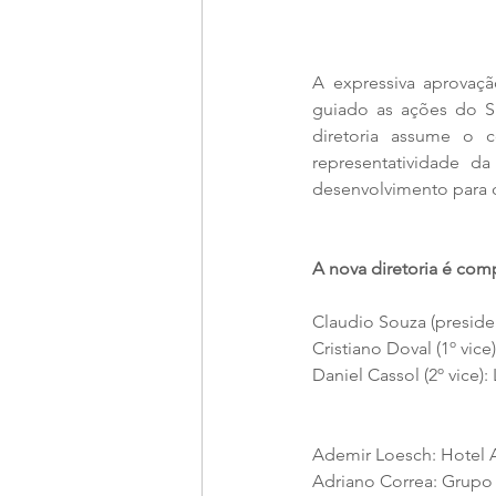
A expressiva aprovaçã
guiado as ações do Si
diretoria assume o c
representatividade da
desenvolvimento para o
A nova diretoria é com
Claudio Souza (presiden
Cristiano Doval (1º vice
Daniel Cassol (2º vice):
Ademir Loesch: Hotel A
Adriano Correa: Grupo