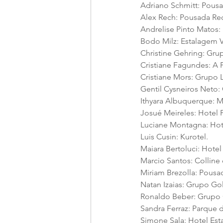
Adriano Schmitt: Pousa
Alex Rech: Pousada Re
Andrelise Pinto Matos: 
Bodo Milz: Estalagem V
Christine Gehring: Gru
Cristiane Fagundes: A
Cristiane Mors: Grupo 
Gentil Cysneiros Neto
Ithyara Albuquerque: M
Josué Meireles: Hotel 
Luciane Montagna: Hote
Luis Cusin: Kurotel.
Maiara Bertoluci: Hotel 
Marcio Santos: Colline
Miriam Brezolla: Pousad
Natan Izaias: Grupo Gol
Ronaldo Beber: Grupo
Sandra Ferraz: Parque 
Simone Sala: Hotel Est