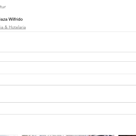
tur
aza Wilfrido
a & Hotelaria