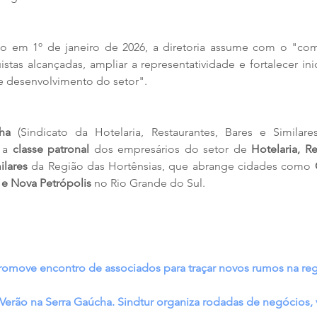
o em 1º de janeiro de 2026, a diretoria assume com o "com
tas alcançadas, ampliar a representatividade e fortalecer inici
 e desenvolvimento do setor".
ha
 (Sindicato da Hotelaria, Restaurantes, Bares e Similar
 a 
classe patronal
 dos empresários do setor de 
Hotelaria, Re
ilares
 da Região das Hortênsias, que abrange cidades como 
 e Nova Petrópolis
 no Rio Grande do Sul.
romove encontro de associados para traçar novos rumos na re
o Verão na Serra Gaúcha. Sindtur organiza rodadas de negócios,