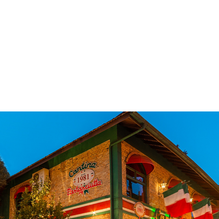
 & Hotelaria
Eventos & Cultura
Gente & Sociedade
Negócios