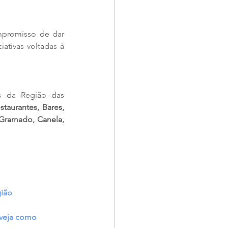
promisso de dar 
ativas voltadas à 
es da Região das 
staurantes, Bares, 
Gramado, Canela, 
gião
 veja como 