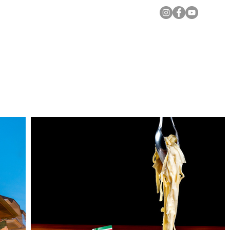
Notícias Locais
Todas as Matérias