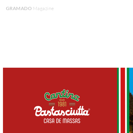
GRAMADO
Magazine
Home
Turismo & Lazer
Gastronomia