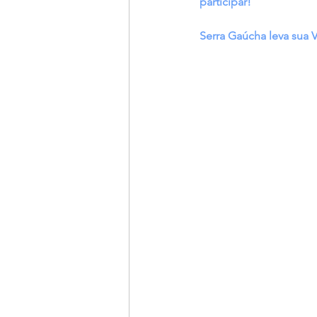
participar!
Serra Gaúcha leva sua V