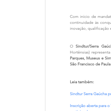
Com início de mandat
continuidade às conquis
inovação, qualificação
O 
Sindtur/Serra Gaúc
Hortênsias) representa
Parques, Museus e Sim
São Francisco de Paula
Leia também:
Sindtur Serra Gaúcha p
Inscrição aberta para 