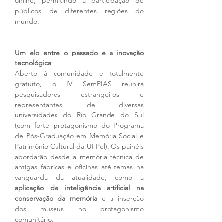
online, permitindo a participação de 
públicos de diferentes regiões do 
mundo.
Um elo entre o passado e a inovação 
tecnológica
Aberto à comunidade e totalmente 
gratuito, o IV SemPIAS reunirá 
pesquisadores estrangeiros e 
representantes de diversas 
universidades do Rio Grande do Sul 
(com forte protagonismo do Programa 
de Pós-Graduação em Memória Social e 
Patrimônio Cultural da UFPel). Os painéis 
abordarão desde a memória técnica de 
antigas fábricas e oficinas até temas na 
vanguarda da atualidade, como a 
aplicação de inteligência artificial na 
conservação da memória
 e a inserção 
dos museus no protagonismo 
comunitário.