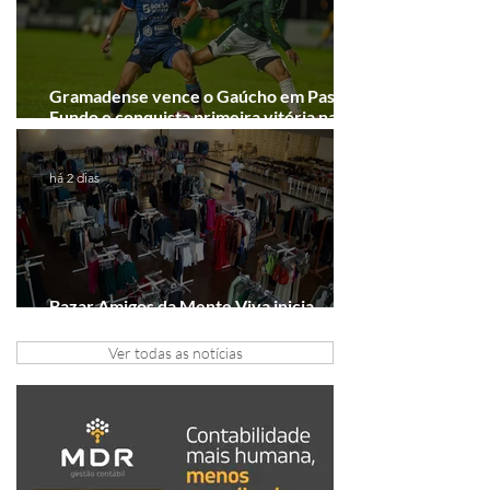
Gramadense vence o Gaúcho em Passo
Fundo e conquista primeira vitória na
Série A2
há 2 dias
Bazar Amigos da Mente Viva inicia
arrecadação em Gramado e Canela
Ver todas as notícias