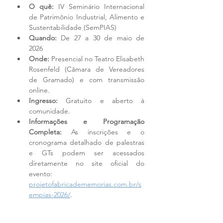
O quê:
 IV Seminário Internacional 
de Patrimônio Industrial, Alimento e 
Sustentabilidade (SemPIAS)
Quando:
 De 27 a 30 de maio de 
2026
Onde:
 Presencial no Teatro Elisabeth 
Rosenfeld (Câmara de Vereadores 
de Gramado) e com transmissão 
online.
Ingresso:
 Gratuito e aberto à 
comunidade.
Informações e Programação 
Completa:
 As inscrições e o 
cronograma detalhado de palestras 
e GTs podem ser acessados 
diretamente no site oficial do 
evento: 
projetofabricadememorias.com.br/s
empias-2026/
.