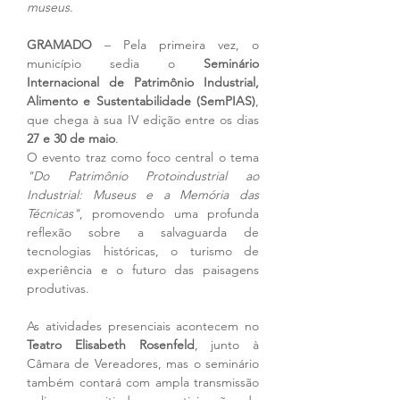
museus.
GRAMADO 
– Pela primeira vez, o 
município sedia o 
Seminário 
Internacional de Patrimônio Industrial, 
Alimento e Sustentabilidade (SemPIAS)
, 
que chega à sua IV edição entre os dias 
27 e 30 de maio
.
O evento traz como foco central o tema 
"Do Patrimônio Protoindustrial ao 
Industrial: Museus e a Memória das 
Técnicas"
, promovendo uma profunda 
reflexão sobre a salvaguarda de 
tecnologias históricas, o turismo de 
experiência e o futuro das paisagens 
produtivas.
As atividades presenciais acontecem no 
Teatro Elisabeth Rosenfeld
, junto à 
Câmara de Vereadores, mas o seminário 
também contará com ampla transmissão 