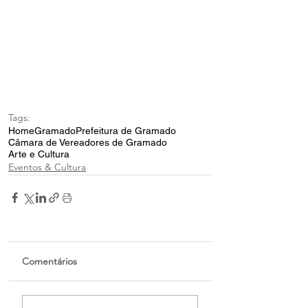
Tags:
Home
Gramado
Prefeitura de Gramado
Câmara de Vereadores de Gramado
Arte e Cultura
Eventos & Cultura
Comentários