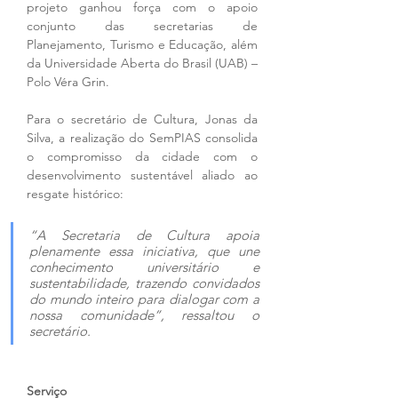
projeto ganhou força com o apoio 
conjunto das secretarias de 
Planejamento, Turismo e Educação, além 
da Universidade Aberta do Brasil (UAB) – 
Polo Véra Grin.
Para o secretário de Cultura, Jonas da 
Silva, a realização do SemPIAS consolida 
o compromisso da cidade com o 
desenvolvimento sustentável aliado ao 
resgate histórico:
“A Secretaria de Cultura apoia 
plenamente essa iniciativa, que une 
conhecimento universitário e 
sustentabilidade, trazendo convidados 
do mundo inteiro para dialogar com a 
nossa comunidade”, ressaltou o 
secretário.
Serviço