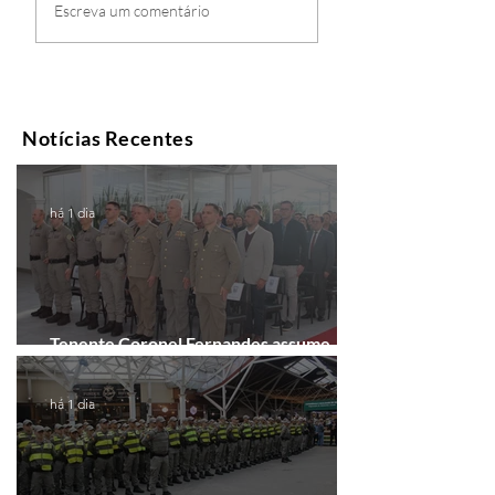
Escreva um comentário
Notícias Recentes
há 1 dia
Tenente Coronel Fernandes assume
comando do 41º BPM em Gramado
há 1 dia