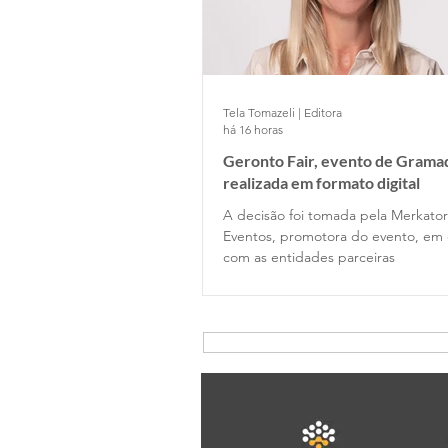
Tela Tomazeli | Editora
há 16 horas
Geronto Fair, evento de Gramad
realizada em formato digital
A decisão foi tomada pela Merkator
Eventos, promotora do evento, em 
com as entidades parceiras