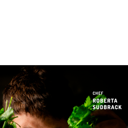
 & Hotelaria
Eventos & Cultura
Gente & Sociedade
Negócios