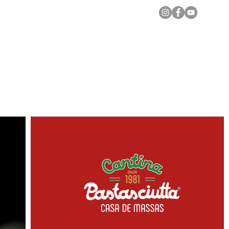
Notícias Locais
Todas as Matérias