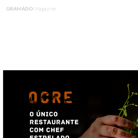
GRAMADO
Magazine
Home
Turismo & Lazer
Gastronomia