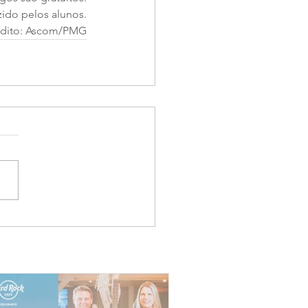
zido pelos alunos.
édito: Ascom/PMG