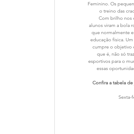
Feminino. Os peque
o treino das cra
Com brilho nos o
alunos viram a bola 
que normalmente ele
educação física. Um
cumpre o objetivo 
que é, não só tr
esportivos para o mu
essas oportunida
Confira a tabela de
Sexta-f