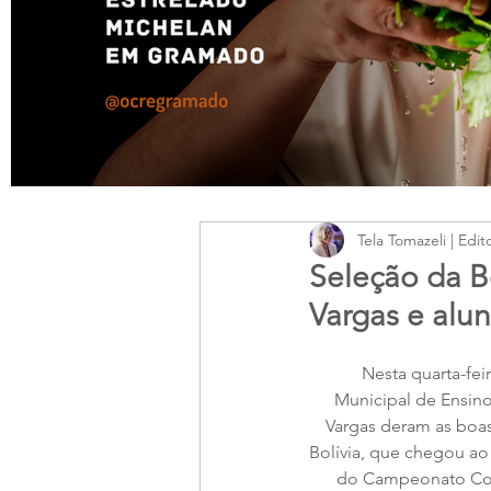
Tela Tomazeli | Edit
Seleção da Bo
Vargas e al
Nesta quarta-feir
Municipal de Ensin
Vargas deram as boas
Bolívia, que chegou ao 
do Campeonato Con