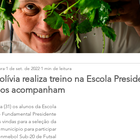
ora
1 de set. de 2022
1 min de leitura
lívia realiza treino na Escola Presid
unos acompanham
a (31) os alunos da Escola 
o Fundamental Presidente 
 vindas para a seleção da 
município para participar 
mebol Sub-20 de Futsal 