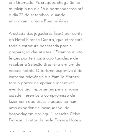
em Gramado. As craques chegarão no 
município no dia 16 e permanecerão até 
o dia 22 de setembro, quando 
embarcam rumo a Buenos Aires.
A estada das jogadoras ficará por conta 
do Hotel Fioreze Centro, que oferecerá 
toda a estrutura necessária para a 
preparação das atletas. “Estamos muito 
felizes por termos a oportunidade de 
receber a Seleção Brasileira em um de 
nossos hotéis. O turismo esportivo é de 
extrema relevância e a Família Fioreze 
tem o prazer de apoiar e incentivar 
eventos tão importantes para a nossa 
cidade. Teremos o compromisso de 
fazer com que essas craques tenham 
uma experiência inesquecível de 
hospedagem por aqui”, ressalta Celso 
Fioreze, diretor da rede Fioreze Hotéis.