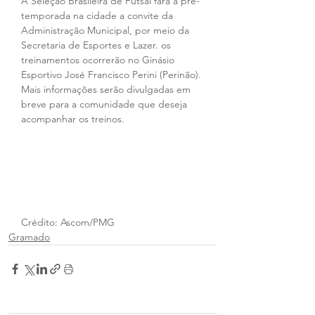
A Seleção Brasileira de Futsal fará a pré-
temporada na cidade a convite da 
Administração Municipal, por meio da 
Secretaria de Esportes e Lazer. os 
treinamentos ocorrerão no Ginásio 
Esportivo José Francisco Perini (Perinão). 
Mais informações serão divulgadas em 
breve para a comunidade que deseja 
acompanhar os treinos.
Crédito: Ascom/PMG
Gramado