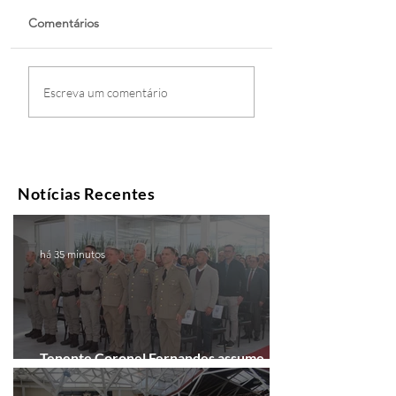
Comentários
Escreva um comentário
Notícias Recentes
há 35 minutos
Tenente Coronel Fernandes assume
comando do 41º BPM em Gramado