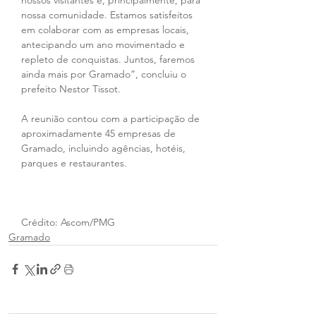
nossos visitantes e, principalmente, para 
nossa comunidade. Estamos satisfeitos 
em colaborar com as empresas locais, 
antecipando um ano movimentado e 
repleto de conquistas. Juntos, faremos 
ainda mais por Gramado”, concluiu o 
prefeito Nestor Tissot.
A reunião contou com a participação de 
aproximadamente 45 empresas de 
Gramado, incluindo agências, hotéis, 
parques e restaurantes.
Crédito: Ascom/PMG
Gramado