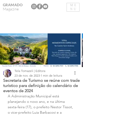
GRAMADO
ME
Magazine
NU
Tela Tomazeli | Editora
23 de nov. de 2023
1 min de leitura
Secretaria de Turismo se reúne com trade
turístico para definição do calendário de
eventos de 2024
A Administração Municipal está 
planejando o novo ano, e na última 
sexta-feira (17), o prefeito Nestor Tissot, 
o vice-prefeito Luia Barbacovi e a 