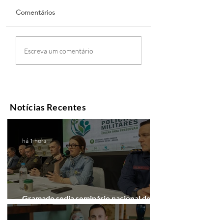
Comentários
Escreva um comentário
Notícias Recentes
há 1 hora
Gramado sedia seminário nacional de
educação ambiental das PMs