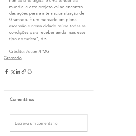
nomadismo digital é uma tendência 
mundial e este projeto vai ao encontro 
das ações para a internacionalização de 
Gramado. É um mercado em plena 
ascensão e nossa cidade reúne todas as 
condições para receber ainda mais esse 
tipo de turista”, diz.
Crédito: Ascom/PMG
Gramado
Comentários
Escreva um comentário