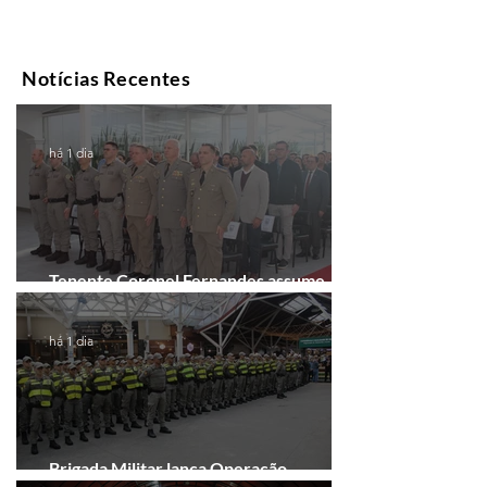
Notícias Recentes
há 1 dia
Tenente Coronel Fernandes assume
comando do 41º BPM em Gramado
há 1 dia
Brigada Militar lança Operação