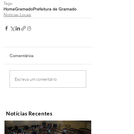
Tags:
Home
Gramado
Prefeitura de Gramado
Notícias Locais
Comentários
Escreva um comentário
Notícias Recentes
há 14 horas