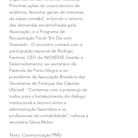
Próximas ações do corpo técnico de 
auditoria; Assuntos gerais de interesse 
da classe contábil, incluindo o retorno 
das demandas encaminhadas pela 
Associação; e o Programa de 
Recuperação Fiscal ‘Em Dia com 
Gramado’. O encontro contará com a 
participação especial de Rodrigo 
Fantinel, CEO da INOVESSE Gestão e 
Desenvolvimento, ex-secretário da 
Fazenda de Porto Alegre e ex-
presidente da Associação Brasileira das 
Secretarias de Finanças das Capitais 
(Abrasf). “Contamos com a presença de 
todos para o fortalecimento do diálogo 
institucional e técnico entre a 
administração fazendária e os 
profissionais da contabilidade”, reforça a 
secretária Sônia Molon.
Texto: Coomunicação PMG