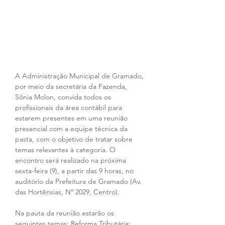
A Administração Municipal de Gramado, 
por meio da secretária da Fazenda, 
Sônia Molon, convida todos os 
profissionais da área contábil para 
estarem presentes em uma reunião 
presencial com a equipe técnica da 
pasta, com o objetivo de tratar sobre 
temas relevantes à categoria. O 
encontro será realizado na próxima 
sexta-feira (9), a partir das 9 horas, no 
auditório da Prefeitura de Gramado (Av. 
das Hortênsias, Nº 2029, Centro). 
Na pauta da reunião estarão os 
seguintes temas: Reforma Tributária; 