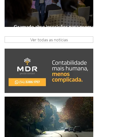
Gramado abre inscrições para programa
gratuito de inovação
Ver todas as notícias