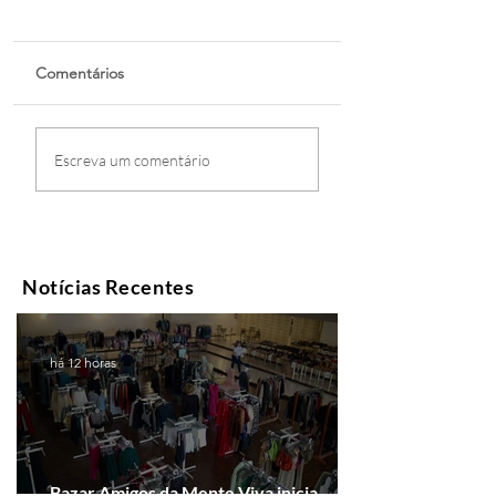
Comentários
Escreva um comentário
Notícias Recentes
há 12 horas
Bazar Amigos da Mente Viva inicia