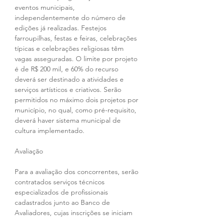
eventos municipais, 
independentemente do número de 
edições já realizadas. Festejos 
farroupilhas, festas e feiras, celebrações 
típicas e celebrações religiosas têm 
vagas asseguradas. O limite por projeto 
é de R$ 200 mil, e 60% do recurso 
deverá ser destinado a atividades e 
serviços artísticos e criativos. Serão 
permitidos no máximo dois projetos por 
município, no qual, como pré-requisito, 
deverá haver sistema municipal de 
cultura implementado.
Avaliação
Para a avaliação dos concorrentes, serão 
contratados serviços técnicos 
especializados de profissionais 
cadastrados junto ao Banco de 
Avaliadores, cujas inscrições se iniciam 