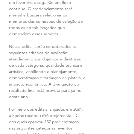
em fevereiro e seguirão em fluxo 
contínuo. O credenciamento será 
mensal e buscará selecionar os 
membros das comissões de seleção de 
todos os editais lançados que 
demandem esses serviços.
Nesse edital, serão considerados os 
seguintes critérios de avaliação: 
atendimento aos objetivos e diretrizes 
de cada categoria, qualidade técnica e 
artística, viabilidade e planejamento, 
democratização e formação de plateia, e 
impacto econômico. A divulgação do 
resultado final está prevista para junho 
deste ano.
Por meio dos editais lançados em 2024, 
a Sedac recebeu 696 projetos via LIC, 
dos quais aprovou 137 para captação, 
nas seguintes categorias: eventos 