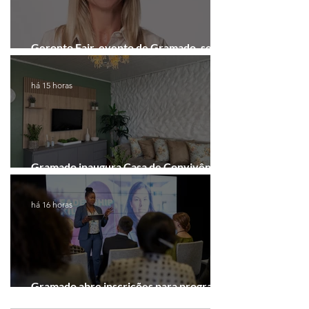
Geronto Fair, evento de Gramado, será
realizada em formato digital
há 15 horas
Gramado inaugura Casa de Convivência
dedicada às mulheres
há 16 horas
Gramado abre inscrições para programa
gratuito de inovação