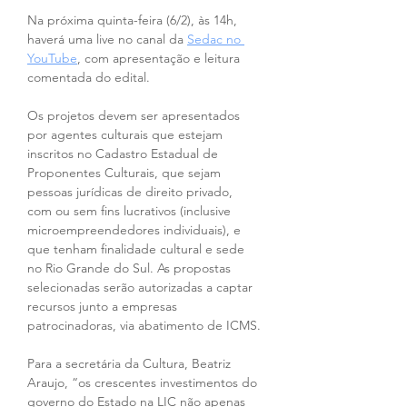
Na próxima quinta-feira (6/2), às 14h, 
haverá uma live no canal da 
Sedac no 
YouTube
, com apresentação e leitura 
comentada do edital.
Os projetos devem ser apresentados 
por agentes culturais que estejam 
inscritos no Cadastro Estadual de 
Proponentes Culturais, que sejam 
pessoas jurídicas de direito privado, 
com ou sem fins lucrativos (inclusive 
microempreendedores individuais), e 
que tenham finalidade cultural e sede 
no Rio Grande do Sul. As propostas 
selecionadas serão autorizadas a captar 
recursos junto a empresas 
patrocinadoras, via abatimento de ICMS.
Para a secretária da Cultura, Beatriz 
Araujo, “os crescentes investimentos do 
governo do Estado na LIC não apenas 