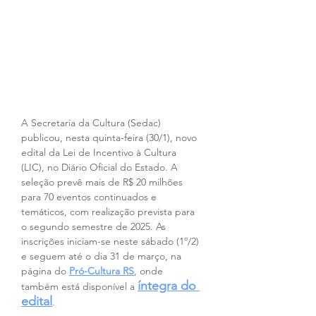
A Secretaria da Cultura (Sedac) 
publicou, nesta quinta-feira (30/1), novo 
edital da Lei de Incentivo à Cultura 
(LIC), no Diário Oficial do Estado. A 
seleção prevê mais de R$ 20 milhões 
para 70 eventos continuados e 
temáticos, com realização prevista para 
o segundo semestre de 2025. As 
inscrições iniciam-se neste sábado (1º/2) 
e seguem até o dia 31 de março, na 
página do 
Pró-Cultura RS
, onde 
íntegra do 
também está disponível a 
edital
. 