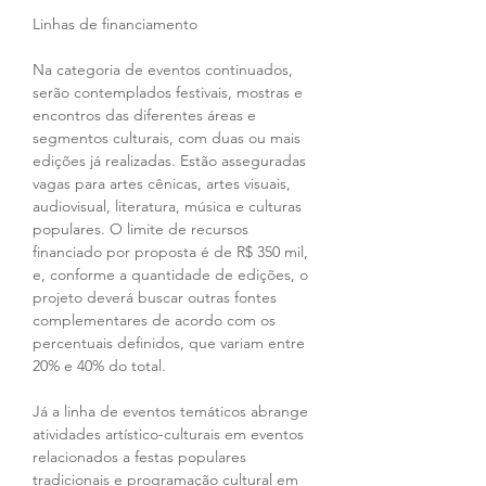
Linhas de financiamento
Na categoria de eventos continuados, 
serão contemplados festivais, mostras e 
encontros das diferentes áreas e 
segmentos culturais, com duas ou mais 
edições já realizadas. Estão asseguradas 
vagas para artes cênicas, artes visuais, 
audiovisual, literatura, música e culturas 
populares. O limite de recursos 
financiado por proposta é de R$ 350 mil, 
e, conforme a quantidade de edições, o 
projeto deverá buscar outras fontes 
complementares de acordo com os 
percentuais definidos, que variam entre 
20% e 40% do total.
Já a linha de eventos temáticos abrange 
atividades artístico-culturais em eventos 
relacionados a festas populares 
tradicionais e programação cultural em 