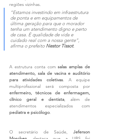
regiões vizinhas. 
“Estamos investindo em infraestrutura 
de ponta e em equipamentos de 
última geração para que o morador 
tenha um atendimento digno e perto 
de casa. É qualidade de vida e 
cuidado real com a nossa gente”, 
afirma o prefeito 
Nestor Tissot
.
A estrutura conta com 
salas amplas de 
atendimento, sala de vacina e auditório 
para atividades coletivas
. A equipe 
multiprofissional será composta por 
enfermeiro, técnicos de enfermagem, 
clínico geral e dentista
, além de 
atendimentos especializados com 
pediatra e psicólogo
.
O secretário de Saúde, 
Jeferson 
Moschen
, destaca que a UBS foi 