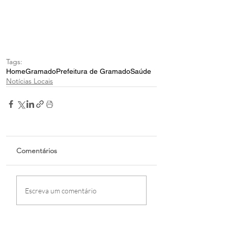
Tags:
Home
Gramado
Prefeitura de Gramado
Saúde
Notícias Locais
Comentários
Escreva um comentário