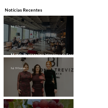
Notícias Recentes
há 15 horas
Manda Brasa reúne imprensa da Serra
Gaúcha para falar de expansão
há 19 horas
Coluna de Caxias