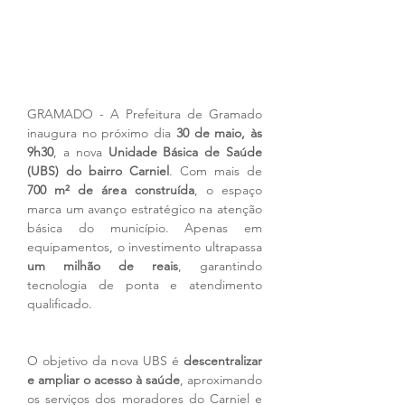
GRAMADO - A Prefeitura de Gramado 
inaugura no próximo dia 
30 de maio, às 
9h30
, a nova 
Unidade Básica de Saúde 
(UBS) do bairro Carniel
. Com mais de 
700 m² de área construída
, o espaço 
marca um avanço estratégico na atenção 
básica do município. Apenas em 
equipamentos, o investimento ultrapassa 
um milhão de reais
, garantindo 
tecnologia de ponta e atendimento 
qualificado.
O objetivo da nova UBS é 
descentralizar 
e ampliar o acesso à saúde
, aproximando 
os serviços dos moradores do Carniel e 