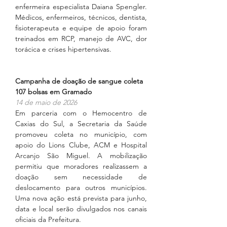
enfermeira especialista Daiana Spengler. 
Médicos, enfermeiros, técnicos, dentista, 
fisioterapeuta e equipe de apoio foram 
treinados em RCP, manejo de AVC, dor 
torácica e crises hipertensivas.
Campanha de doação de sangue coleta 
107 bolsas em Gramado
14 de maio de 2026
Em parceria com o Hemocentro de 
Caxias do Sul, a Secretaria da Saúde 
promoveu coleta no município, com 
apoio do Lions Clube, ACM e Hospital 
Arcanjo São Miguel. A mobilização 
permitiu que moradores realizassem a 
doação sem necessidade de 
deslocamento para outros municípios. 
Uma nova ação está prevista para junho, 
data e local serão divulgados nos canais 
oficiais da Prefeitura.