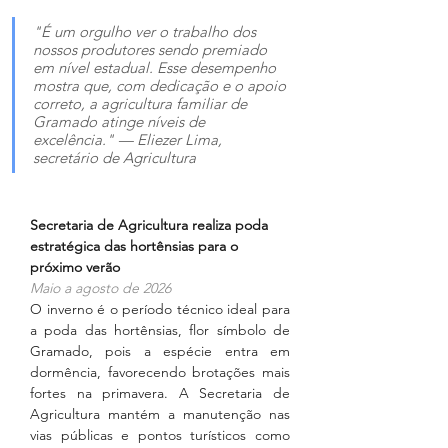
"É um orgulho ver o trabalho dos 
nossos produtores sendo premiado 
em nível estadual. Esse desempenho 
mostra que, com dedicação e o apoio 
correto, a agricultura familiar de 
Gramado atinge níveis de 
excelência." — Eliezer Lima, 
secretário de Agricultura
Secretaria de Agricultura realiza poda 
estratégica das hortênsias para o 
próximo verão
Maio a agosto de 2026
O inverno é o período técnico ideal para 
a poda das hortênsias, flor símbolo de 
Gramado, pois a espécie entra em 
dormência, favorecendo brotações mais 
fortes na primavera. A Secretaria de 
Agricultura mantém a manutenção nas 
vias públicas e pontos turísticos como 