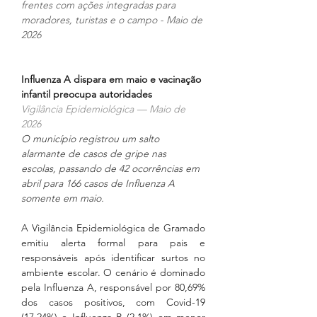
frentes com ações integradas para 
moradores, turistas e o campo - Maio de 
2026
Influenza A dispara em maio e vacinação 
infantil preocupa autoridades
Vigilância Epidemiológica — Maio de 
2026
O município registrou um salto 
alarmante de casos de gripe nas 
escolas, passando de 42 ocorrências em 
abril para 166 casos de Influenza A 
somente em maio.
A Vigilância Epidemiológica de Gramado 
emitiu alerta formal para pais e 
responsáveis após identificar surtos no 
ambiente escolar. O cenário é dominado 
pela Influenza A, responsável por 80,69% 
dos casos positivos, com Covid-19 