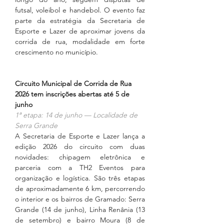
futsal, voleibol e handebol. O evento faz 
parte da estratégia da Secretaria de 
Esporte e Lazer de aproximar jovens da 
corrida de rua, modalidade em forte 
crescimento no município.
Circuito Municipal de Corrida de Rua 
2026 tem inscrições abertas até 5 de 
junho
1ª etapa: 14 de junho — Localidade de 
Serra Grande
A Secretaria de Esporte e Lazer lança a 
edição 2026 do circuito com duas 
novidades: chipagem eletrônica e 
parceria com a TH2 Eventos para 
organização e logística. São três etapas 
de aproximadamente 6 km, percorrendo 
o interior e os bairros de Gramado: Serra 
Grande (14 de junho), Linha Renânia (13 
de setembro) e bairro Moura (8 de 