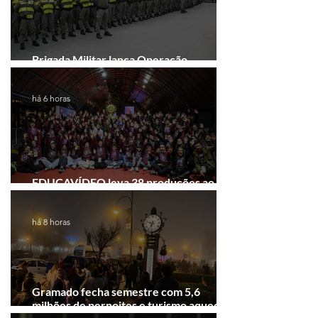
Brigada Militar lança Operação
Convergência na Região das Hortênsias
há 6 horas
EDUCAVÍDEO leva 38 produções ao
Festival de Cinema de Gramado
há 8 horas
Gramado fecha semestre com 5,6
milhões de pernoites e turismo aquecido.