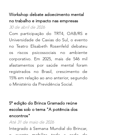
Workshop debate adoecimento mental 
no trabalho e impacto nas empresas
30 de abril de 2026
Com participação do TRT4, OAB/RS e 
Universidade de Caxias do Sul, o evento 
no Teatro Elisabeth Rosenfeld debateu 
os riscos psicossociais no ambiente 
corporativo. Em 2025, mais de 546 mil 
afastamentos por saúde mental foram 
registrados no Brasil, crescimento de 
15% em relação ao ano anterior, segundo 
o Ministério da Previdência Social.
5ª edição do Brinca Gramado reúne 
escolas sob o tema "A potência dos 
encontros"
Até 31 de maio de 2026
Integrado à Semana Mundial do Brincar, 
o evento mobiliza toda a rede de 