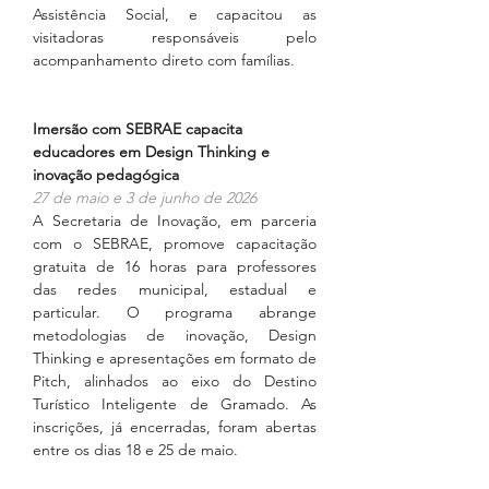
Assistência Social, e capacitou as 
visitadoras responsáveis pelo 
acompanhamento direto com famílias.
Imersão com SEBRAE capacita 
educadores em Design Thinking e 
inovação pedagógica
27 de maio e 3 de junho de 2026
A Secretaria de Inovação, em parceria 
com o SEBRAE, promove capacitação 
gratuita de 16 horas para professores 
das redes municipal, estadual e 
particular. O programa abrange 
metodologias de inovação, Design 
Thinking e apresentações em formato de 
Pitch, alinhados ao eixo do Destino 
Turístico Inteligente de Gramado. As 
inscrições, já encerradas, foram abertas 
entre os dias 18 e 25 de maio.