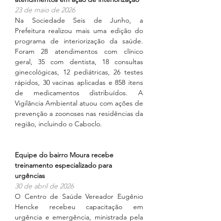
23 de maio de 2026
Na Sociedade Seis de Junho, a 
Prefeitura realizou mais uma edição do 
programa de interiorização da saúde. 
Foram 28 atendimentos com clínico 
geral, 35 com dentista, 18 consultas 
ginecológicas, 12 pediátricas, 26 testes 
rápidos, 30 vacinas aplicadas e 858 itens 
de medicamentos distribuídos. A 
Vigilância Ambiental atuou com ações de 
prevenção a zoonoses nas residências da 
região, incluindo o Caboclo.
Equipe do bairro Moura recebe 
treinamento especializado para 
urgências
30 de abril de 2026
O Centro de Saúde Vereador Eugênio 
Hencke recebeu capacitação em 
urgência e emergência, ministrada pela 