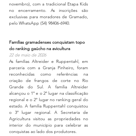
novembro), com a tradicional Etapa Kids 
no encerramento. As inscrições são 
exclusivas para moradores de Gramado, 
pelo WhatsApp (54) 98406-6940.
Famílias gramadenses conquistam topo 
do ranking gaúcho na avicultura
22 de maio de 2026
As famílias Altreider e Ruppentahl, em 
parceria com a Granja Pinheiro, foram 
reconhecidas como referências na 
criação de frangos de corte no Rio 
Grande do Sul. A família Altreider 
alcançou o 1º e o 2º lugar na classificação 
regional e o 2º lugar no ranking geral do 
estado. A família Ruppentahl conquistou 
o 3º lugar regional. A Secretaria de 
Agricultura visitou as propriedades no 
interior do município para celebrar as 
conquistas ao lado dos produtores.