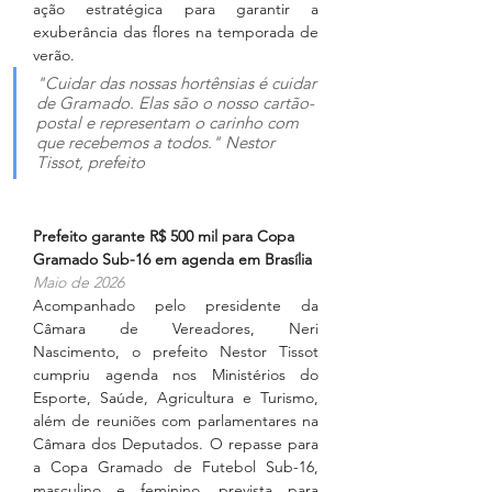
ação estratégica para garantir a 
exuberância das flores na temporada de 
verão.
"Cuidar das nossas hortênsias é cuidar 
de Gramado. Elas são o nosso cartão-
postal e representam o carinho com 
que recebemos a todos." Nestor 
Tissot, prefeito
Prefeito garante R$ 500 mil para Copa 
Gramado Sub-16 em agenda em Brasília
Maio de 2026
Acompanhado pelo presidente da 
Câmara de Vereadores, Neri 
Nascimento, o prefeito Nestor Tissot 
cumpriu agenda nos Ministérios do 
Esporte, Saúde, Agricultura e Turismo, 
além de reuniões com parlamentares na 
Câmara dos Deputados. O repasse para 
a Copa Gramado de Futebol Sub-16, 
masculino e feminino, prevista para 