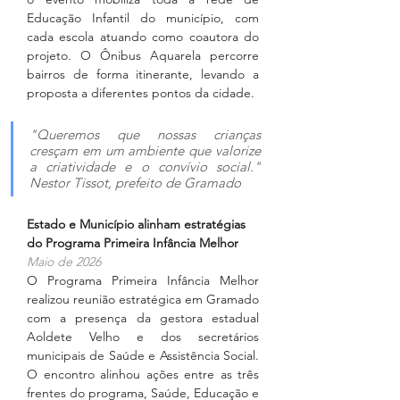
Educação Infantil do município, com 
cada escola atuando como coautora do 
projeto. O Ônibus Aquarela percorre 
bairros de forma itinerante, levando a 
proposta a diferentes pontos da cidade.
"Queremos que nossas crianças 
cresçam em um ambiente que valorize 
a criatividade e o convívio social." 
Nestor Tissot, prefeito de Gramado
Estado e Município alinham estratégias 
do Programa Primeira Infância Melhor
Maio de 2026
O Programa Primeira Infância Melhor 
realizou reunião estratégica em Gramado 
com a presença da gestora estadual 
Aoldete Velho e dos secretários 
municipais de Saúde e Assistência Social. 
O encontro alinhou ações entre as três 
frentes do programa, Saúde, Educação e 