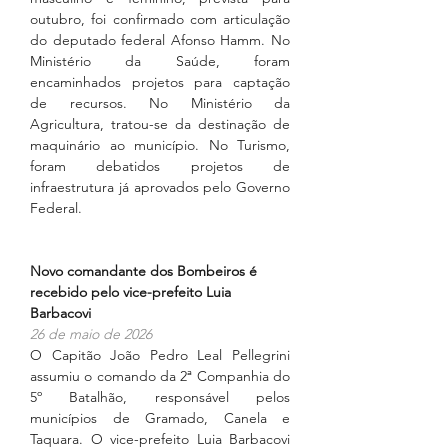
outubro, foi confirmado com articulação 
do deputado federal Afonso Hamm. No 
Ministério da Saúde, foram 
encaminhados projetos para captação 
de recursos. No Ministério da 
Agricultura, tratou-se da destinação de 
maquinário ao município. No Turismo, 
foram debatidos projetos de 
infraestrutura já aprovados pelo Governo 
Federal.
Novo comandante dos Bombeiros é 
recebido pelo vice-prefeito Luia 
Barbacovi
26 de maio de 2026
O Capitão João Pedro Leal Pellegrini 
assumiu o comando da 2ª Companhia do 
5º Batalhão, responsável pelos 
municípios de Gramado, Canela e 
Taquara. O vice-prefeito Luia Barbacovi 