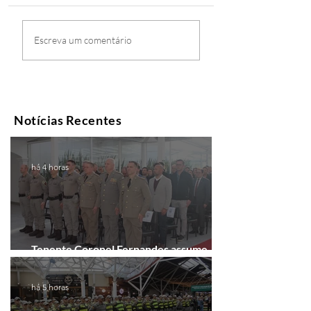
Escreva um comentário
Notícias Recentes
há 4 horas
Tenente Coronel Fernandes assume
comando do 41º BPM em Gramado
há 5 horas