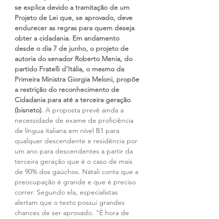
se explica devido a tramitação de um 
Projeto de Lei que, se aprovado, deve 
endurecer as regras para quem deseja 
obter a cidadania. Em andamento 
desde o dia 7 de junho, o projeto de 
autoria do senador Roberto Menia, do 
partido Fratelli d’Itália, o mesmo da 
Primeira Ministra Giorgia Meloni, propõe 
a restrição do reconhecimento de 
Cidadania para até a terceira geração 
(bisneto)
. A proposta prevê ainda a 
necessidade de exame de proficiência 
de língua italiana em nível B1 para 
qualquer descendente e residência por 
um ano para descendentes a partir da 
terceira geração que é o caso de mais 
de 90% dos gaúchos. Nátali conta que a 
preocupação é grande e que é preciso 
correr. Segundo ela, especialistas 
alertam que o texto possui grandes 
chances de ser aprovado. "É hora de 