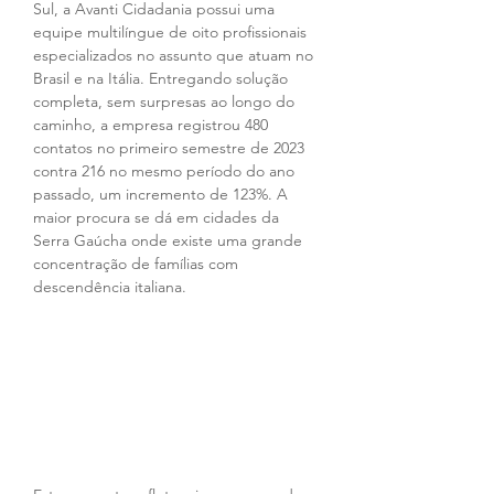
Sul, a Avanti Cidadania possui uma 
equipe multilíngue de oito profissionais 
especializados no assunto que atuam no 
Brasil e na Itália. Entregando solução 
completa, sem surpresas ao longo do 
caminho, a empresa registrou 480 
contatos no primeiro semestre de 2023 
contra 216 no mesmo período do ano 
passado, um incremento de 123%. A 
maior procura se dá em cidades da 
Serra Gaúcha onde existe uma grande 
concentração de famílias com 
descendência italiana.