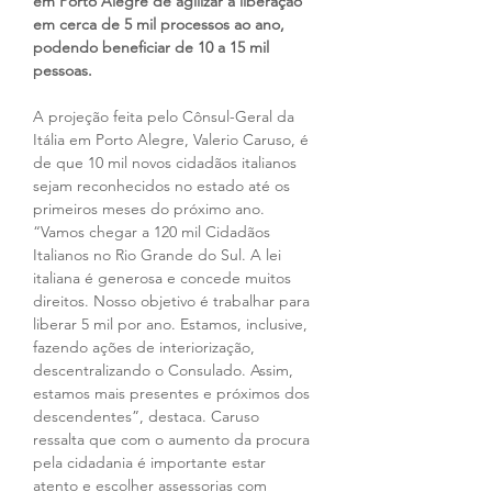
em Porto Alegre de agilizar a liberação 
em cerca de 5 mil processos ao ano, 
podendo beneficiar de 10 a 15 mil 
pessoas.
A projeção feita pelo Cônsul-Geral da 
Itália em Porto Alegre, Valerio Caruso, é 
de que 10 mil novos cidadãos italianos 
sejam reconhecidos no estado até os 
primeiros meses do próximo ano. 
“Vamos chegar a 120 mil Cidadãos 
Italianos no Rio Grande do Sul. A lei 
italiana é generosa e concede muitos 
direitos. Nosso objetivo é trabalhar para 
liberar 5 mil por ano. Estamos, inclusive, 
fazendo ações de interiorização, 
descentralizando o Consulado. Assim, 
estamos mais presentes e próximos dos 
descendentes”, destaca. Caruso 
ressalta que com o aumento da procura 
pela cidadania é importante estar 
atento e escolher assessorias com 