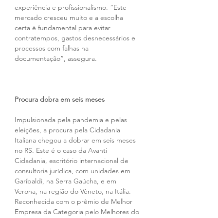
experiência e profissionalismo. “Este 
mercado cresceu muito e a escolha 
certa é fundamental para evitar 
contratempos, gastos desnecessários e 
processos com falhas na 
documentação”, assegura.
Procura dobra em seis meses
Impulsionada pela pandemia e pelas 
eleições, a procura pela Cidadania 
Italiana chegou a dobrar em seis meses 
no RS. Este é o caso da Avanti 
Cidadania, escritório internacional de 
consultoria jurídica, com unidades em 
Garibaldi, na Serra Gaúcha, e em 
Verona, na região do Vêneto, na Itália. 
Reconhecida com o prêmio de Melhor 
Empresa da Categoria pelo Melhores do 