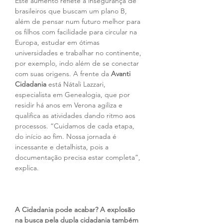
Este aumento reflete a insegurança de 
brasileiros que buscam um plano B, 
além de pensar num futuro melhor para 
os filhos com facilidade para circular na 
Europa, estudar em ótimas 
universidades e trabalhar no continente, 
por exemplo, indo além de se conectar 
com suas origens. A frente da 
Avanti 
Cidadania
 está Nátali Lazzari, 
especialista em Genealogia, que por 
residir há anos em Verona agiliza e 
qualifica as atividades dando ritmo aos 
processos. “Cuidamos de cada etapa, 
do início ao fim. Nossa jornada é 
incessante e detalhista, pois a 
documentação precisa estar completa”, 
explica.
A Cidadania pode acabar? A explosão 
na busca pela dupla cidadania também 