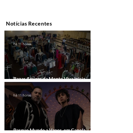
Notícias Recentes
há 11 horas
Bazar Amigos da Mente Viva inicia
arrecadação em Gramado e Canela
há 11 horas
Parque Mundo a Vapor, em Canela,