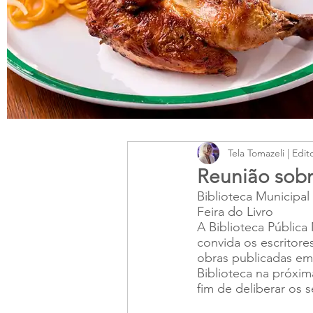
Tela Tomazeli | Edit
Reunião sobr
Biblioteca Municipal 
Feira do Livro
A Biblioteca Pública 
convida os escritore
obras publicadas em f
Biblioteca na próxim
fim de deliberar os 