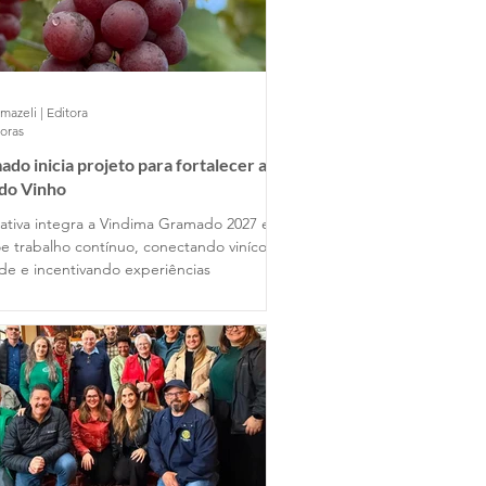
mazeli | Editora
horas
do inicia projeto para fortalecer a
 do Vinho
ciativa integra a Vindima Gramado 2027 e
e trabalho contínuo, conectando vinícolas
ade e incentivando experiências