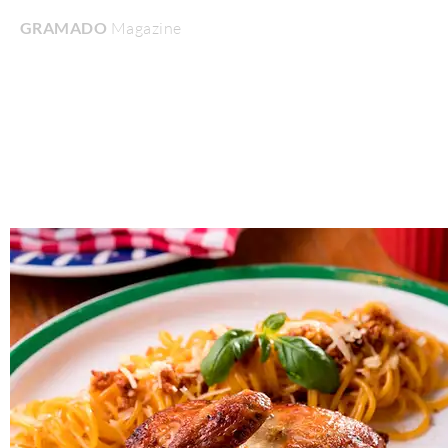
GRAMADO
Magazine
Home
Turismo & Lazer
Gastronomia