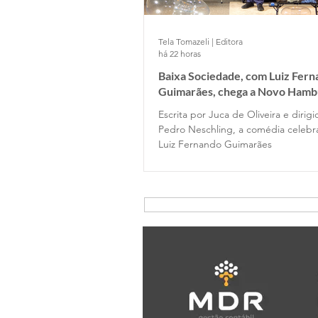
Tela Tomazeli | Editora
há 22 horas
Baixa Sociedade, com Luiz Fer
Guimarães, chega a Novo Hamb
Escrita por Juca de Oliveira e dirig
Pedro Neschling, a comédia celebr
Luiz Fernando Guimarães