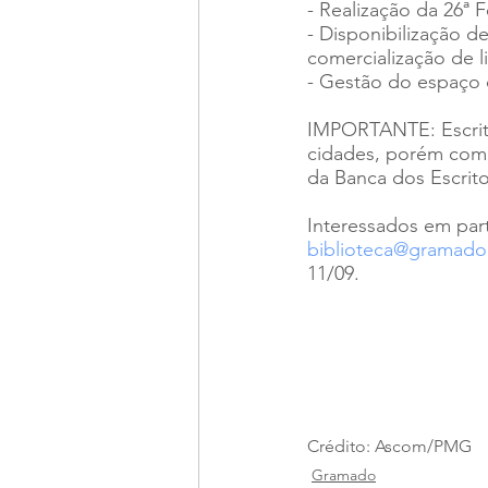
- Realização da 26ª 
- Disponibilização d
comercialização de li
- Gestão do espaço d
IMPORTANTE: Escritor
cidades, porém com
da Banca dos Escrit
Interessados em part
biblioteca@gramado.
11/09.
Crédito: Ascom/PMG
Gramado