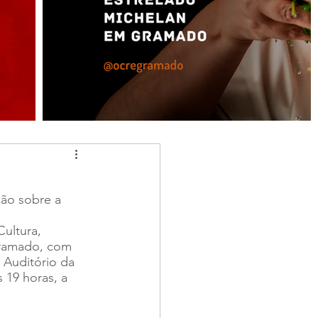
ião sobre a 
Cultura, 
 Gramado, com 
 Auditório da 
 19 horas, a 