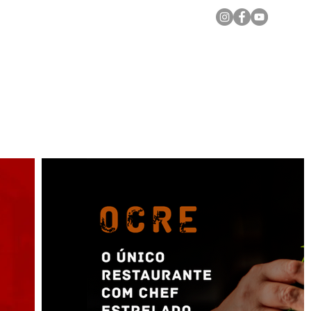
Notícias Locais
Todas as Matérias