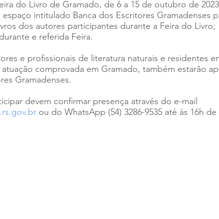
Feira do Livro de Gramado, de 6 a 15 de outubro de 2023
e espaço intitulado Banca dos Escritores Gramadenses p
vros dos autores participantes durante a Feira do Livro;
urante e referida Feira.
es e profissionais de literatura naturais e residentes e
 atuação comprovada em Gramado, também estarão apto
ores Gramadenses.
icipar devem confirmar presença através do e-mail 
rs.gov.br
 ou do WhatsApp (54) 3286-9535 até às 16h de 