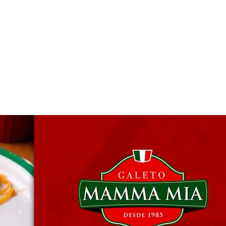
 & Hotelaria
Eventos & Cultura
Gente & Sociedade
Negócios