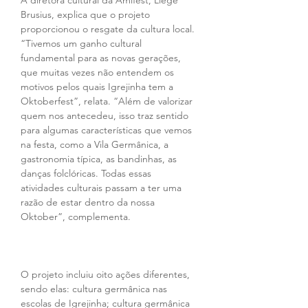
A diretora cultural da Amifest, Liége 
Brusius, explica que o projeto 
proporcionou o resgate da cultura local. 
“Tivemos um ganho cultural 
fundamental para as novas gerações, 
que muitas vezes não entendem os 
motivos pelos quais Igrejinha tem a 
Oktoberfest”, relata. “Além de valorizar 
quem nos antecedeu, isso traz sentido 
para algumas características que vemos 
na festa, como a Vila Germânica, a 
gastronomia típica, as bandinhas, as 
danças folclóricas. Todas essas 
atividades culturais passam a ter uma 
razão de estar dentro da nossa 
Oktober”, complementa.
O projeto incluiu oito ações diferentes, 
sendo elas: cultura germânica nas 
escolas de Igrejinha; cultura germânica 