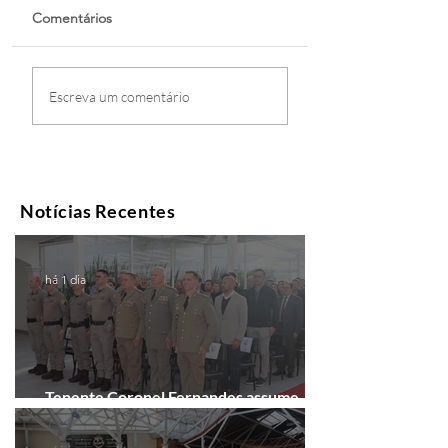
Comentários
Escreva um comentário
Notícias Recentes
há 1 dia
Tenente Coronel Fernandes assume
comando do 41º BPM em Gramado