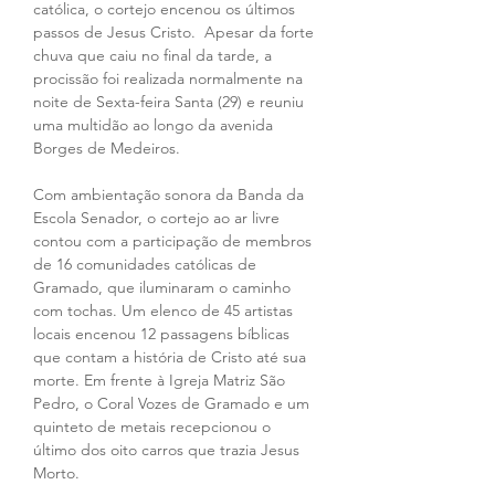
católica, o cortejo encenou os últimos 
passos de Jesus Cristo.  Apesar da forte 
chuva que caiu no final da tarde, a 
procissão foi realizada normalmente na 
noite de Sexta-feira Santa (29) e reuniu 
uma multidão ao longo da avenida 
Borges de Medeiros.
Com ambientação sonora da Banda da 
Escola Senador, o cortejo ao ar livre 
contou com a participação de membros 
de 16 comunidades católicas de 
Gramado, que iluminaram o caminho 
com tochas. Um elenco de 45 artistas 
locais encenou 12 passagens bíblicas 
que contam a história de Cristo até sua 
morte. Em frente à Igreja Matriz São 
Pedro, o Coral Vozes de Gramado e um 
quinteto de metais recepcionou o 
último dos oito carros que trazia Jesus 
Morto.