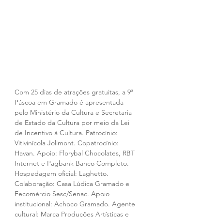
Com 25 dias de atrações gratuitas, a 9ª 
Páscoa em Gramado é apresentada 
pelo Ministério da Cultura e Secretaria 
de Estado da Cultura por meio da Lei 
de Incentivo à Cultura. Patrocínio: 
Vitivinícola Jolimont. Copatrocínio: 
Havan. Apoio: Florybal Chocolates, RBT 
Internet e Pagbank Banco Completo. 
Hospedagem oficial: Laghetto. 
Colaboração: Casa Lúdica Gramado e 
Fecomércio Sesc/Senac. Apoio 
institucional: Achoco Gramado. Agente 
cultural: Marca Produções Artísticas e 