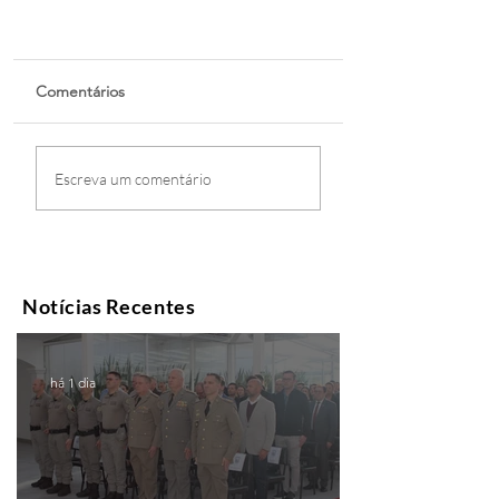
Comentários
Escreva um comentário
Notícias Recentes
há 1 dia