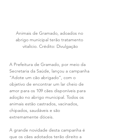
Animais de Gramado, adoados no 
abrigo municipal terão tratamento 
vitalício. Crédito: Divulgação
A Prefeitura de Gramado, por meio da 
Secretaria da Saúde, lançou a campanha 
“Adote um cão abrigado”, com o 
objetivo de encontrar um lar cheio de 
amor para os 109 cães disponíveis para 
adoção no abrigo municipal. Todos os 
animais estão castrados, vacinados, 
chipados, saudáveis e são 
extremamente dóceis.
A grande novidade desta campanha é 
que os cães adotados terão direito a 