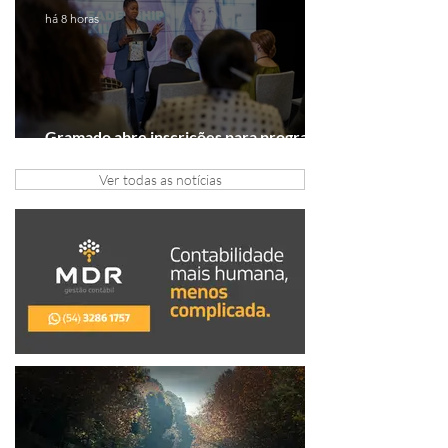
há 8 horas
Gramado abre inscrições para programa
gratuito de inovação
Ver todas as notícias