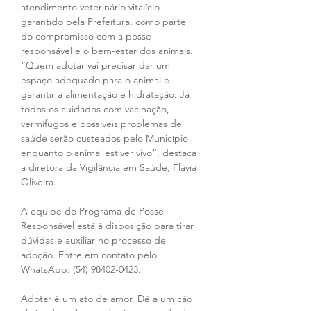
atendimento veterinário vitalício 
garantido pela Prefeitura, como parte 
do compromisso com a posse 
responsável e o bem-estar dos animais. 
“Quem adotar vai precisar dar um 
espaço adequado para o animal e 
garantir a alimentação e hidratação. Já 
todos os cuidados com vacinação, 
vermífugos e possíveis problemas de 
saúde serão custeados pelo Município 
enquanto o animal estiver vivo”, destaca 
a diretora da Vigilância em Saúde, Flávia 
Oliveira.
A equipe do Programa de Posse 
Responsável está à disposição para tirar 
dúvidas e auxiliar no processo de 
adoção. Entre em contato pelo 
WhatsApp: (54) 98402-0423.
Adotar é um ato de amor. Dê a um cão 