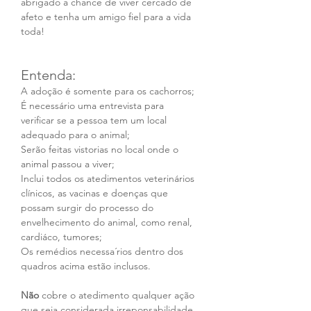
abrigado a chance de viver cercado de 
afeto e tenha um amigo fiel para a vida 
toda!
Entenda:
A adoção é somente para os cachorros;
É necessário uma entrevista para 
verificar se a pessoa tem um local 
adequado para o animal;
Serão feitas vistorias no local onde o 
animal passou a viver;
Inclui todos os atedimentos veterinários 
clínicos, as vacinas e doenças que 
possam surgir do processo do 
envelhecimento do animal, como renal, 
cardiáco, tumores;
Os remédios necessa´rios dentro dos 
quadros acima estão inclusos.
Não
 cobre o atedimento qualquer ação 
que seja considerada irreponsabilidade 