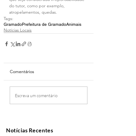
do tutor, como por exemplo, 
atropelamentos, quedas.
Tags:
Gramado
Prefeitura de Gramado
Animais
Notícias Locais
Comentários
Escreva um comentário
Notícias Recentes