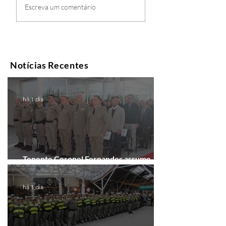
Escreva um comentário
Notícias Recentes
há 1 dia
Tenente Coronel Fernandes assume
comando do 41º BPM em Gramado
há 1 dia