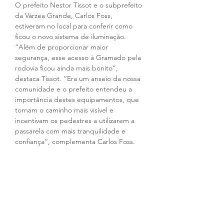
O prefeito Nestor Tissot e o subprefeito 
da Várzea Grande, Carlos Foss, 
estiveram no local para conferir como 
ficou o novo sistema de iluminação. 
“Além de proporcionar maior 
segurança, esse acesso à Gramado pela 
rodovia ficou ainda mais bonito”, 
destaca Tissot. “Era um anseio da nossa 
comunidade e o prefeito entendeu a 
importância destes equipamentos, que 
tornam o caminho mais visível e 
incentivam os pedestres a utilizarem a 
passarela com mais tranquilidade e 
confiança”, complementa Carlos Foss.