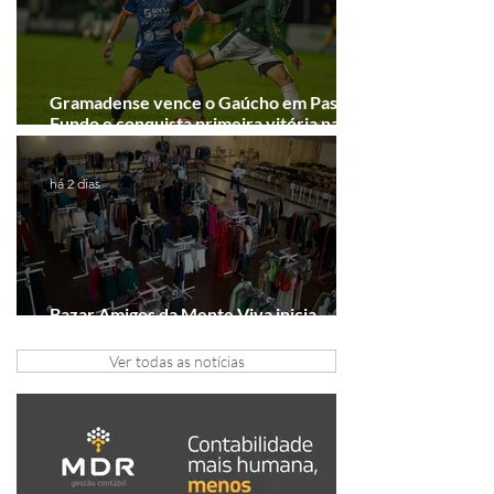
Gramadense vence o Gaúcho em Passo
Fundo e conquista primeira vitória na
Série A2
há 2 dias
Bazar Amigos da Mente Viva inicia
arrecadação em Gramado e Canela
Ver todas as notícias