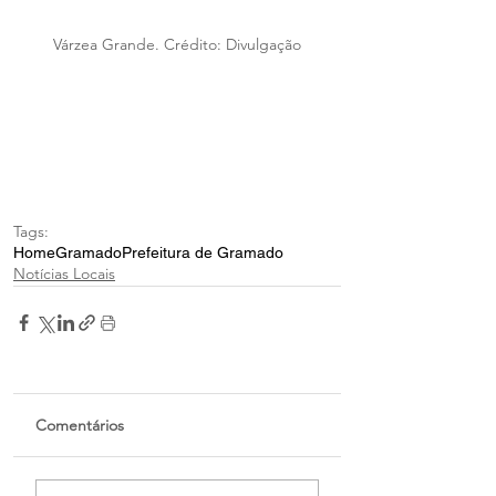
Várzea Grande. Crédito: Divulgação
Tags:
Home
Gramado
Prefeitura de Gramado
Notícias Locais
Comentários