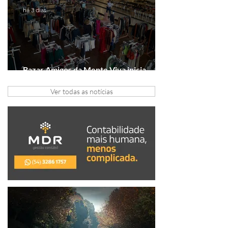
há 3 dias
Bazar Amigos da Mente Viva inicia
arrecadação em Gramado e Canela
Ver todas as notícias