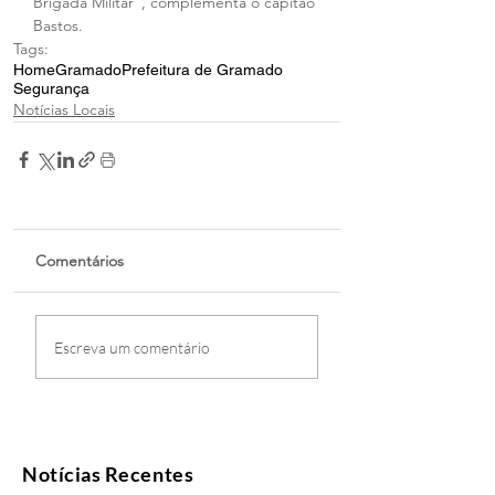
Brigada Militar”, complementa o capitão 
Bastos. 
Tags:
Home
Gramado
Prefeitura de Gramado
Segurança
Notícias Locais
Comentários
Escreva um comentário
Notícias Recentes