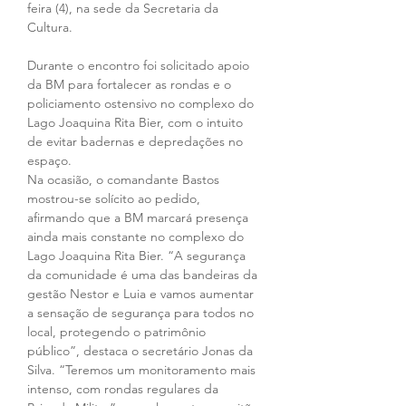
feira (4), na sede da Secretaria da 
Cultura. 
Durante o encontro foi solicitado apoio 
da BM para fortalecer as rondas e o 
policiamento ostensivo no complexo do 
Lago Joaquina Rita Bier, com o intuito 
de evitar badernas e depredações no 
espaço.
Na ocasião, o comandante Bastos 
mostrou-se solícito ao pedido, 
afirmando que a BM marcará presença 
ainda mais constante no complexo do 
Lago Joaquina Rita Bier. “A segurança 
da comunidade é uma das bandeiras da 
gestão Nestor e Luia e vamos aumentar 
a sensação de segurança para todos no 
local, protegendo o patrimônio 
público”, destaca o secretário Jonas da 
Silva. “Teremos um monitoramento mais 
intenso, com rondas regulares da 