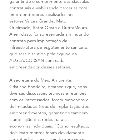
garantindo o cumprimento das cláusulas 
contratuais e viabilizando parcerias com 
empreendedores localizados nos 
setores Várzea Grande, Mato 
Queimado, Setor Oeste e Dutra/Moura. 
Além disso, foi apresentada a minuta do 
contrato para implantação da 
infraestrutura de esgotamento sanitário, 
que será discutida pela equipe da 
AEGEA/CORSAN com cada 
empreendedor desses setores. 
A secretária do Meio Ambiente, 
Cristiane Bandeira, destacou que, após 
diversas discussões técnicas e reuniões 
com os interessados, foram mapeadas e 
delimitadas as áreas de implantação dos 
empreendimentos, garantindo também 
a ampliação das redes para as 
economias individuais. “Como resultado, 
dois instrumentos foram devidamente 
constituídos, possibilitando a expansão 