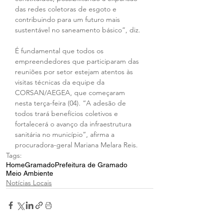
das redes coletoras de esgoto e 
contribuindo para um futuro mais 
sustentável no saneamento básico”, diz.
É fundamental que todos os 
empreendedores que participaram das 
reuniões por setor estejam atentos às 
visitas técnicas da equipe da 
CORSAN/AEGEA, que começaram 
nesta terça-feira (04). “A adesão de 
todos trará benefícios coletivos e 
fortalecerá o avanço da infraestrutura 
sanitária no município”, afirma a 
procuradora-geral Mariana Melara Reis.
Tags:
Home
Gramado
Prefeitura de Gramado
Meio Ambiente
Notícias Locais