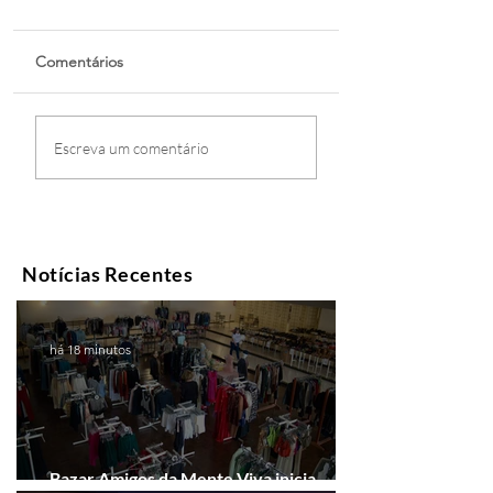
Comentários
Escreva um comentário
Notícias Recentes
há 18 minutos
Bazar Amigos da Mente Viva inicia