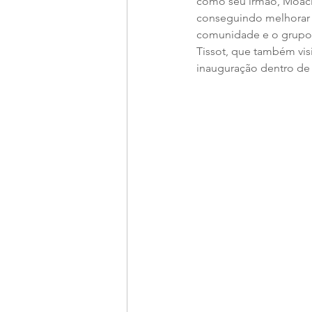
como seu irmão, Moacir
conseguindo melhorar s
comunidade e o grupo A
Tissot, que também vis
inauguração dentro de 