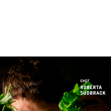
 & Hotelaria
Eventos & Cultura
Gente & Sociedade
Negócios