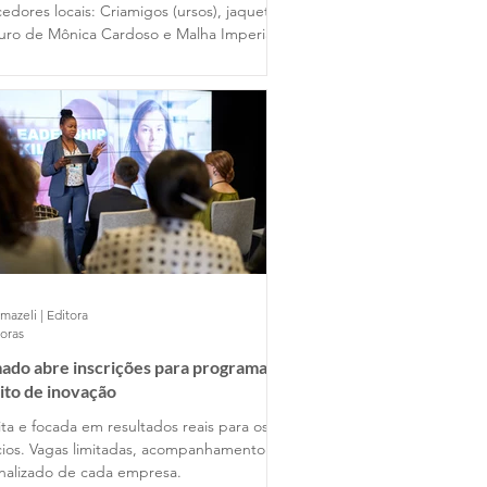
edores locais: Criamigos (ursos), jaquetas
uro de Mônica Cardoso e Malha Imperial
mazeli | Editora
horas
ado abre inscrições para programa
ito de inovação
ta e focada em resultados reais para os
ios. Vagas limitadas, acompanhamento
nalizado de cada empresa.