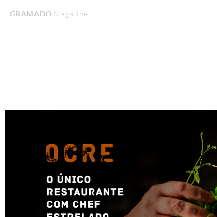
GRAMADO
Magazine
Home
Turismo & Lazer
Gastronomia