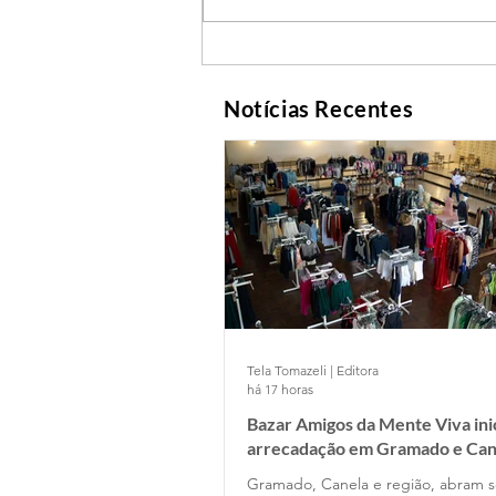
Notícias Recentes
Tela Tomazeli | Editora
há 17 horas
Bazar Amigos da Mente Viva ini
arrecadação em Gramado e Can
Gramado, Canela e região, abram s