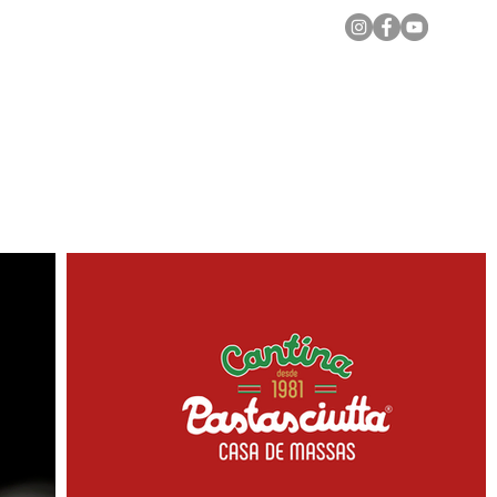
Notícias Locais
Todas as Matérias