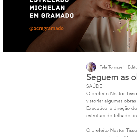
Tela Tomazeli | Edit
Seguem as ob
SAÚDE
O prefeito Nestor Tisso
vistoriar algumas obra
Executivo, a direção d
estrutura do telhado, in
O prefeito Nestor Tiss