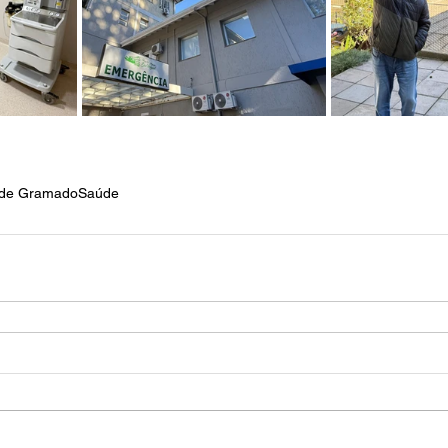
a de Gramado
Saúde