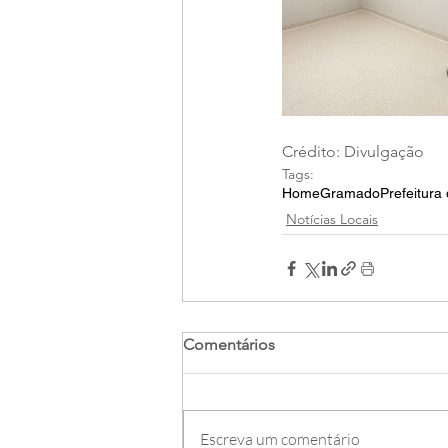
Crédito: Divulgação
Tags:
Home
Gramado
Prefeitur
Notícias Locais
Comentários
Escreva um comentário