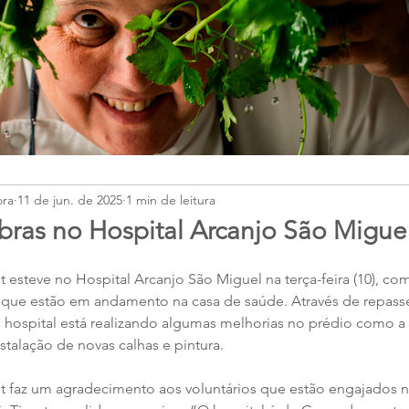
ora
11 de jun. de 2025
1 min de leitura
ras no Hospital Arcanjo São Migue
t esteve no Hospital Arcanjo São Miguel na terça-feira (10), co
s que estão em andamento na casa de saúde. Através de repass
o hospital está realizando algumas melhorias no prédio como a 
stalação de novas calhas e pintura. 
ot faz um agradecimento aos voluntários que estão engajados n