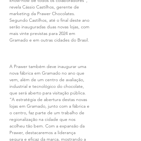
know-how de todos os colaboradores”, 
revela Cássio Castilhos, gerente de 
marketing da Prawer Chocolates. 
Segundo Castilhos, até o final deste ano 
serão inauguradas duas novas lojas, com 
mais vinte previstas para 2024 em 
Gramado e em outras cidades do Brasil.
A Prawer também deve inaugurar uma 
nova fábrica em Gramado no ano que 
vem, além de um centro de avaliação, 
industrial e tecnológico do chocolate, 
que será aberto para visitação pública. 
“A estratégia de abertura destas novas 
lojas em Gramado, junto com a fábrica e 
o centro, faz parte de um trabalho de 
regionalização na cidade que nos 
acolheu tão bem. Com a expansão da 
Prawer, destacaremos a liderança 
segura e eficaz da marca, mostrando a 