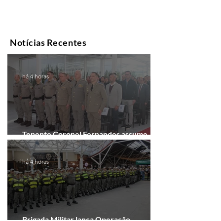
Notícias Recentes
há 4 horas
Tenente Coronel Fernandes assume
comando do 41º BPM em Gramado
há 4 horas
Brigada Militar lança Operação