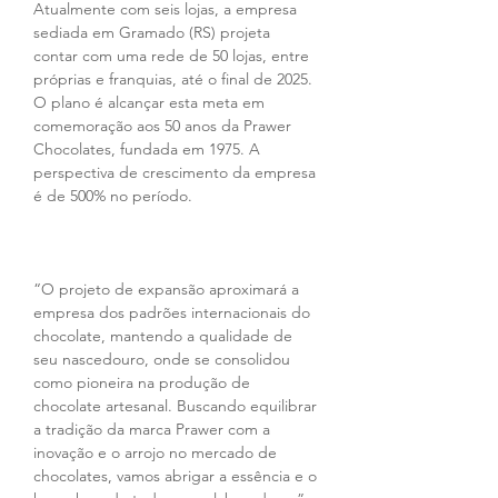
Atualmente com seis lojas, a empresa 
sediada em Gramado (RS) projeta 
contar com uma rede de 50 lojas, entre 
próprias e franquias, até o final de 2025. 
O plano é alcançar esta meta em 
comemoração aos 50 anos da Prawer 
Chocolates, fundada em 1975. A 
perspectiva de crescimento da empresa 
é de 500% no período.
“O projeto de expansão aproximará a 
empresa dos padrões internacionais do 
chocolate, mantendo a qualidade de 
seu nascedouro, onde se consolidou 
como pioneira na produção de 
chocolate artesanal. Buscando equilibrar 
a tradição da marca Prawer com a 
inovação e o arrojo no mercado de 
chocolates, vamos abrigar a essência e o 