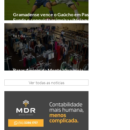
Gramadense vence o Gaúcho em Passo
Fundo e conquista primeira vitória na
Série A2
há 1 dia
Bazar Amigos da Mente Viva inicia
arrecadação em Gramado e Canela
Ver todas as notícias