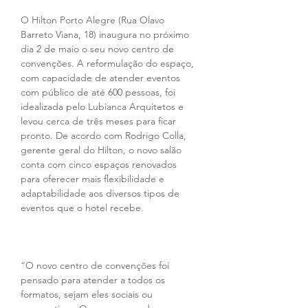
O Hilton Porto Alegre (Rua Olavo 
Barreto Viana, 18) inaugura no próximo 
dia 2 de maio o seu novo centro de 
convenções. A reformulação do espaço, 
com capacidade de atender eventos 
com público de até 600 pessoas, foi 
idealizada pelo Lubianca Arquitetos e 
levou cerca de três meses para ficar 
pronto. De acordo com Rodrigo Colla, 
gerente geral do Hilton, o novo salão 
conta com cinco espaços renovados 
para oferecer mais flexibilidade e 
adaptabilidade aos diversos tipos de 
eventos que o hotel recebe.
“O novo centro de convenções foi 
pensado para atender a todos os 
formatos, sejam eles sociais ou 