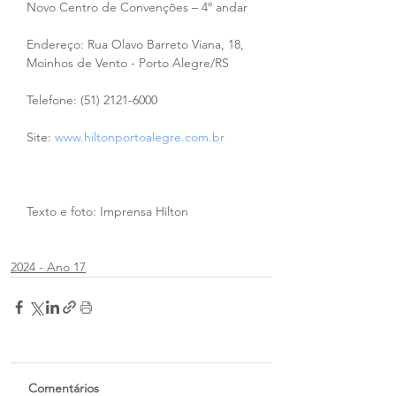
Novo Centro de Convenções – 4º andar
Endereço: Rua Olavo Barreto Viana, 18, 
Moinhos de Vento - Porto Alegre/RS
Telefone: (51) 2121-6000
Site: 
www.hiltonportoalegre.com.br
Texto e foto: Imprensa Hilton
2024 - Ano 17
Comentários