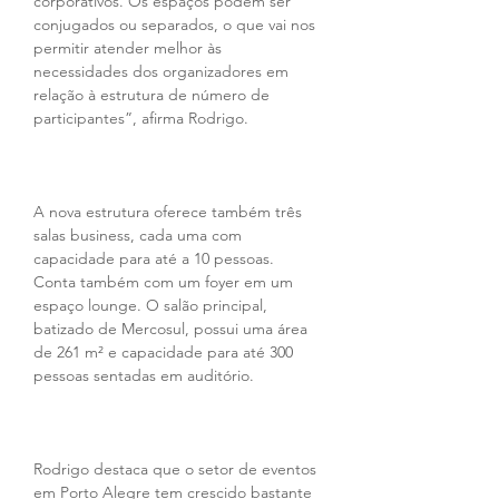
corporativos. Os espaços podem ser 
conjugados ou separados, o que vai nos 
permitir atender melhor às 
necessidades dos organizadores em 
relação à estrutura de número de 
participantes”, afirma Rodrigo.
A nova estrutura oferece também três 
salas business, cada uma com 
capacidade para até a 10 pessoas. 
Conta também com um foyer em um 
espaço lounge. O salão principal, 
batizado de Mercosul, possui uma área 
de 261 m² e capacidade para até 300 
pessoas sentadas em auditório.
Rodrigo destaca que o setor de eventos 
em Porto Alegre tem crescido bastante 