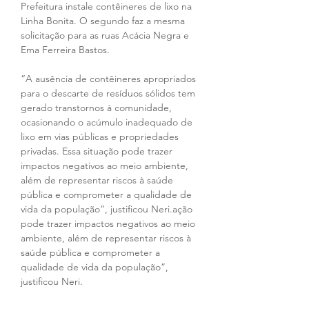
Prefeitura instale contêineres de lixo na 
Linha Bonita. O segundo faz a mesma 
solicitação para as ruas Acácia Negra e 
Ema Ferreira Bastos.
“A ausência de contêineres apropriados 
para o descarte de resíduos sólidos tem 
gerado transtornos à comunidade, 
ocasionando o acúmulo inadequado de 
lixo em vias públicas e propriedades 
privadas. Essa situação pode trazer 
impactos negativos ao meio ambiente, 
além de representar riscos à saúde 
pública e comprometer a qualidade de 
vida da população”, justificou Neri.ação 
pode trazer impactos negativos ao meio 
ambiente, além de representar riscos à 
saúde pública e comprometer a 
qualidade de vida da população”, 
justificou Neri.