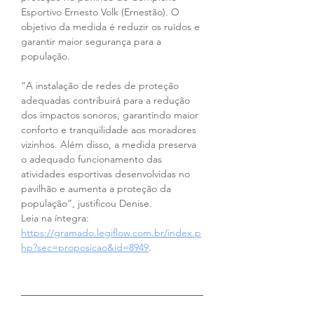
Esportivo Ernesto Volk (Ernestão). O 
objetivo da medida é reduzir os ruídos e 
garantir maior segurança para a 
população.
“A instalação de redes de proteção 
adequadas contribuirá para a redução 
dos impactos sonoros, garantindo maior 
conforto e tranquilidade aos moradores 
vizinhos. Além disso, a medida preserva 
o adequado funcionamento das 
atividades esportivas desenvolvidas no 
pavilhão e aumenta a proteção da 
população”, justificou Denise.
Leia na íntegra: 
https://gramado.legiflow.com.br/index.p
hp?sec=proposicao&id=8949
.