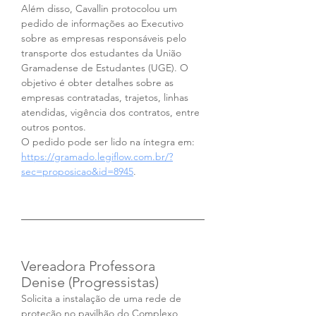
Além disso, Cavallin protocolou um 
pedido de informações ao Executivo 
sobre as empresas responsáveis pelo 
transporte dos estudantes da União 
Gramadense de Estudantes (UGE). O 
objetivo é obter detalhes sobre as 
empresas contratadas, trajetos, linhas 
atendidas, vigência dos contratos, entre 
outros pontos.
O pedido pode ser lido na íntegra em: 
https://gramado.legiflow.com.br/?
sec=proposicao&id=8945
.
Vereadora Professora 
Denise (Progressistas)
Solicita a instalação de uma rede de 
proteção no pavilhão do Complexo 