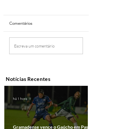
Comentários
Escreva um comentário
Notícias Recentes
há 1 hora
Gramadense vence o Gaúcho em Passo