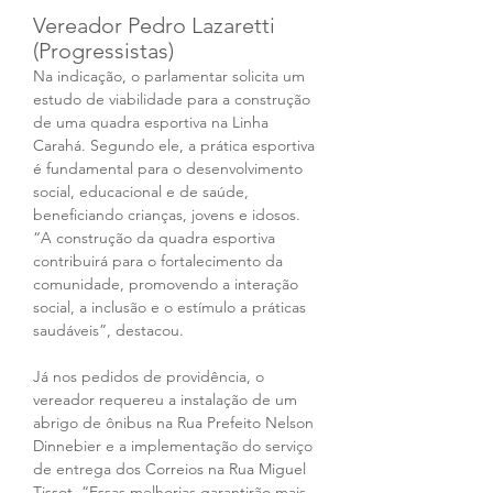
Vereador Pedro Lazaretti 
(Progressistas) 
Na indicação, o parlamentar solicita um 
estudo de viabilidade para a construção 
de uma quadra esportiva na Linha 
Carahá. Segundo ele, a prática esportiva 
é fundamental para o desenvolvimento 
social, educacional e de saúde, 
beneficiando crianças, jovens e idosos. 
“A construção da quadra esportiva 
contribuirá para o fortalecimento da 
comunidade, promovendo a interação 
social, a inclusão e o estímulo a práticas 
saudáveis”, destacou.
Já nos pedidos de providência, o 
vereador requereu a instalação de um 
abrigo de ônibus na Rua Prefeito Nelson 
Dinnebier e a implementação do serviço 
de entrega dos Correios na Rua Miguel 
Tissot. “Essas melhorias garantirão mais 