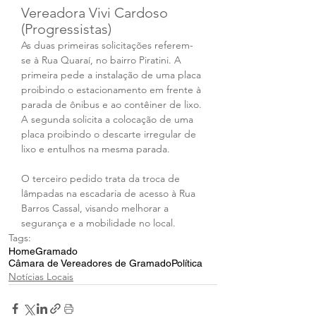
Vereadora Vivi Cardoso 
(Progressistas) 
As duas primeiras solicitações referem-
se à Rua Quaraí, no bairro Piratini. A 
primeira pede a instalação de uma placa 
proibindo o estacionamento em frente à 
parada de ônibus e ao contêiner de lixo. 
A segunda solicita a colocação de uma 
placa proibindo o descarte irregular de 
lixo e entulhos na mesma parada.
O terceiro pedido trata da troca de 
lâmpadas na escadaria de acesso à Rua 
Barros Cassal, visando melhorar a 
segurança e a mobilidade no local.
Tags:
Home
Gramado
Câmara de Vereadores de Gramado
Política
Notícias Locais