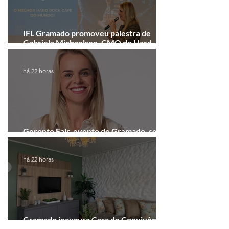
IFL Gramado promoveu palestra de
Gabriela Michaelsen, CMO do Hard
Rock Cafe Gramado
há 22 horas
Geronto Fair, evento de Gramado, será
realizada em formato digital
há 22 horas
Gramado inaugura Casa de Convivência