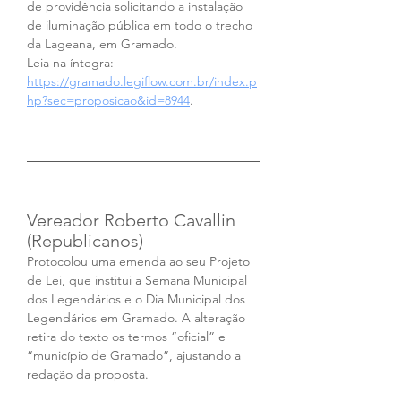
de providência solicitando a instalação 
de iluminação pública em todo o trecho 
da Lageana, em Gramado.
Leia na íntegra: 
https://gramado.legiflow.com.br/index.p
hp?sec=proposicao&id=8944
.
Vereador Roberto Cavallin 
(Republicanos)
Protocolou uma emenda ao seu Projeto 
de Lei, que institui a Semana Municipal 
dos Legendários e o Dia Municipal dos 
Legendários em Gramado. A alteração 
retira do texto os termos “oficial” e 
“município de Gramado”, ajustando a 
redação da proposta.