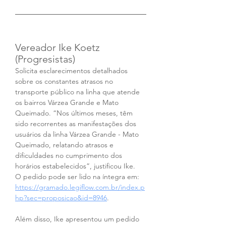
Vereador Ike Koetz 
(Progresistas)
Solicita esclarecimentos detalhados 
sobre os constantes atrasos no 
transporte público na linha que atende 
os bairros Várzea Grande e Mato 
Queimado. “Nos últimos meses, têm 
sido recorrentes as manifestações dos 
usuários da linha Várzea Grande - Mato 
Queimado, relatando atrasos e 
dificuldades no cumprimento dos 
horários estabelecidos”, justificou Ike.
O pedido pode ser lido na íntegra em: 
https://gramado.legiflow.com.br/index.p
hp?sec=proposicao&id=8946
.
Além disso, Ike apresentou um pedido 