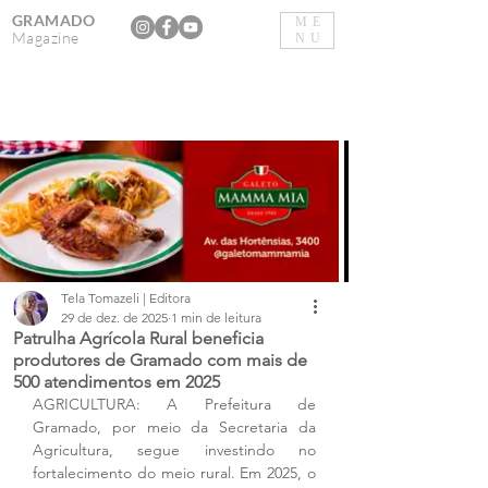
GRAMADO
ME
Magazine
NU
Tela Tomazeli | Editora
29 de dez. de 2025
1 min de leitura
Patrulha Agrícola Rural beneficia
produtores de Gramado com mais de
500 atendimentos em 2025
AGRICULTURA: A Prefeitura de 
Gramado, por meio da Secretaria da 
Agricultura, segue investindo no 
fortalecimento do meio rural. Em 2025, o 