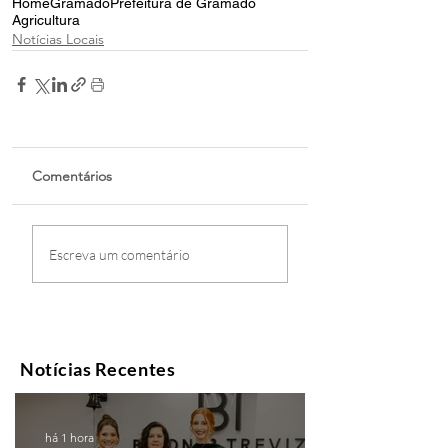
Home
Gramado
Prefeitura de Gramado
Agricultura
Notícias Locais
Comentários
Escreva um comentário
Notícias Recentes
há 1 hora