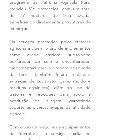
programa da Patrulha Agrícola Rural 
atendeu 516 protocolos, com um total 
de 551 hectares de área lavrada, 
beneficiando diretamente produtores do 
município.
Os serviços prestados pelos tratores 
agrícolas incluem o uso de implementos 
como grade aradora, subsolador, 
perfurador de solo e encanteirador, 
fundamentais para o preparo adequado 
da terra. Também foram realizadas 
entregas de substrato (galho moído e 
resíduos orgânicos), além do uso de 
tratores e reboques para apoio à 
produção de silagem, garantindo 
suporte às diversas etapas da atividade 
agrícola.
Com o uso de máquinas e equipamentos 
da Secretaria, o serviço auxilia no 