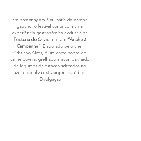
Em homenagem à culinária do pampa 
gaúcho, o festival conta com uma 
experiência gastronômica exclusiva na 
Trattoria do Olivas
: o prato 
“Ancho à 
Campanha”
. Elaborado pelo chef 
Cristiano Alves, é um corte nobre de 
carne bovina, grelhado e acompanhado 
de legumes da estação salteados no 
azeite de oliva extravirgem. Crédito: 
Divulgação