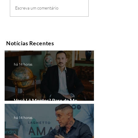
Escreva um comentário
Notícias Recentes
há 14 horas
Você Lê Mentes? Pare de Me
Interpretar!
há 14 horas