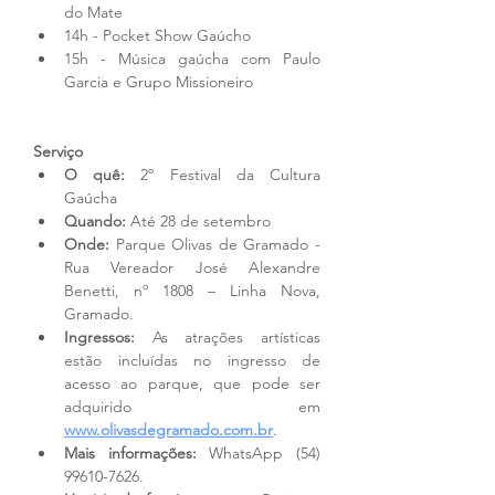
do Mate
14h - Pocket Show Gaúcho
15h - Música gaúcha com Paulo 
Garcia e Grupo Missioneiro
Serviço
O quê:
 2º Festival da Cultura 
Gaúcha
Quando:
 Até 28 de setembro
Onde:
 Parque Olivas de Gramado - 
Rua Vereador José Alexandre 
Benetti, nº 1808 – Linha Nova, 
Gramado.
Ingressos:
 As atrações artísticas 
estão incluídas no ingresso de 
acesso ao parque, que pode ser 
adquirido em 
www.olivasdegramado.com.br
.
Mais informações:
 WhatsApp (54) 
99610-7626.