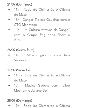
21/09 (Domingo)
11h - Roda de Chimarrão e Oficina 
do Mate
13h - Danças Típicas Gaúchas com o 
CTG Manotaço
14h - "A Cultura Através da Dança" 
com o Grupo Fagundes Show e 
Arte
26/09 (Sexta-feira)
14h - Música gaúcha com Xiru 
Serrano
27/09 (Sábado)
11h - Roda de Chimarrão e Oficina 
do Mate
15h - Música Gaúcha com Felipe 
Mochem e Juliano Bolf
28/09 (Domingo)
11h - Roda de Chimarrão e Oficina 