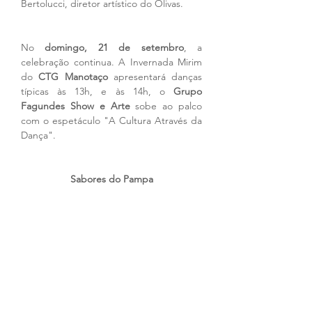
Bertolucci, diretor artístico do Olivas.
No 
domingo, 21 de setembro
, a 
celebração continua. A Invernada Mirim 
do 
CTG Manotaço
 apresentará danças 
típicas às 13h, e às 14h, o 
Grupo 
Fagundes Show e Arte
 sobe ao palco 
com o espetáculo "A Cultura Através da 
Dança".
Sabores do Pampa