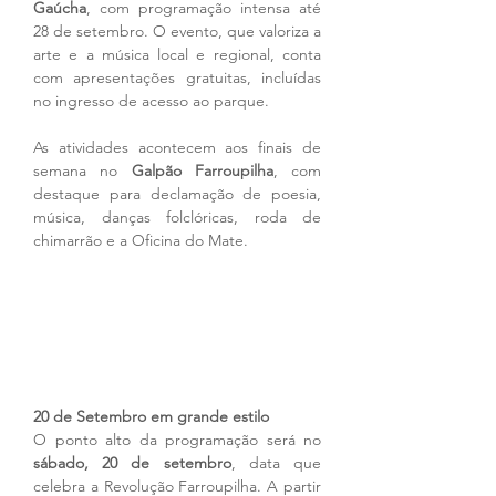
Gaúcha
, com programação intensa até 
28 de setembro. O evento, que valoriza a 
arte e a música local e regional, conta 
com apresentações gratuitas, incluídas 
no ingresso de acesso ao parque.
As atividades acontecem aos finais de 
semana no 
Galpão Farroupilha
, com 
destaque para declamação de poesia, 
música, danças folclóricas, roda de 
chimarrão e a Oficina do Mate.
20 de Setembro em grande estilo
O ponto alto da programação será no 
sábado, 20 de setembro
, data que 
celebra a Revolução Farroupilha. A partir 