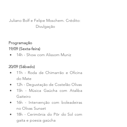
Juliano Bolf e Felipe Moschem. Crédito: 
Divulgação
Programação
19/09 (Sexta-feira)
14h - Show com Alissom Muniz
20/09 (Sábado)
11h - Roda de Chimarrão e Oficina 
do Mate
12h - Degustação de Costelão Olivas
15h - Música Gaúcha com Ataliba 
Gaiteiro
16h - Intervenção com boleadeiras 
no Olivas Sunset
18h - Cerimônia do Pôr do Sol com 
gaita e poesia gaúcha