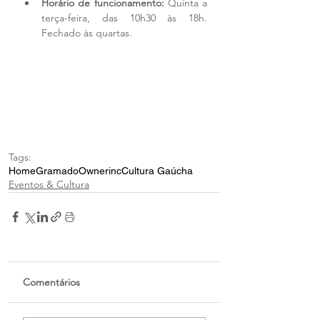
Horário de funcionamento:
 Quinta a 
terça-feira, das 10h30 às 18h. 
Fechado às quartas.
Tags:
Home
Gramado
Ownerinc
Cultura Gaúcha
Eventos & Cultura
Comentários