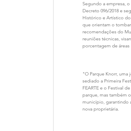
Segundo a empresa, o p
Decreto 096/2018 e seg
Histórico e Artístico d
que orientam o tombame
recomendações do Muni
reuniões técnicas, vis
porcentagem de áreas 
"O Parque Knorr, uma j
sediado a Primeira Fes
FEARTE e o Festival de
parque, mas também o r
município, garantindo a
nova proprietária.