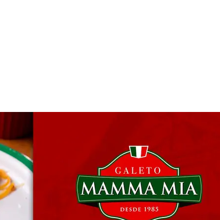
 & Hotelaria
Eventos & Cultura
Gente & Sociedade
Negócios