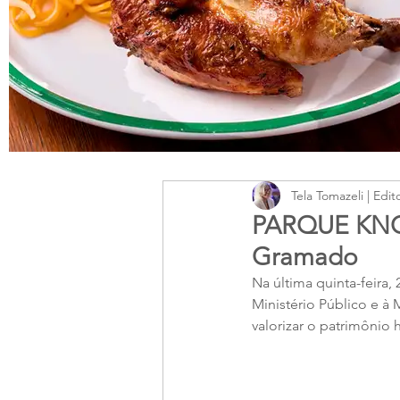
Tela Tomazeli | Edit
PARQUE KNORR
Gramado
Na última quinta-feira,
Ministério Público e à 
valorizar o patrimônio h