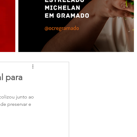
l para
colizou junto ao 
de preservar e 