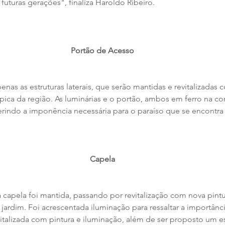
 futuras gerações", finaliza Haroldo Ribeiro.
Portão de Acesso
nas as estruturas laterais, que serão mantidas e revitalizadas
pica da região. As luminárias e o portão, ambos em ferro na co
rindo a imponência necessária para o paraíso que se encontra n
Capela
a capela foi mantida, passando por revitalização com nova pintu
jardim. Foi acrescentada iluminação para ressaltar a importânci
evitalizada com pintura e iluminação, além de ser proposto um 