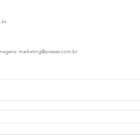
.br
imagens: marketing@prawer.com.br