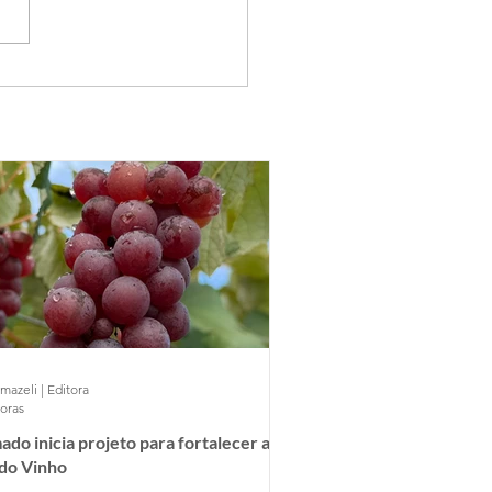
mazeli | Editora
horas
do inicia projeto para fortalecer a
 do Vinho