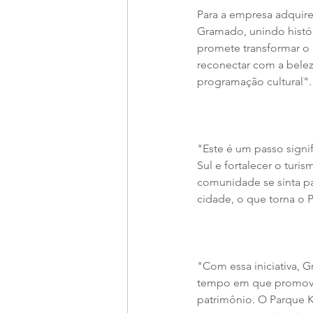
Para a empresa adquiren
Gramado, unindo histór
promete transformar o
reconectar com a belez
programação cultural".
"Este é um passo signif
Sul e fortalecer o tu
comunidade se sinta par
cidade, o que torna o
"Com essa iniciativa, 
tempo em que promove 
patrimônio. O Parque K