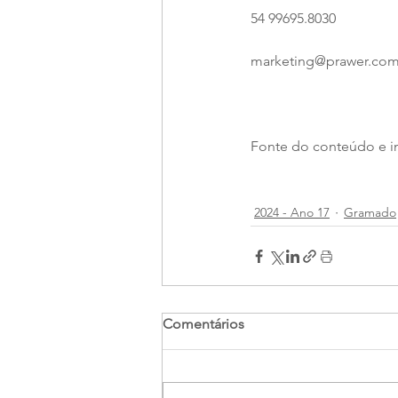
54 99695.8030
marketing@prawer.com
Fonte do conteúdo e 
2024 - Ano 17
Gramado
Comentários