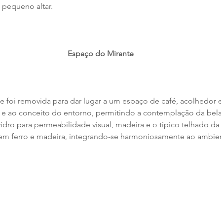
pequeno altar.
Espaço do Mirante
te foi removida para dar lugar a um espaço de café, acolhedor 
e ao conceito do entorno, permitindo a contemplação da bela 
idro para permeabilidade visual, madeira e o típico telhado da 
 em ferro e madeira, integrando-se harmoniosamente ao ambie