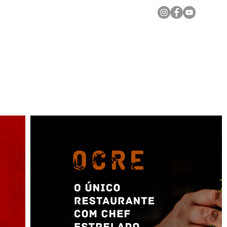
Notícias Locais
Todas as Matérias