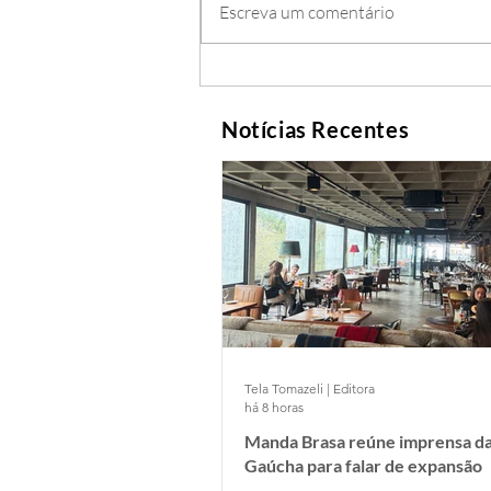
Escreva um comentário
Notícias Recentes
Tela Tomazeli | Editora
há 8 horas
Manda Brasa reúne imprensa da
Gaúcha para falar de expansão