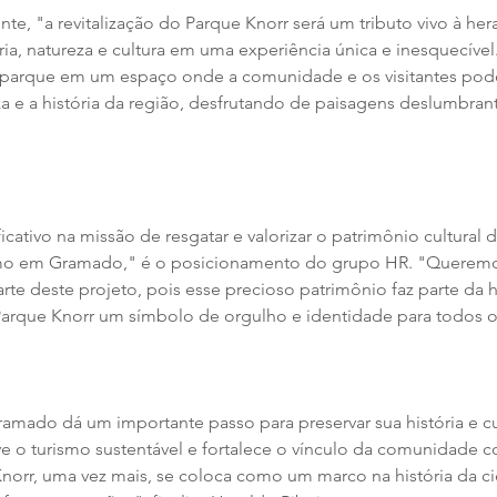
te, "a revitalização do Parque Knorr será um tributo vivo à her
ia, natureza e cultura em uma experiência única e inesquecível
 parque em um espaço onde a comunidade e os visitantes pod
a e a história da região, desfrutando de paisagens deslumbrant
icativo na missão de resgatar e valorizar o patrimônio cultural
rismo em Gramado," é o posicionamento do grupo HR. "Queremo
te deste projeto, pois esse precioso patrimônio faz parte da hi
 Parque Knorr um símbolo de orgulho e identidade para todos 
Gramado dá um importante passo para preservar sua história e c
o turismo sustentável e fortalece o vínculo da comunidade c
norr, uma vez mais, se coloca como um marco na história da ci