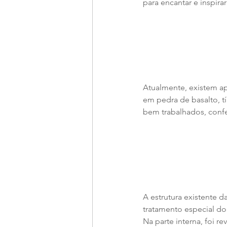
para encantar e inspirar
Atualmente, existem ape
em pedra de basalto, tí
bem trabalhados, confe
A estrutura existente d
tratamento especial do 
Na parte interna, foi r