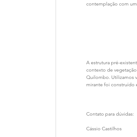
contemplação com um 
A estrutura pré-existen
contexto de vegetação 
Quilombo. Utilizamos v
mirante foi construído
Contato para dúvidas:
Cássio Castilhos