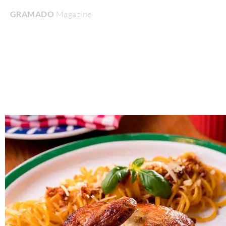
GRAMADO
Magazine
Home
Turismo & Lazer
Gastronomia