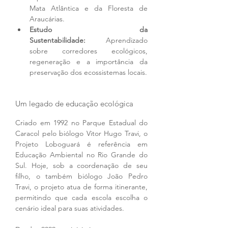
Mata Atlântica e da Floresta de 
Araucárias.
Estudo da 
Sustentabilidade:
 Aprendizado 
sobre corredores ecológicos, 
regeneração e a importância da 
preservação dos ecossistemas locais.
Um legado de educação ecológica
Criado em 1992 no Parque Estadual do 
Caracol pelo biólogo Vitor Hugo Travi, o 
Projeto Loboguará é referência em 
Educação Ambiental no Rio Grande do 
Sul. Hoje, sob a coordenação de seu 
filho, o também biólogo João Pedro 
Travi, o projeto atua de forma itinerante, 
permitindo que cada escola escolha o 
cenário ideal para suas atividades.