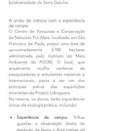
biodiversidade da Serra Gaúcha.
A união da ciência com a experiência 
de campo
O Centro de Pesquisas e Conservação 
da Natureza Pró-Mata, localizado em São 
Francisco de Paula, possui uma área de 
aproximadamente 3.100 hectares 
administrada pelo Instituto do Meio 
Ambiente da PUCRS. O local, que 
anualmente acolhe centenas de 
pesquisadores e estudantes nacionais e 
internacionais, passa a ser um dos 
principais palcos das expedições 
itinerantes do Projeto Loboguará.
Na reserva, os alunos terão experiências 
únicas de ecologia prática, incluindo:
Experiência de campo:
 Trilhas 
guiadas e observação direta de 
espécies da fauna e flora nativas da 