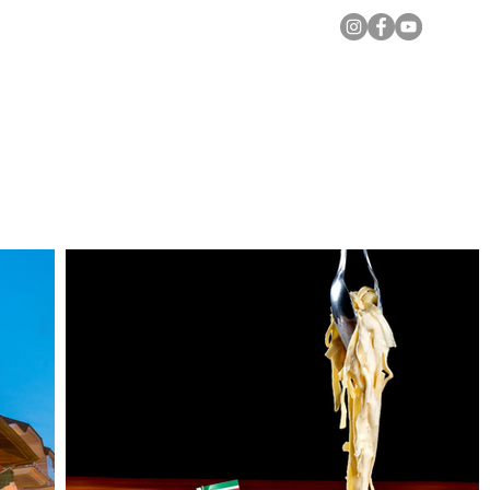
Notícias Locais
Todas as Matérias