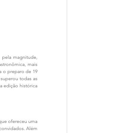
pela magnitude, 
stronômica, mais 
a o preparo de 19 
superou todas as 
edição histórica 
que ofereceu uma 
convidados. Além 