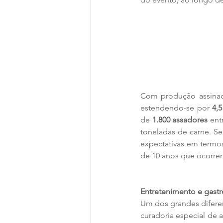
Com produção assinad
estendendo-se por 
4,
de 
1.800 assadores
 ent
toneladas de carne. S
expectativas em termos
de 10 anos que ocorre
Entretenimento e gastr
Um dos grandes diferen
curadoria especial de