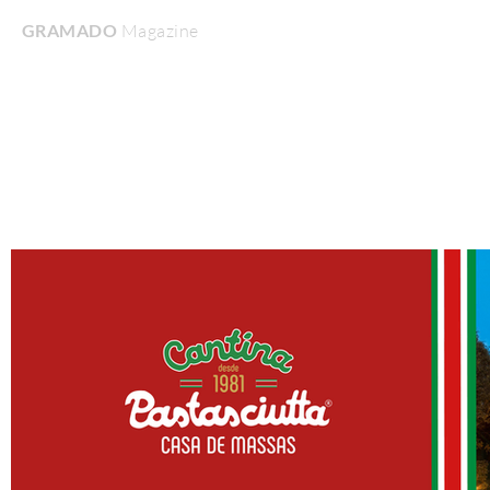
GRAMADO
Magazine
Home
Turismo & Lazer
Gastronomia