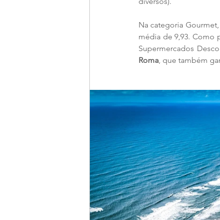
diversos).
Na categoria Gourmet,
média de 9,93. Como p
Supermercados Desco. 
Roma
, que também gar