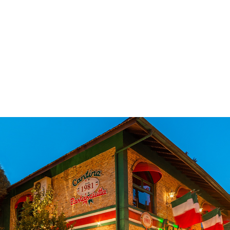
 & Hotelaria
Eventos & Cultura
Gente & Sociedade
Negócios